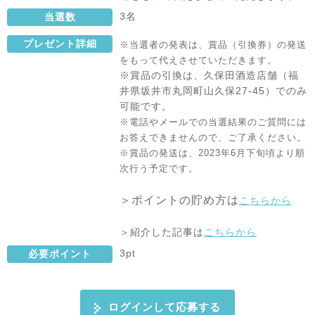
3名
当選数
プレゼント詳細
※当選者の発表は、賞品（引換券）の発送
をもって代えさせていただきます。
※賞品の引換は、久保田酒造店舗（福
井県坂井市丸岡町山久保27-45）でのみ
可能です。
※電話やメールでの当選結果のご質問には
お答えできませんので、ご了承ください。
※賞品の発送は、2023年6月下旬頃より順
次行う予定です。
＞ポイントの貯め方は
こちらから
＞紹介した記事は
こちらから
3pt
必要ポイント
ログインして応募する