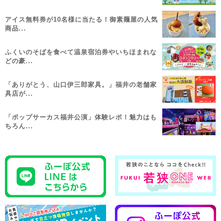
アイス無料券が10名様に当たる！御素麺屋の人気
商品...
ふくいのそばを食べて温泉宿泊券やいちほまれな
どの豪...
「ありがとう、山口伊三郎家具。」福井の老舗家
具店が...
「ポップサーカス福井公演」体験レポ！魅力はも
ちろん...