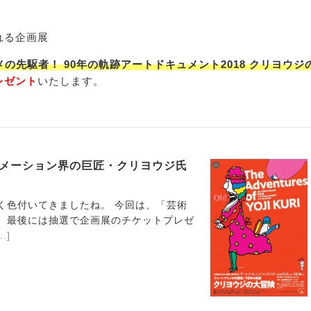
れる企画展
メの先駆者！ 90年の軌跡アートドキュメント2018 クリヨウジ
レゼント
いたします。