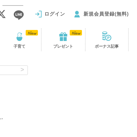
ログイン
新規会員登録(無料)
子育て
プレゼント
ボーナス記事