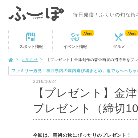
毎日発信！ふくいの旬な街
スポット
情報
イベント
情報
グルメ
お知らせ
【プレゼント】金津創作の森企画展の招待券をプレゼ
ファミリー必見！福井県内の屋内遊び場まとめ。雨でもへっちゃ
2018/10/24
【プレゼント】金津
プレゼント（締切10/
今回は、芸術の秋にぴったりのプレゼント！