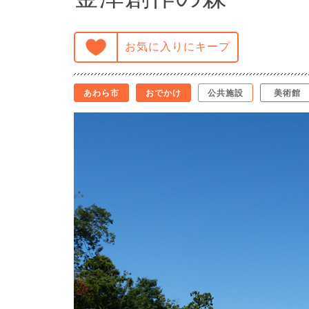
お気に入りにキープ
あわら市
おでかけ
公共施設
美術館