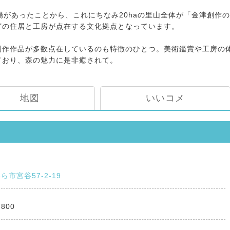
があったことから、これにちなみ20haの里山全体が「金津創作の
どの住居と工房が点在する文化拠点となっています。
作作品が多数点在しているのも特徴のひとつ。美術鑑賞や工房の
ており、森の魅力に是非癒されて。
地図
いいコメ
市宮谷57-2-19
7800