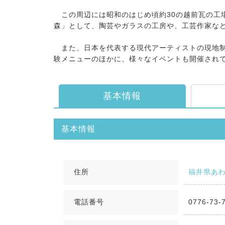
この周辺には昭和のはじめ頃約30の越前瓦の工場
森」として、陶芸やガラスの工房や、工芸作家な
また、日本を代表する現代アーティストの現地制
験メニューのほかに、様々なイベントも開催され
基本情報
基本情報
住所
福井県あわら
電話番号
0776-73-