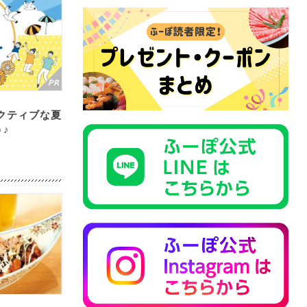
クティブな夏
♪