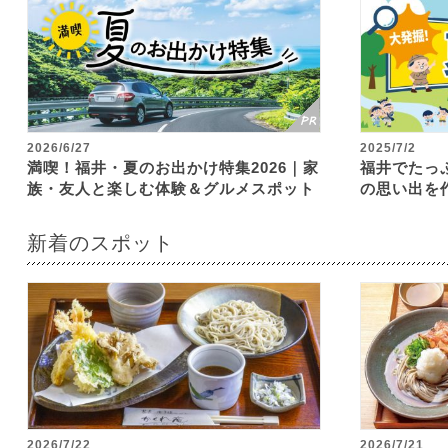
2026/6/27
2025/7/2
満喫！福井・夏のお出かけ特集2026｜家
福井でたっ
族・友人と楽しむ体験＆グルメスポット
の思い出を
新着のスポット
2026/7/22
2026/7/21