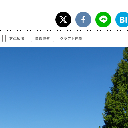
芝生広場
自然観察
クラフト体験