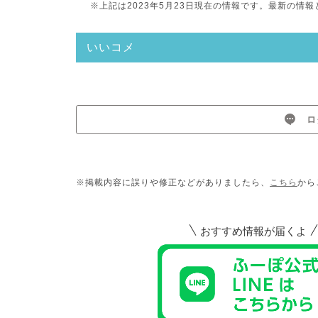
※上記は2023年5月23日現在の情報です。最新の
いいコメ
ロ
※掲載内容に誤りや修正などがありましたら、
こちら
から
おすすめ情報が届くよ