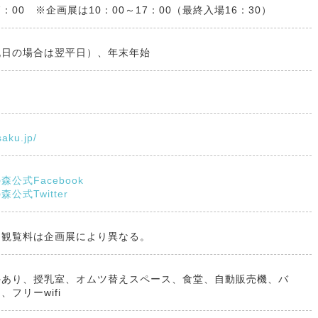
7：00 ※企画展は10：00～17：00（最終入場16：30）
祝日の場合は翌平日）、年末年始
saku.jp/
公式Facebook
公式Twitter
。観覧料は企画展により異なる。
外あり、授乳室、オムツ替えスペース、食堂、自動販売機、バ
、フリーwifi