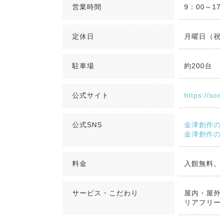
営業時間
9：00～1
定休日
月曜日（
駐車場
約200台
公式サイト
https://so
公式SNS
金津創作の森
金津創作の森
料金
入館無料
サービス・こだわり
屋内・屋
リアフリー