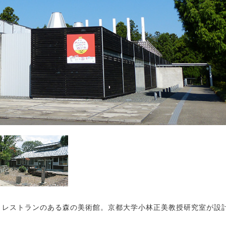
レストランのある森の美術館。京都大学小林正美教授研究室が設