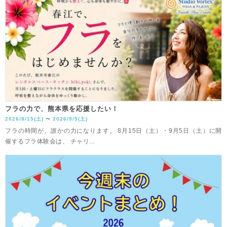
フラの力で、熊本県を応援したい！
2026/8/15(土)
2026/9/5(土)
〜
フラの時間が、誰かの力になります。 8月15日（土）・9月5日（土）に開
催するフラ体験会は、 チャリ...