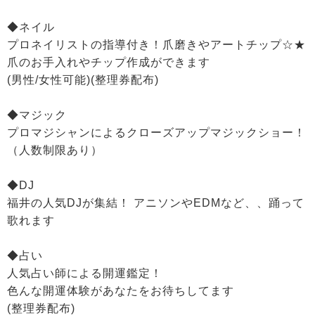
◆ネイル
プロネイリストの指導付き！爪磨きやアートチップ☆★
爪のお手入れやチップ作成ができます
(男性/女性可能)(整理券配布)
◆マジック
プロマジシャンによるクローズアップマジックショー！
（人数制限あり）
◆DJ
福井の人気DJが集結！ アニソンやEDMなど、、踊って
歌れます
◆占い
人気占い師による開運鑑定！
色んな開運体験があなたをお待ちしてます
(整理券配布)