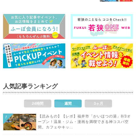
人気記事ランキング
24時間
週間
3ヶ月
【読みもの】【レポ】福井市「かいほつの湯」8/3オ
ープン！温泉・ジム・漫画を満喫できる神コスパ空
間。カフェやキッ...