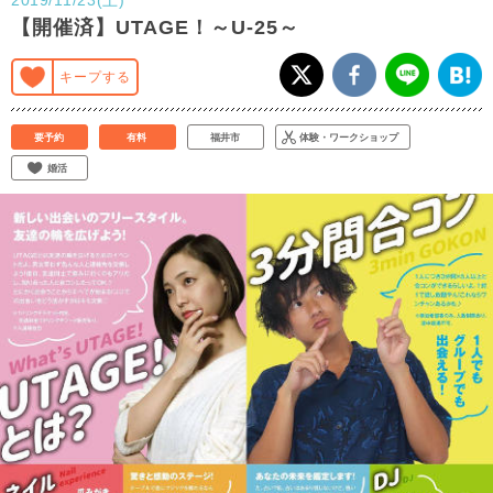
【開催済】UTAGE！～U-25～
キープする
要予約
有料
福井市
体験・ワークショップ
婚活