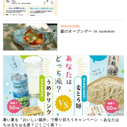
2026/8/9(日)
森のオープンデー in summer
暑い夏を「おいしい福井」で乗り切ろうキャンペーン ～あなたは
ちゅるちゅる派？ごくごく派？～