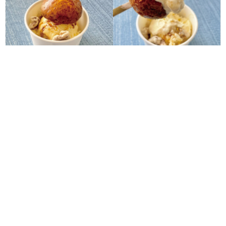
アイス無料券が10名様に当たる！御素麺屋の人気商品とバニラアイ
スの最強コラボ「かりんとうアイス」がこの夏、新登場！