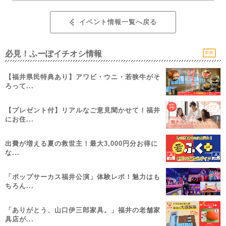
イベント情報一覧へ戻る
必見！ふーぽイチオシ情報
PR
【福井県民特典あり】アワビ・ウニ・若狭牛がそ
ろって...
【プレゼント付】リアルなご意見聞かせて！福井
にお住...
出費が増える夏の救世主！最大3,000円分お得に
な...
「ポップサーカス福井公演」体験レポ！魅力はも
ちろん...
「ありがとう、山口伊三郎家具。」福井の老舗家
具店が...