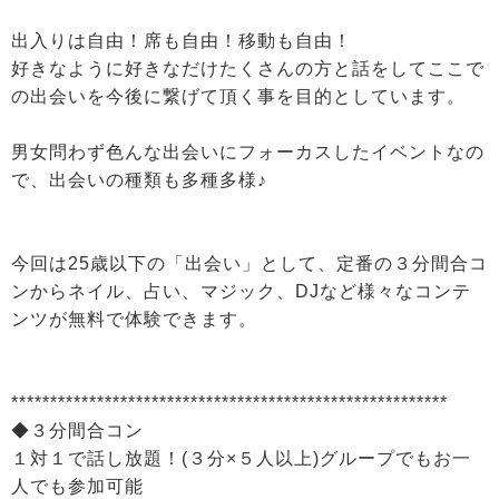
出入りは自由！席も自由！移動も自由！
好きなように好きなだけたくさんの方と話をしてここで
の出会いを今後に繋げて頂く事を目的としています。
男女問わず色んな出会いにフォーカスしたイベントなの
で、出会いの種類も多種多様♪
今回は25歳以下の「出会い」として、定番の３分間合コ
ンからネイル、占い、マジック、DJなど様々なコンテ
ンツが無料で体験できます。
********************************************************
◆３分間合コン
１対１で話し放題！(３分×５人以上)グループでもお一
人でも参加可能