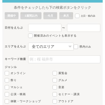
条件をチェックしたら下の検索ボタンをクリック
開催中
1週間以内
今月
来月
のみ
土日・祝
日付をえらぶ
〜
開催済みのイベントも表示する
エリアをえらぶ
県内
のみ
キーワード検索
ジャンル
オンライン
展覧会
祭り
グルメ
マルシェ
音楽
公演・映画
セミナー・講演
体験・ワークショップ
アウトドア