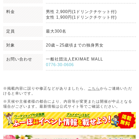
料金
男性 2,900円(1ドリンクチケット付)
女性 1,900円(1ドリンクチケット付)
定員
最大300名
対象
20歳～25歳頃までの独身男女
お問い合わせ
一般社団法人EKIMAE MALL
0776-30-0606
※掲載内容に誤りや修正などがありましたら、
こちら
からご連絡いただ
けると幸いです。
※天候や主催者様の都合により、内容等が変更または開催が中止となる
場合がございます。
最新情報は公式サイト等でご確認ください。