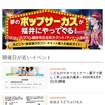
開催日が近いイベント
2026/8/9(日)
こどものマネーセミナー～親子で楽
しく学ぶお金の基本～2026年8月9
日(日)開催
2026/8/9(日)
おはようどうぶつえん