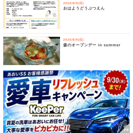
2026/8/9(日)
おはようどうぶつえん
2026/8/9(日)
森のオープンデー in summer