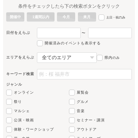
条件をチェックしたら下の検索ボタンをクリック
開催中
1週間以内
今月
来月
のみ
土日・祝
日付をえらぶ
〜
開催済みのイベントも表示する
エリアをえらぶ
県内
のみ
キーワード検索
ジャンル
オンライン
展覧会
祭り
グルメ
マルシェ
音楽
公演・映画
セミナー・講演
体験・ワークショップ
アウトドア