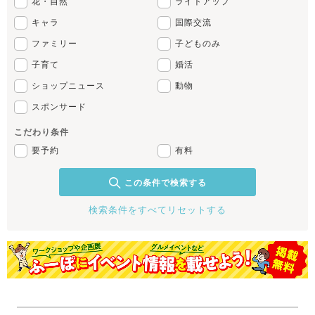
花・自然
ライトアップ
キャラ
国際交流
ファミリー
子どものみ
子育て
婚活
ショップニュース
動物
スポンサード
こだわり条件
要予約
有料
この条件で検索する
検索条件をすべてリセットする