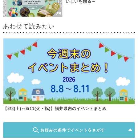
いしいを贈る～
あわせて読みたい
【8/8(土)～8/11(火・祝)】福井県内のイベントまとめ
お好みの条件でイベントをさがす