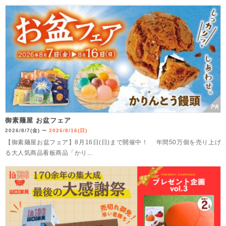
御素麺屋 お盆フェア
2026/8/7(金)
2026/8/16(日)
〜
【御素麺屋お盆フェア】8月16日(日)まで開催中！ 年間50万個を売り上げ
る大人気商品看板商品「かり...