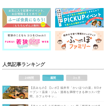
人気記事ランキング
24時間
週間
3ヶ月
【読みもの】【レポ】福井市「かいほつの湯」8/3オ
ープン！温泉・ジム・漫画を満喫できる神コスパ空
間。カフェやキッ...