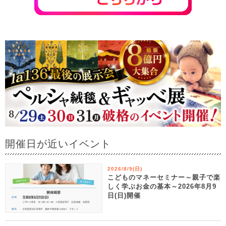
開催日が近いイベント
2026/8/9(日)
こどものマネーセミナー～親子で楽
しく学ぶお金の基本～2026年8月9
日(日)開催