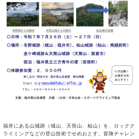
福井にある山城跡（城山、天筒山、杣山）を、ロックク
ライミングなどの登山技術でせめおとす、冒険チャレン