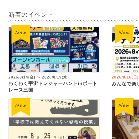
新着のイベント
2026/8/14(金)
〜
2026/8/19(水)
2026/8/16(日)
わくわく宇宙トレジャーハントinボート
みんなで楽
レース三国