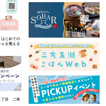
「はじめての
ームを整える
１丁目 ご来