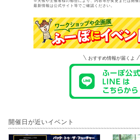
※天候や主催者様の都合により、内容等が変更または開催
最新情報は公式サイト等でご確認ください。
おすすめ情報が届くよ
開催日が近いイベント