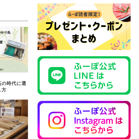
高の時代に選
し方