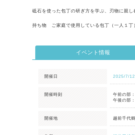
砥石を使った包丁の研ぎ方を学ぶ、刃物に親し
持ち物 ご家庭で使用している包丁（一人１丁
イベント情報
開催日
2025/7/1
開催時刻
午前の部
午後の部
開催地
越前千代