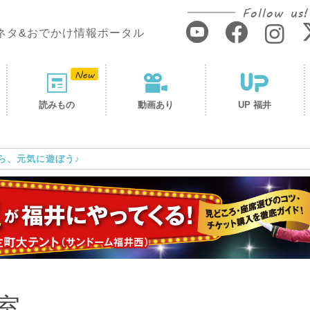
Follow us!
ネタ&おでかけ情報ポータル
読みもの
動画あり
UP 福井
ら、元気に遊ぼう♪
室