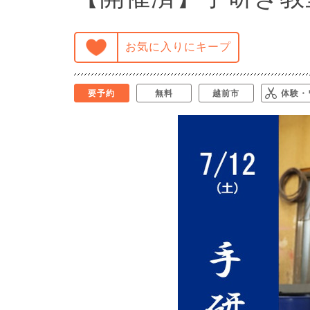
お気に入りにキープ
要予約
無料
越前市
体験・