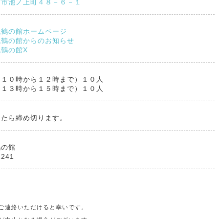
前市池ノ上町４８－６－１
代鶴の館ホームページ
代鶴の館からのお知らせ
鶴の館X
（１０時から１２時まで）１０人
（１３時から１５時まで）１０人
したら締め切ります。
鶴の館
1241
ご連絡いただけると幸いです。