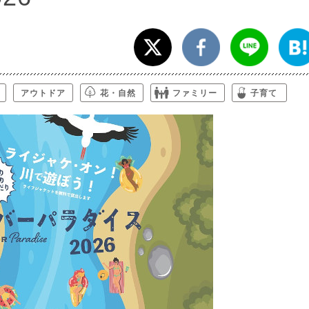
アウトドア
花・自然
ファミリー
子育て