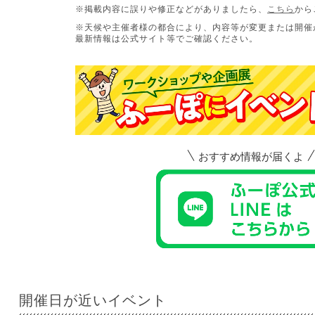
※掲載内容に誤りや修正などがありましたら、
こちら
から
※天候や主催者様の都合により、内容等が変更または開催
最新情報は公式サイト等でご確認ください。
おすすめ情報が届くよ
開催日が近いイベント