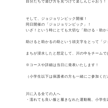
自分たちで遊び方を見つけて楽しんじゃおう！
そして、ジョジョリンピック開催！
同日開催の「ジョジョリンピック」！
いざ！という時にとても大切な「助ける・助か
助けると助かるの助という頭文字をとって「ジ
まちが浸水したと想定して、川の中をチームで
※コースや詳細は当日に発表いたします！
（小学生以下は保護者の方も一緒にご参加くだ
川に入る全ての人へ
・濡れても良い服と履きなれた運動靴、小学生