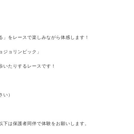
る」をレースで楽しみながら体感します！
ョジョリンピック」
歩いたりするレースです！
さい）
以下は保護者同伴で体験をお願いします。