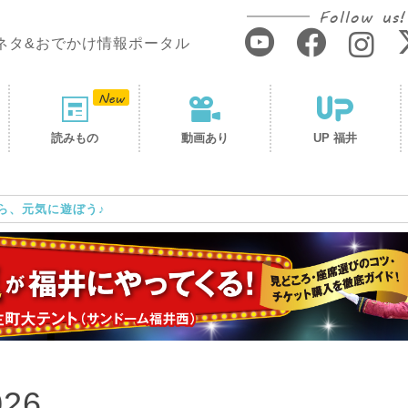
Follow us!
ネタ&おでかけ情報ポータル
読みもの
動画あり
UP 福井
ら、元気に遊ぼう♪
26