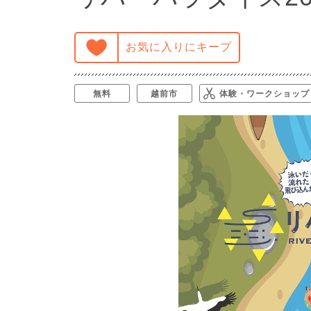
お気に入りにキープ
無料
越前市
体験・ワークショップ