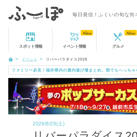
毎日発信！ふくいの旬な街
スポット
情報
イベント
情報
グルメ
イベント
リバーパラダイス2026
ファミリー必見！福井県内の屋内遊び場まとめ。雨でもへっちゃ
2026/8/29(土)
リバーパラダイス20