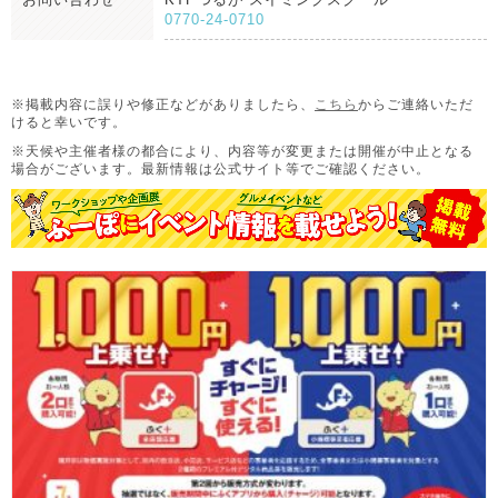
0770-24-0710
※掲載内容に誤りや修正などがありましたら、
こちら
からご連絡いただ
けると幸いです。
※天候や主催者様の都合により、内容等が変更または開催が中止となる
場合がございます。
最新情報は公式サイト等でご確認ください。