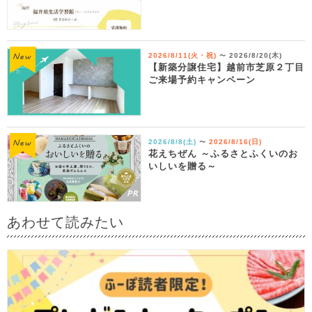
2026/8/11(火・祝)
2026/8/20(木)
〜
【新築分譲住宅】越前市芝原２丁目
ご来場予約キャンペーン
2026/8/8(土)
2026/8/16(日)
〜
花えちぜん ～ふるさとふくいのお
いしいを贈る～
あわせて読みたい