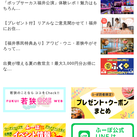
「ポップサーカス福井公演」体験レポ！魅力はも
ちろん...
【プレゼント付】リアルなご意見聞かせて！福井
にお住...
【福井県民特典あり】アワビ・ウニ・若狭牛がそ
ろって...
出費が増える夏の救世主！最大3,000円分お得に
な...