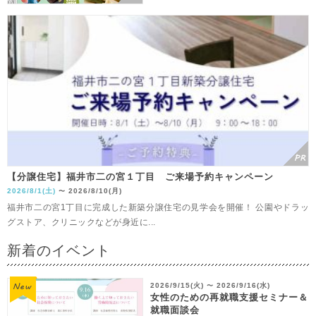
【分譲住宅】福井市二の宮１丁目 ご来場予約キャンペーン
2026/8/1(土)
2026/8/10(月)
〜
福井市二の宮1丁目に完成した新築分譲住宅の見学会を開催！ 公園やドラッ
グストア、クリニックなどが身近に...
新着のイベント
2026/9/15(火)
2026/9/16(水)
〜
女性のための再就職支援セミナー＆
就職面談会