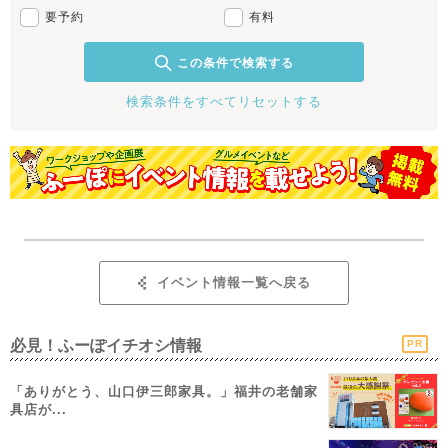
要予約
有料
この条件で検索する
検索条件をすべてリセットする
イベント情報一覧へ戻る
必見！ふーぽイチオシ情報
PR
「ありがとう、山口伊三郎家具。」福井の老舗家
具店が...