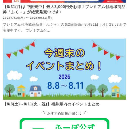
【8/31(月)まで販売中】最大3,000円分お得！プレミアム付地域商品
券「ふく＋」が絶賛発売中です♪
2026/7/15(水)
2026/8/31(月)
〜
プレミアム付地域商品券「ふく＋」の第2回販売が8月31日（月）23:59まで
実施中です。 プレミアム付...
【8/8(土)～8/11(火・祝)】福井県内のイベントまとめ
おすすめ情報が届くよ