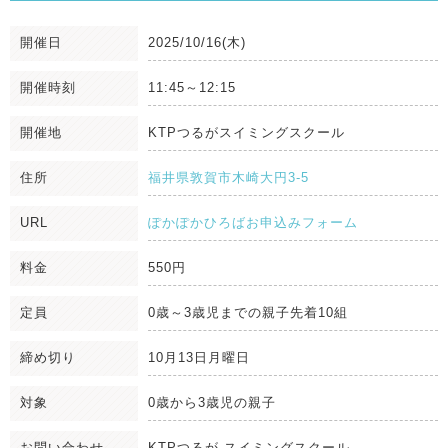
開催日
2025/10/16(木)
開催時刻
11:45～12:15
開催地
KTPつるがスイミングスクール
住所
福井県敦賀市木崎大円3-5
URL
ぽかぽかひろばお申込みフォーム
料金
550円
定員
0歳～3歳児までの親子先着10組
締め切り
10月13日月曜日
対象
0歳から3歳児の親子
お問い合わせ
KTPつるが スイミングスクール