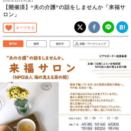
【開催済】“夫の介護”の話をしませんか「来福サ
ロン」
キープする
要予約
無料
福井市
体験・ワークショップ