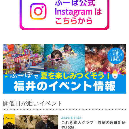
開催日が近いイベント
2026/8/8(土)
これき達人クラブ「恐竜の超最新研
究2026」