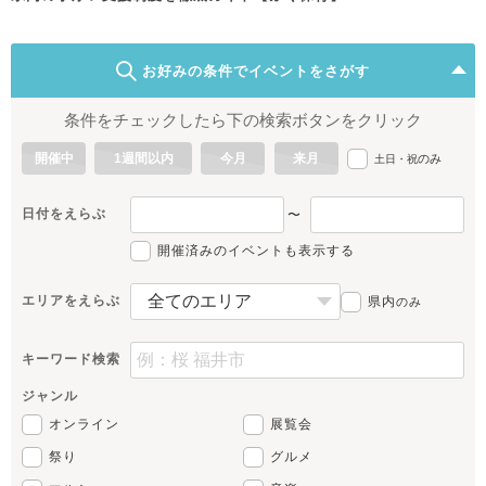
お好みの条件でイベントをさがす
条件をチェックしたら下の検索ボタンをクリック
開催中
1週間以内
今月
来月
のみ
土日・祝
日付をえらぶ
〜
開催済みのイベントも表示する
エリアをえらぶ
県内
のみ
キーワード検索
ジャンル
オンライン
展覧会
祭り
グルメ