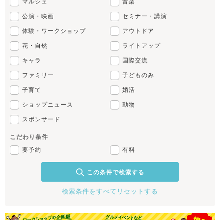
マルシェ
音楽
公演・映画
セミナー・講演
体験・ワークショップ
アウトドア
花・自然
ライトアップ
キャラ
国際交流
ファミリー
子どものみ
子育て
婚活
ショップニュース
動物
スポンサード
こだわり条件
要予約
有料
この条件で検索する
検索条件をすべてリセットする