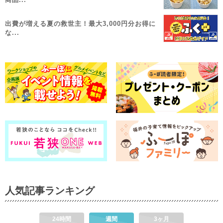
出費が増える夏の救世主！最大3,000円分お得に
な...
人気記事ランキング
24時間
週間
3ヶ月