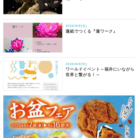
2026/8/8(土)
蓮紙でつくる『蓮ワーク』
2026/8/8(土)
ワールドイベント～福井にいながら
世界と繋がる！～