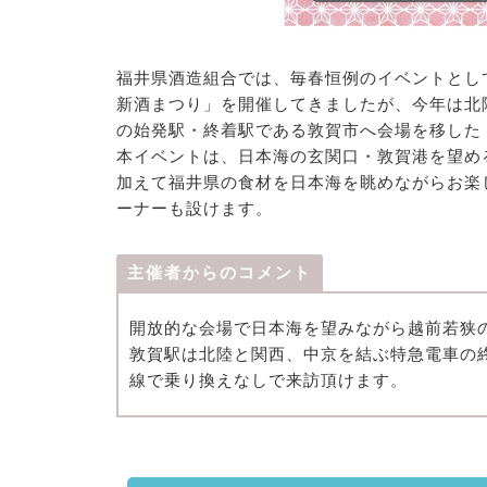
福井県酒造組合では、毎春恒例のイベントとし
新酒まつり」を開催してきましたが、今年は北
の始発駅・終着駅である敦賀市へ会場を移した「春
本イベントは、日本海の玄関口・敦賀港を望め
加えて福井県の食材を日本海を眺めながらお楽
ーナーも設けます。
主催者からのコメント
開放的な会場で日本海を望みながら越前若狭
敦賀駅は北陸と関西、中京を結ぶ特急電車の
線で乗り換えなしで来訪頂けます。