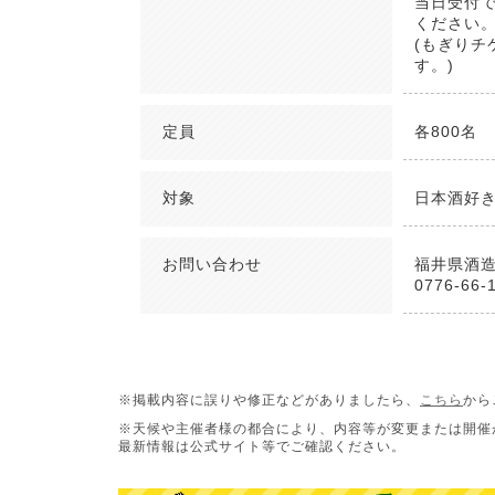
当日受付で
ください
(もぎりチ
す。)
定員
各800名
対象
日本酒好
お問い合わせ
福井県酒
0776-66-
※掲載内容に誤りや修正などがありましたら、
こちら
から
※天候や主催者様の都合により、内容等が変更または開催
最新情報は公式サイト等でご確認ください。