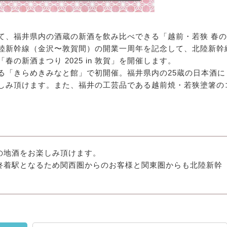
て、福井県内の酒蔵の新酒を飲み比べできる「越前・若狭 春の
陸新幹線（金沢〜敦賀間）の開業一周年を記念して、北陸新幹
の新酒まつり 2025 in 敦賀」を開催します。
る「きらめきみなと館」で初開催。福井県内の25蔵の日本酒に
しみ頂けます。また、福井の工芸品である越前焼・若狭塗箸の
の地酒をお楽しみ頂けます。
終着駅となるため関西圏からのお客様と関東圏からも北陸新幹