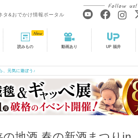
Follow us!
ネタ&おでかけ情報ポータル
読みもの
動画あり
UP 福井
ら、元気に遊ぼう♪
の地酒 春の新酒まつりin