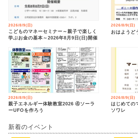
2026/8/9(日)
2026/8/9(日)
こどものマネーセミナー～親子で楽しく
おはようど
学ぶお金の基本～2026年8月9日(日)開催
2026/8/9(日)
2026/8/9(日)
親子エネルギー体験教室2026 ④ソーラ
はじめての
ーUFOを作ろう
ソワレ
新着のイベント