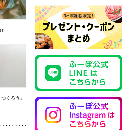
er
をつくろう」