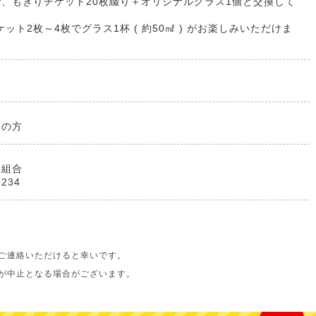
、もぎりチケット20枚綴り＋オリジナルグラス1個と交換して
。
ケット2枚～4枚でグラス1杯 ( 約50㎖ ) がお楽しみいただけま
きの方
造組合
1234
ご連絡いただけると幸いです。
が中止となる場合がございます。