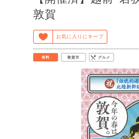
敦賀
お気に入りにキープ
有料
敦賀市
グルメ