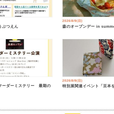
2026/8/9(日)
うぶつえん
森のオープンデー in summ
2026/8/9(日)
マーダーミステリー 最期の
特別展関連イベント「豆本