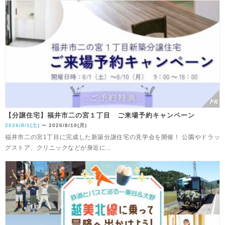
【分譲住宅】福井市二の宮１丁目 ご来場予約キャンペーン
2026/8/1(土)
2026/8/10(月)
〜
福井市二の宮1丁目に完成した新築分譲住宅の見学会を開催！ 公園やドラッ
グストア、クリニックなどが身近に...