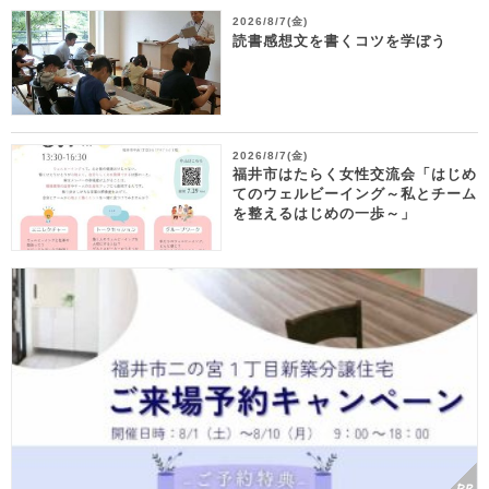
2026/8/7(金)
読書感想文を書くコツを学ぼう
2026/8/7(金)
福井市はたらく女性交流会「はじめ
てのウェルビーイング～私とチーム
を整えるはじめの一歩～」