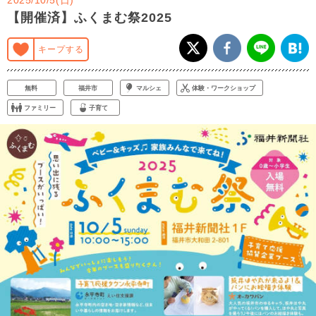
【開催済】ふくまむ祭2025
キープする
無料
福井市
マルシェ
体験・ワークショップ
ファミリー
子育て