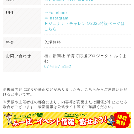
URL
⇒Facebook
⇒Instagram
▶ジュナナ・チャレンジ2025特設ページは
こちら
料金
入場無料
お問い合わせ
福井新聞社 子育て応援プロジェクト ふくま
む
0776-57-5152
※掲載内容に誤りや修正などがありましたら、
こちら
からご連絡いただ
けると幸いです。
※天候や主催者様の都合により、内容等が変更または開催が中止となる
場合がございます。
最新情報は公式サイト等でご確認ください。