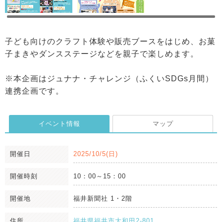
子ども向けのクラフト体験や販売ブースをはじめ、お菓
子まきやダンスステージなどを親子で楽しめます。
※本企画はジュナナ・チャレンジ（ふくいSDGs月間）
連携企画です。
イベント情報
マップ
開催日
2025/10/5(日)
開催時刻
10：00～15：00
開催地
福井新聞社 1・2階
住所
福井県福井市大和田2-801