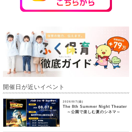
開催日が近いイベント
2026/8/7(金)
The 8th Summer Night Theater
～公園で楽しむ夏のシネマ～