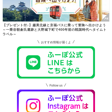
【プレゼント付♪】越美北線と京福バスに乗って冒険へ出かけよう
～一乗谷朝倉氏遺跡と大野城下町で400年前の戦国時代へタイムト
ラベル～
おすすめ情報が届くよ
Follow us