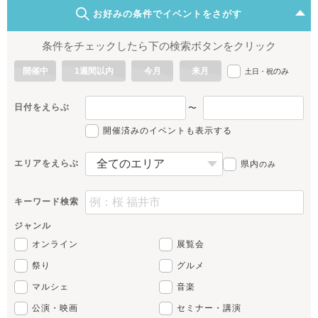
お好みの条件でイベントをさがす
条件をチェックしたら下の検索ボタンをクリック
開催中
1週間以内
今月
来月
のみ
土日・祝
日付をえらぶ
〜
開催済みのイベントも表示する
エリアをえらぶ
県内
のみ
キーワード検索
ジャンル
オンライン
展覧会
祭り
グルメ
マルシェ
音楽
公演・映画
セミナー・講演