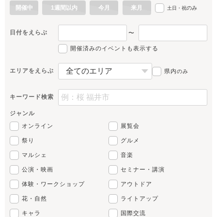
開催中
1週間以内
今月
来月
のみ
土日・祝
日付をえらぶ
〜
開催済みのイベントも表示する
エリアをえらぶ
県内
のみ
キーワード検索
ジャンル
オンライン
展覧会
祭り
グルメ
マルシェ
音楽
公演・映画
セミナー・講演
体験・ワークショップ
アウトドア
花・自然
ライトアップ
キャラ
国際交流