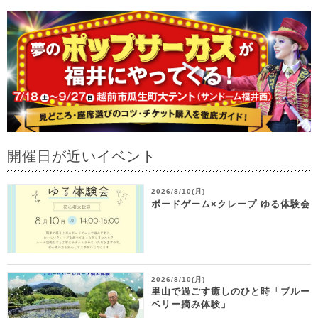
開催日が近いイベント
2026/8/10(月)
ボードゲーム×クレープ ゆる体験会
2026/8/10(月)
里山で過ごす癒しのひと時「ブルー
ベリー摘み体験」