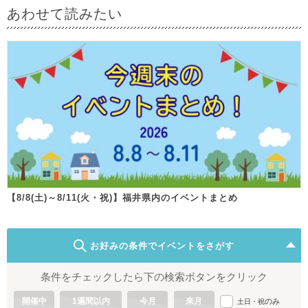
あわせて読みたい
【8/8(土)～8/11(火・祝)】福井県内のイベントまとめ
お好みの条件でイベントをさがす
条件をチェックしたら下の検索ボタンをクリック
開催中
1週間以内
今月
来月
のみ
土日・祝