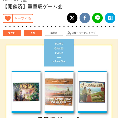
【開催済】重量級ゲーム会
キープする
要予約
有料
福井市
体験・ワークショップ