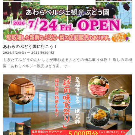
あわらのぶどう園に行こう！
2026/7/24(金)
2026/9/30(水)
〜
もぎたてぶどうのおいしさが味わえるぶどうの摘み取り体験！ 癒しの果樹
園「あわらベルジェ観光ぶどう園」で...