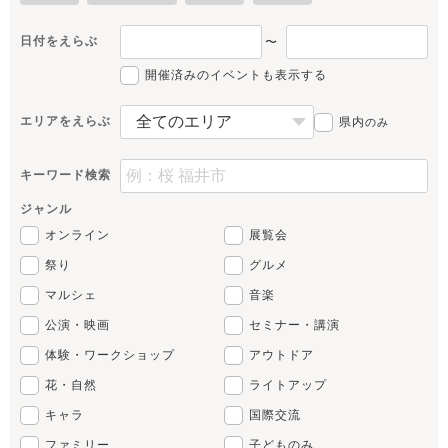
日付をえらぶ
〜
開催済みのイベントも表示する
エリアをえらぶ
県内
のみ
キーワード検索
ジャンル
オンライン
展覧会
祭り
グルメ
マルシェ
音楽
公演・映画
セミナー・講演
体験・ワークショップ
アウトドア
花・自然
ライトアップ
キャラ
国際交流
ファミリー
子どものみ