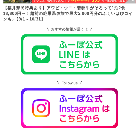
【福井県民特典あり】アワビ・ウニ・若狭牛がそろって1泊2食
18,800円～！越前の絶景温泉旅で最大5,000円分のふくいはぴコイ
ンも♪【9/1～10/31】
おすすめ情報が届くよ
Follow us