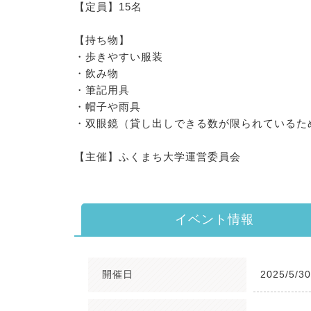
【定員】15名
【持ち物】
・歩きやすい服装
・飲み物
・筆記用具
・帽子や雨具
・双眼鏡（貸し出しできる数が限られているた
【主催】ふくまち大学運営委員会
イベント情報
開催日
2025/5/3