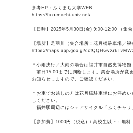
参考HP：ふくまち大学WEB
https://fukumachi-univ.net/
【日時】2025年5月30日(金) 9:00-12:00 （集
【場所】足羽川（集合場所：花月橋駐車場／福
https://maps.app.goo.gl/cofQQHGvXr6TvMW
＊小雨決行／大雨の場合は福井市自然史博物館
前日15:00までに判断します。集合場所が
お知らせしますので、ご確認ください。
＊お車でお越しの方は花月橋駐車場にお停めい
しください。
福井駅周辺にはシェアサイクル「ふくチャリ」（ http
【参加費】1000円（税込）/ 高校生以下：無料