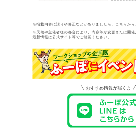
※掲載内容に誤りや修正などがありましたら、
こちら
から
※天候や主催者様の都合により、内容等が変更または開催
最新情報は公式サイト等でご確認ください。
おすすめ情報が届くよ