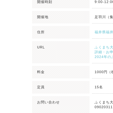
開催時刻
9:00-12
開催地
足羽川（
住所
福井県福
URL
ふくまち大
詳細・お申
2024年
料金
1000円
定員
15名
お問い合わせ
ふくまち
09020311