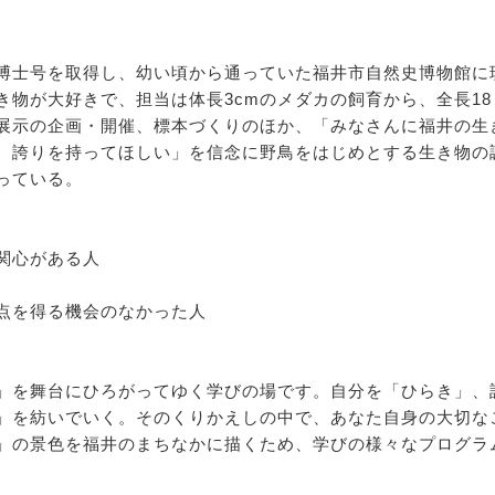
博士号を取得し、幼い頃から通っていた福井市自然史博物館に
物が大好きで、担当は体長3cmのメダカの飼育から、全長18
展示の企画・開催、標本づくりのほか、「みなさんに福井の生
、誇りを持ってほしい」を信念に野鳥をはじめとする生き物の
っている。
関心がある人
点を得る機会のなかった人
」を舞台にひろがってゆく学びの場です。自分を「ひらき」、
」を紡いでいく。そのくりかえしの中で、あなた自身の大切な
」の景色を福井のまちなかに描くため、学びの様々なプログラ