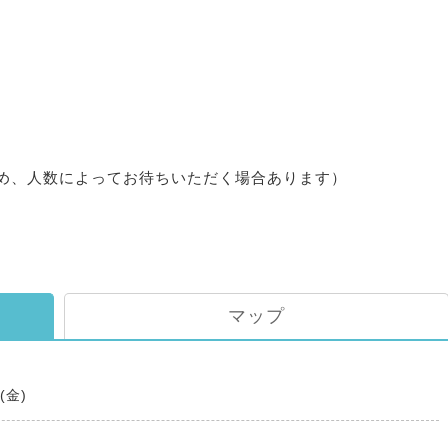
め、人数によってお待ちいただく場合あります）
マップ
0(金)