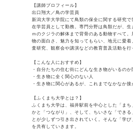
【講師プロフィール】
出口翔大／鳥の学芸員
新潟大学大学院にて鳥類の保全に関する研究で
在学芸員として勤務。専門分野は鳥類だが、生き
ｍのクジラの解体まで背骨のある動物すべて。
物の面白さ、魅力を知ってもらい、地元に愛着
査研究、観察会や講演などの教育普及活動を行
【こんな人におすすめ】
・自分たちの住む街にどんな生き物がいるのか
・生き物に全く関心のない人
・生き物に関心があるが、これまでなかなか接
【ふくまち大学とは？】
ふくまち大学は、福井駅前を中心とした「まち
かと「つながり」、そして、ちいさな「できる
とが少しずつ引き出されていく。そんな「学び
を共有していきます。