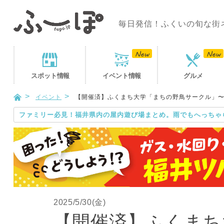
毎日発信！ふくいの旬な街
スポット
情報
イベント
情報
グルメ
イベント
【開催済】ふくまち大学「まちの野鳥サークル」
ファミリー必見！福井県内の屋内遊び場まとめ。雨でもへっちゃ
2025/5/30(金)
【開催済】ふくまち