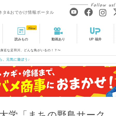
Follow us!
ネタ&おでかけ情報ポータル
読みもの
動画あり
UP 福井
〜身近な足羽川、どんな鳥がいるの！？〜
ら、元気に遊ぼう♪
大学「まちの野鳥サーク