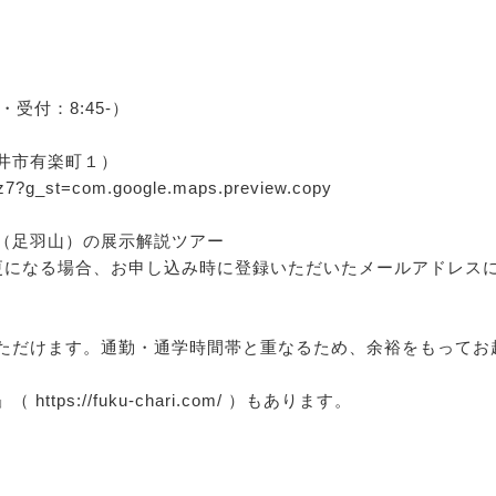
合・受付：8:45-）
井市有楽町１）
z7?g_st=com.google.maps.preview.copy
（足羽山）の展示解説ツアー
変更になる場合、お申し込み時に登録いただいたメールアドレス
ただけます。通勤・通学時間帯と重なるため、余裕をもってお
s://fuku-chari.com/ ）もあります。