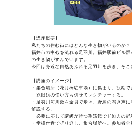
【講座概要】
私たちの住む街にはどんな生き物がいるのか？
福井市の中心を流れる足羽川。福井駅前ビル群
の生き物がすんでいます。
今回は身近な自然あふれる足羽川を歩き、そこ
【講座のイメージ】
・集合場所（花月橋駐車場）に集まり、観察で
双眼鏡の使い方も併せてレクチャーする。
・足羽川河川敷を全員で歩き、野鳥の鳴き声に
解説する。
必要に応じて講師が持つ望遠鏡でド迫力の野
・幸橋付近で折り返し、集合場所へ。参加者全