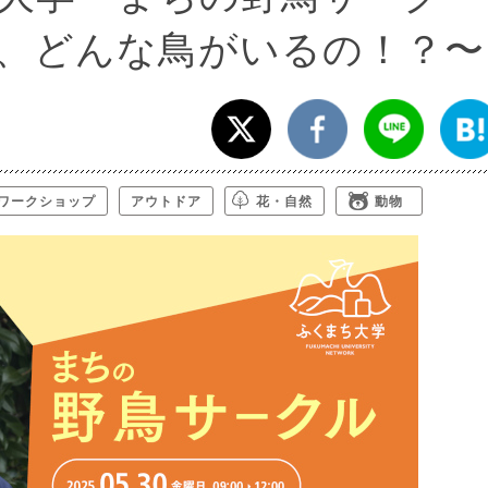
、どんな鳥がいるの！？〜
ワークショップ
アウトドア
花・自然
動物