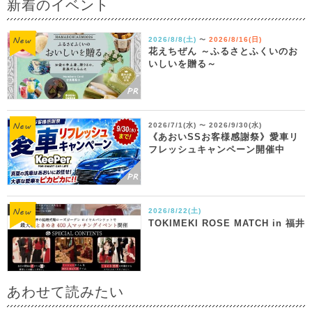
新着のイベント
2026/8/8(土)
2026/8/16(日)
〜
花えちぜん ～ふるさとふくいのお
いしいを贈る～
2026/7/1(水)
2026/9/30(水)
〜
《あおいSSお客様感謝祭》愛車リ
フレッシュキャンペーン開催中
2026/8/22(土)
TOKIMEKI ROSE MATCH in 福井
あわせて読みたい