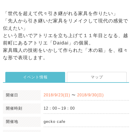
「世代を超えて代々引き継がれる家具を作りたい」
「先人から引き継いだ家具をリメイクして現代の感覚で
伝えたい」
という思いでアトリエを立ち上げて１１年目となる、越
前町にあるアトリエ「Daidai」の個展。
家具職人の技術をいかして作られた「木の箱」を、様々
な形で表現します。
イベント情報
マップ
開催日
2018/9/23(日)
〜
2018/9/30(日)
開催時刻
12：00～19：00
開催地
gecko cafe