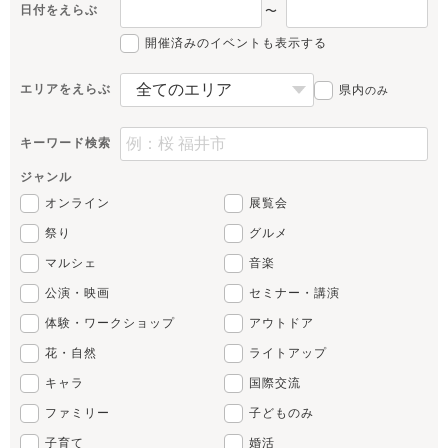
日付をえらぶ
〜
開催済みのイベントも表示する
エリアをえらぶ
県内
のみ
キーワード検索
ジャンル
オンライン
展覧会
祭り
グルメ
マルシェ
音楽
公演・映画
セミナー・講演
体験・ワークショップ
アウトドア
花・自然
ライトアップ
キャラ
国際交流
ファミリー
子どものみ
子育て
婚活