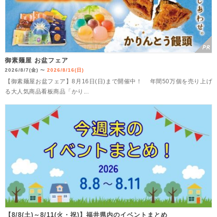
御素麺屋 お盆フェア
2026/8/7(金)
2026/8/16(日)
〜
【御素麺屋お盆フェア】8月16日(日)まで開催中！ 年間50万個を売り上げ
る大人気商品看板商品「かり...
【8/8(土)～8/11(火・祝)】福井県内のイベントまとめ