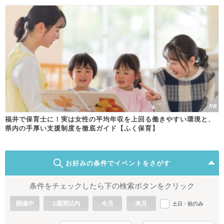
福井で保育士に！実は女性の平均年収を上回る働きやすい環境と、
県内の手厚い支援制度を徹底ガイド【ふく保育】
お好みの条件でイベントをさがす
条件をチェックしたら下の検索ボタンをクリック
開催中
1週間以内
今月
来月
のみ
土日・祝