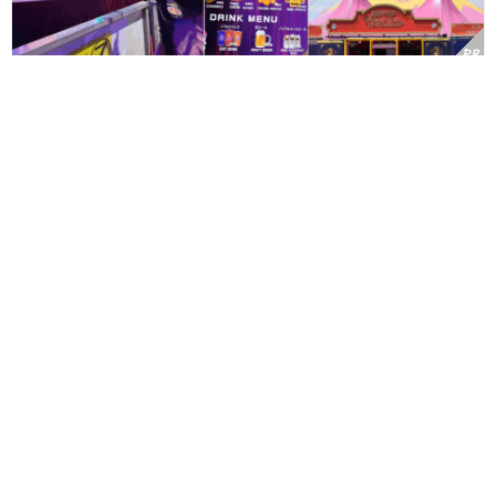
「ポップサーカス福井公演」体験レポ！魅力はもちろん、座席の見
え方、フード、オリジナルグッズまで詳しくガイドします！
Follow us!