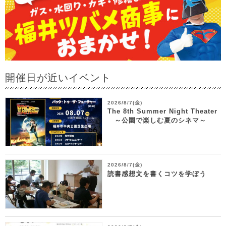
開催日が近いイベント
2026/8/7(金)
The 8th Summer Night Theater
～公園で楽しむ夏のシネマ～
2026/8/7(金)
読書感想文を書くコツを学ぼう