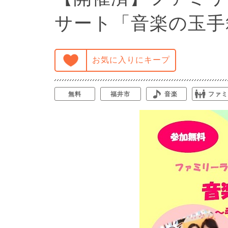
サート「音楽の玉手
お気に入りにキープ
無料
福井市
音楽
ファミ