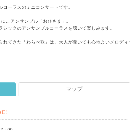
ルコーラスのミニコンサートです。
こにこアンサンブル「おひさま」。
ラシックのアンサンブルコーラスを聴いて楽しみます。
られてきた「わらべ歌」は、大人が聞いても心地よいメロディ
マップ
3(日)
12：00