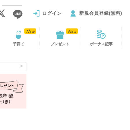
ログイン
新規会員登録(無料)
子育て
プレゼント
ボーナス記事
ン