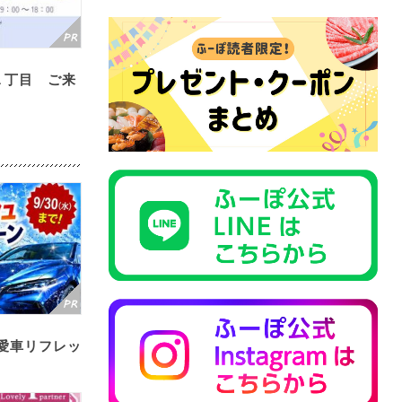
１丁目 ご来
愛車リフレッ