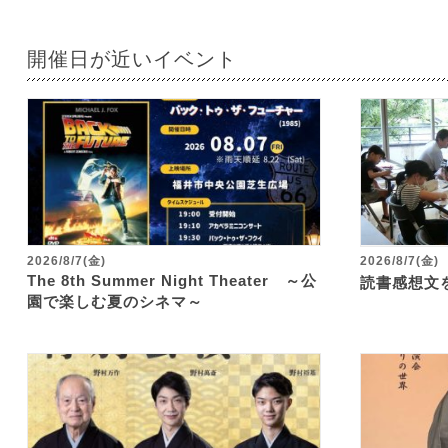
開催日が近いイベント
2026/8/7(金)
2026/8/7(金)
The 8th Summer Night Theater ～公
読書感想文
園で楽しむ夏のシネマ～