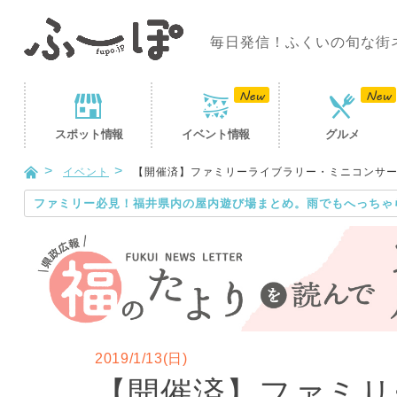
毎日発信！ふくいの旬な街
スポット
情報
イベント
情報
グルメ
イベント
【開催済】ファミリーライブラリー・ミニコンサ
ファミリー必見！福井県内の屋内遊び場まとめ。雨でもへっちゃ
2019/1/13(日)
【開催済】ファミリ