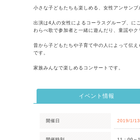
小さな子どもたちも楽しめる、女性アンサンブ
出演は4人の女性によるコーラスグループ、に
わらべ歌で参加者と一緒に遊んだり、童謡やク
昔から子どもたちや子育て中の人によって伝え
です。
家族みんなで楽しめるコンサートです。
イベント情報
開催日
2019/1/1
開催時刻
11：00～