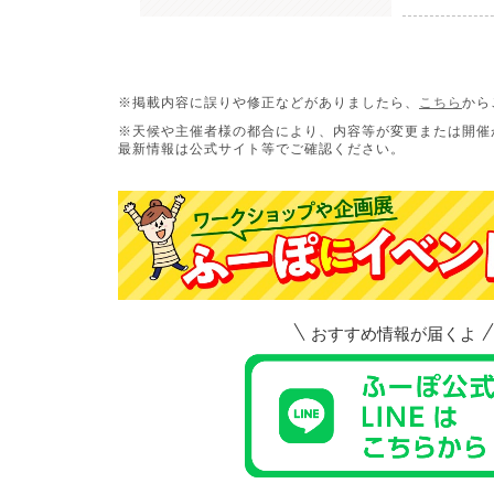
※掲載内容に誤りや修正などがありましたら、
こちら
から
※天候や主催者様の都合により、内容等が変更または開催
最新情報は公式サイト等でご確認ください。
おすすめ情報が届くよ