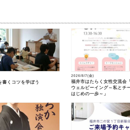
2026/8/7(金)
福井市はたらく女性交流会
を書くコツを学ぼう
ウェルビーイング～私とチ
はじめの一歩～」