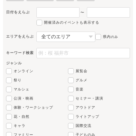
日付をえらぶ
〜
開催済みのイベントも表示する
エリアをえらぶ
県内
のみ
キーワード検索
ジャンル
オンライン
展覧会
祭り
グルメ
マルシェ
音楽
公演・映画
セミナー・講演
体験・ワークショップ
アウトドア
花・自然
ライトアップ
キャラ
国際交流
ファミリー
子どものみ