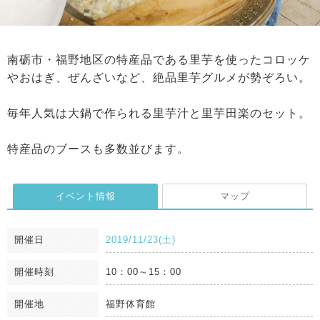
南砺市・福野地区の特産品である里芋を使ったコロッケ
やおはぎ、ぜんざいなど、絶品里芋グルメが勢ぞろい。
毎年人気は大鍋で作られる里芋汁と里芋田楽のセット。
特産品のブースも多数並びます。
イベント情報
マップ
開催日
2019/11/23(土)
開催時刻
10：00～15：00
開催地
福野体育館