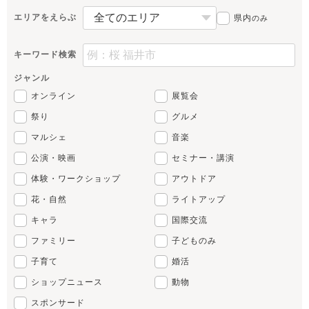
エリアをえらぶ
県内
のみ
キーワード検索
ジャンル
オンライン
展覧会
祭り
グルメ
マルシェ
音楽
公演・映画
セミナー・講演
体験・ワークショップ
アウトドア
花・自然
ライトアップ
キャラ
国際交流
ファミリー
子どものみ
子育て
婚活
ショップニュース
動物
スポンサード