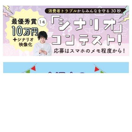
【8/8(土)～8/11(火・祝)】福井県内のイベントまとめ