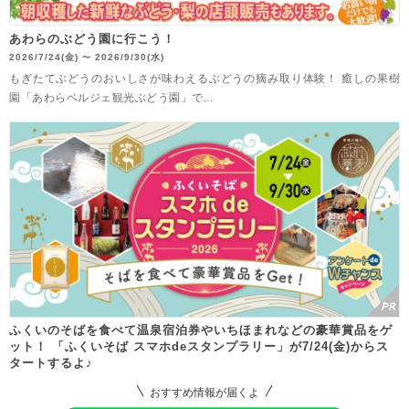
あわらのぶどう園に行こう！
2026/7/24(金)
2026/9/30(水)
〜
もぎたてぶどうのおいしさが味わえるぶどうの摘み取り体験！ 癒しの果樹
園「あわらベルジェ観光ぶどう園」で...
ふくいのそばを食べて温泉宿泊券やいちほまれなどの豪華賞品をゲ
ット！ 「ふくいそば スマホdeスタンプラリー」が7/24(金)からス
タートするよ♪
おすすめ情報が届くよ