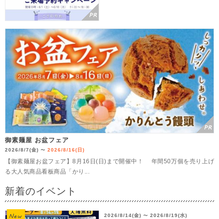
御素麺屋 お盆フェア
2026/8/7(金)
2026/8/16(日)
〜
【御素麺屋お盆フェア】8月16日(日)まで開催中！ 年間50万個を売り上げ
る大人気商品看板商品「かり...
新着のイベント
2026/8/14(金)
2026/8/19(水)
〜