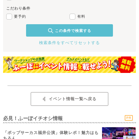
こだわり条件
要予約
有料
この条件で検索する
検索条件をすべてリセットする
イベント情報一覧へ戻る
必見！ふーぽイチオシ情報
PR
「ポップサーカス福井公演」体験レポ！魅力はも
ちろん...