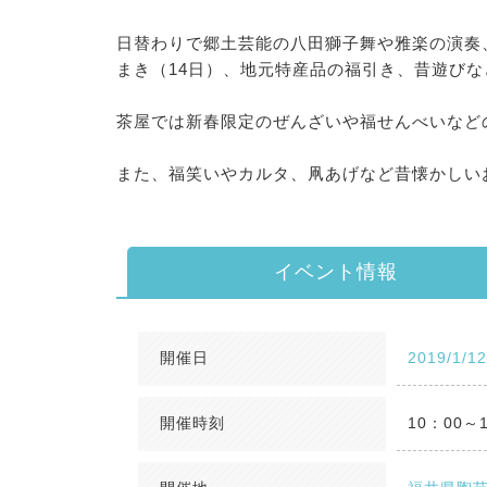
日替わりで郷土芸能の八田獅子舞や雅楽の演奏
まき（14日）、地元特産品の福引き、昔遊び
茶屋では新春限定のぜんざいや福せんべいなど
また、福笑いやカルタ、凧あげなど昔懐かしい
イベント情報
開催日
2019/1/1
開催時刻
10：00～