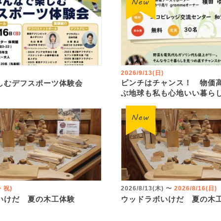
2026/9/13(日)
ピンチはチャンス！ 物価
しむデフスポーツ体験会
ぶ地球も私も心地いい暮ら
火・祝)
2026/8/13(木)
〜
2026/8/16(日)
いけだ 夏の木工体験
ウッドラボいけだ 夏の木