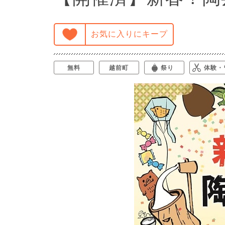
お気に入りにキープ
無料
越前町
祭り
体験・