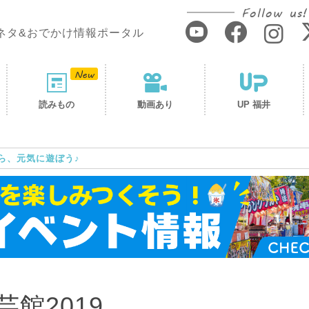
Follow us!
ネタ&おでかけ情報ポータル
読みもの
動画あり
UP 福井
ら、元気に遊ぼう♪
館2019