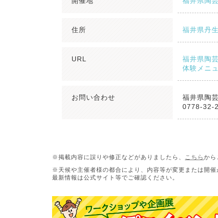
開催地
福井県陶
住所
福井県丹
URL
福井県陶
体験メニ
お問い合わせ
福井県陶
0778-32-
※掲載内容に誤りや修正などがありましたら、
こちら
から
※天候や主催者様の都合により、内容等が変更または開催
最新情報は公式サイト等でご確認ください。