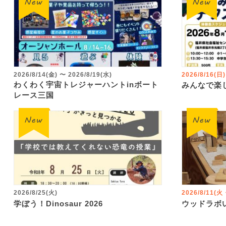
2026/8/14(金)
〜
2026/8/19(水)
2026/8/16(日)
わくわく宇宙トレジャーハントinボート
みんなで楽
レース三国
2026/8/25(火)
2026/8/11(
学ぼう！Dinosaur 2026
ウッドラボ