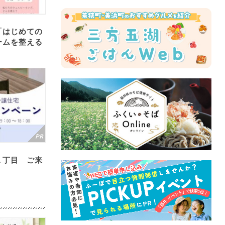
「はじめての
ームを整える
１丁目 ご来