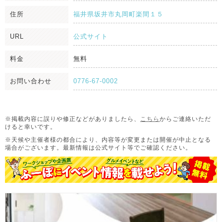
住所
福井県坂井市丸岡町楽間１５
URL
公式サイト
料金
無料
お問い合わせ
0776-67-0002
※掲載内容に誤りや修正などがありましたら、
こちら
からご連絡いただ
けると幸いです。
※天候や主催者様の都合により、内容等が変更または開催が中止となる
場合がございます。
最新情報は公式サイト等でご確認ください。