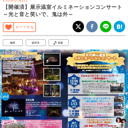
【開催済】展示温室イルミネーションコンサート
～光と音と笑いで、鬼は外～
キープする
無料
坂井市
音楽