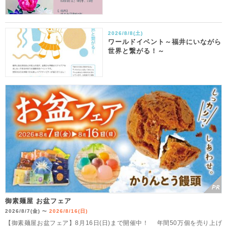
2026/8/8(土)
ワールドイベント～福井にいながら
世界と繋がる！～
御素麺屋 お盆フェア
2026/8/7(金)
2026/8/16(日)
〜
【御素麺屋お盆フェア】8月16日(日)まで開催中！ 年間50万個を売り上げ