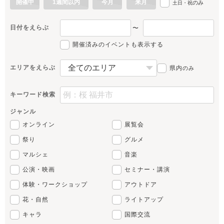
開催中
1週間以内
今月
来月
のみ
土日・祝
日付をえらぶ
〜
開催済みのイベントも表示する
エリアをえらぶ
県内
のみ
キーワード検索
ジャンル
オンライン
展覧会
祭り
グルメ
マルシェ
音楽
公演・映画
セミナー・講演
体験・ワークショップ
アウトドア
花・自然
ライトアップ
キャラ
国際交流