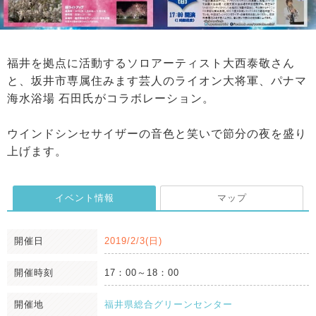
福井を拠点に活動するソロアーティスト大西泰敬さん
と、坂井市専属住みます芸人のライオン大将軍、パナマ
海水浴場 石田氏がコラボレーション。
ウインドシンセサイザーの音色と笑いで節分の夜を盛り
上げます。
イベント情報
マップ
開催日
2019/2/3(日)
開催時刻
17：00～18：00
開催地
福井県総合グリーンセンター