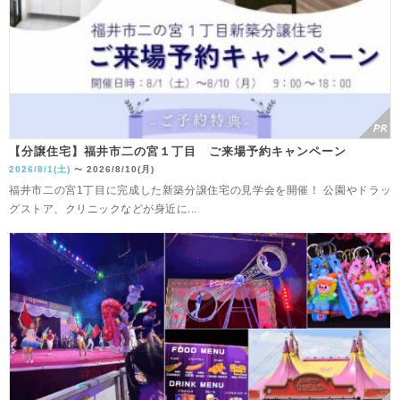
【分譲住宅】福井市二の宮１丁目 ご来場予約キャンペーン
2026/8/1(土)
2026/8/10(月)
〜
福井市二の宮1丁目に完成した新築分譲住宅の見学会を開催！ 公園やドラッ
グストア、クリニックなどが身近に...