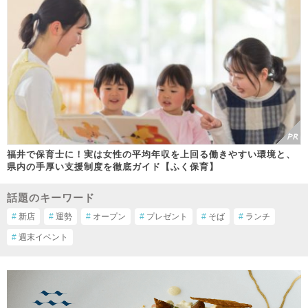
福井で保育士に！実は女性の平均年収を上回る働きやすい環境と、
県内の手厚い支援制度を徹底ガイド【ふく保育】
話題のキーワード
#
新店
#
運勢
#
オープン
#
プレゼント
#
そば
#
ランチ
#
週末イベント