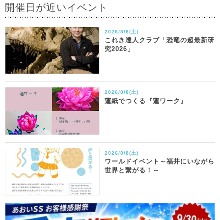
開催日が近いイベント
2026/8/8(土)
これき達人クラブ「恐竜の超最新研
究2026」
2026/8/8(土)
蓮紙でつくる『蓮ワーク』
2026/8/8(土)
ワールドイベント～福井にいながら
世界と繋がる！～