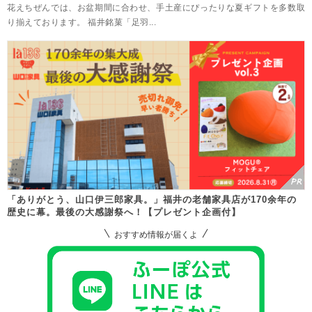
花えちぜんでは、お盆期間に合わせ、手土産にぴったりな夏ギフトを多数取
り揃えております。 福井銘菓「足羽...
「ありがとう、山口伊三郎家具。」福井の老舗家具店が170余年の
歴史に幕。最後の大感謝祭へ！【プレゼント企画付】
おすすめ情報が届くよ