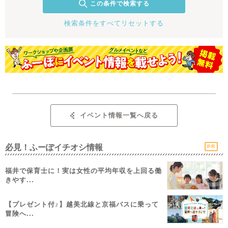
この条件で検索する
検索条件をすべてリセットする
イベント情報一覧へ戻る
必見！ふーぽイチオシ情報
PR
福井で保育士に！実は女性の平均年収を上回る働
きやす...
【プレゼント付♪】越美北線と京福バスに乗って
冒険へ...