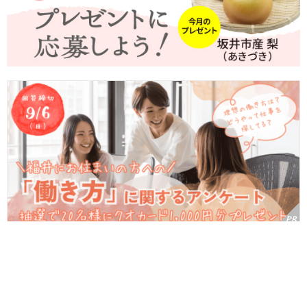
【プレゼント付】リアルなご意見聞かせて！福井にお住まいの方へ
の「働き方」に関するアンケート《9/6(日)締切》