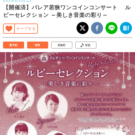
【開催済】パレア若狭ワンコインコンサート ル
ビーセレクション ～美しき音楽の彩り～
キープする
要予約
有料
若狭町
音楽