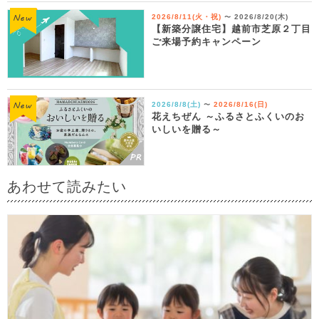
2026/8/11(火・祝)
2026/8/20(木)
〜
【新築分譲住宅】越前市芝原２丁目
ご来場予約キャンペーン
2026/8/8(土)
2026/8/16(日)
〜
花えちぜん ～ふるさとふくいのお
いしいを贈る～
あわせて読みたい