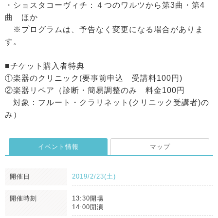
・ショスタコーヴィチ：４つのワルツから第3曲・第4
曲 ほか
※プログラムは、予告なく変更になる場合がありま
す。
■チケット購入者特典
①楽器のクリニック(要事前申込 受講料100円)
②楽器リペア（診断・簡易調整のみ 料金100円
対象：フルート・クラリネット(クリニック受講者)の
み）
イベント情報
マップ
開催日
2019/2/23(土)
開催時刻
13:30開場
14:00開演