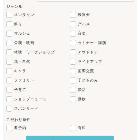
ジャンル
オンライン
展覧会
祭り
グルメ
マルシェ
音楽
公演・映画
セミナー・講演
体験・ワークショップ
アウトドア
花・自然
ライトアップ
キャラ
国際交流
ファミリー
子どものみ
子育て
婚活
ショップニュース
動物
スポンサード
こだわり条件
要予約
有料