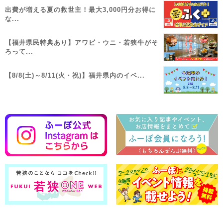
出費が増える夏の救世主！最大3,000円分お得に
な...
【福井県民特典あり】アワビ・ウニ・若狭牛がそ
ろって...
【8/8(土)～8/11(火・祝)】福井県内のイベ...