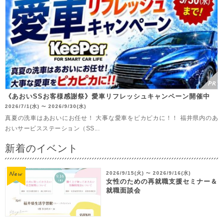
《あおいSSお客様感謝祭》愛車リフレッシュキャンペーン開催中
2026/7/1(水)
2026/9/30(水)
〜
真夏の洗車はあおいにお任せ！ 大事な愛車をピカピカに！！ 福井県内のあ
おいサービスステーション（SS...
新着のイベント
2026/9/15(火)
2026/9/16(水)
〜
女性のための再就職支援セミナー＆
就職面談会