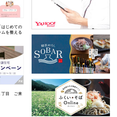
「はじめての
ームを整える
１丁目 ご来