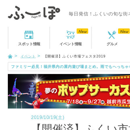
毎日発信！ふくいの旬な街
スポット
情報
イベント
情報
グルメ
イベント
【開催済】ふくい市場フェスタ2019
ファミリー必見！福井県内の屋内遊び場まとめ。雨でもへっちゃ
2019/10/19(土)
【開催済】ふくい市場