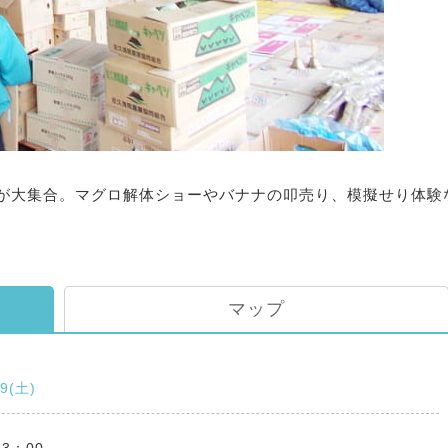
が大集合。マグロ解体ショーやバナナの叩売り、模擬せり体験
マップ
19(土)