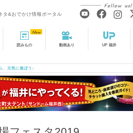
Follow us!
ネタ&おでかけ情報ポータル
読みもの
動画あり
UP 福井
ら、元気に遊ぼう♪
フェスタ2019