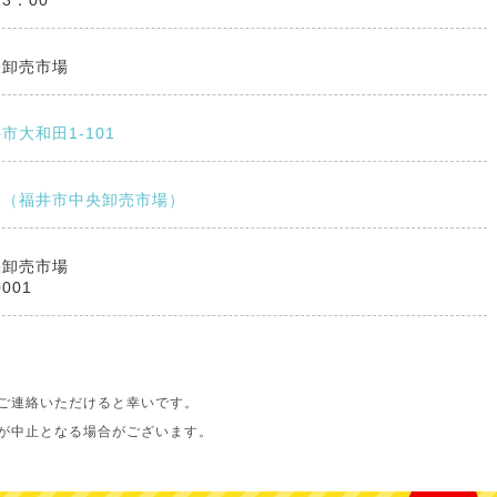
13：00
央卸売市場
市大和田1-101
ト（福井市中央卸売市場）
央卸売市場
0001
ご連絡いただけると幸いです。
が中止となる場合がございます。