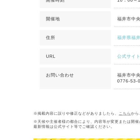
開催時刻
10：00～
開催地
福井市中
住所
福井県福井
URL
公式サイ
お問い合わせ
福井市中
0776-53-
※掲載内容に誤りや修正などがありましたら、
こちら
から
※天候や主催者様の都合により、内容等が変更または開催
最新情報は公式サイト等でご確認ください。