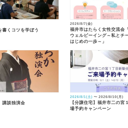
2026/8/7(金)
福井市はたらく女性交流会
を書くコツを学ぼう
ウェルビーイング～私とチ
はじめの一歩～」
2026/8/1(土)
〜
2026/8/10(月)
【分譲住宅】福井市二の宮
 講談独演会
場予約キャンペーン