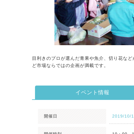
目利きのプロが選んだ青果や魚介、切り花など
ど市場ならではの企画が満載です。
イベント情報
開催日
2019/10/