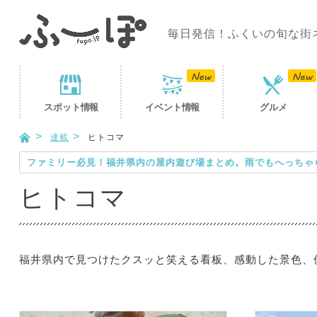
毎日発信！ふくいの旬な街
スポット
情報
イベント
情報
グルメ
連載
ヒトコマ
ファミリー必見！福井県内の屋内遊び場まとめ。雨でもへっちゃ
ヒトコマ
福井県内で見つけたクスッと笑える看板、感動した景色、