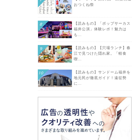
おつくね祭
【読みもの】「ポップサーカス
福井公演」体験レポ！魅力は
も...
【読みもの】【穴場ランチ】春
江で見つけた隠れ家。「軽食
喫...
【読みもの】サンドーム福井を
地元民が徹底ガイド！遠征勢
に...