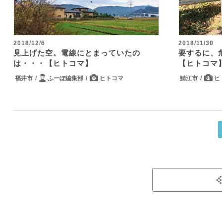
2018/12/6
2018/11/30
見上げた空。電線にとまっていたの
要するに、
は・・・【ヒトコマ】
【ヒトコマ
福井市
ふーぽ編集部
ヒトコマ
鯖江市
ヒ