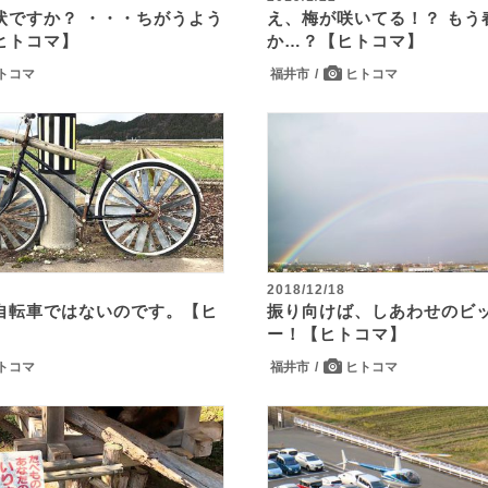
状ですか？ ・・・ちがうよう
え、梅が咲いてる！？ もう
ヒトコマ】
か…？【ヒトコマ】
トコマ
福井市
ヒトコマ
2018/12/18
自転車ではないのです。【ヒ
振り向けば、しあわせのビ
ー！【ヒトコマ】
トコマ
福井市
ヒトコマ