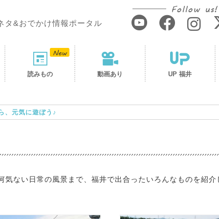
Follow us!
ネタ&おでかけ情報ポータル
読みもの
動画あり
UP 福井
ら、元気に遊ぼう♪
何気ない日常の風景まで、福井で出合ったいろんなものを紹介