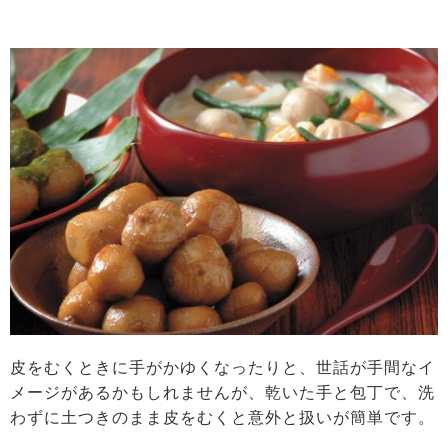
皮をむくときに手がかゆくなったりと、世話が手間なイ
メージがあるかもしれませんが、乾いた手と包丁で、洗
わずに土つきのまま皮をむくと意外と扱いが簡単です。