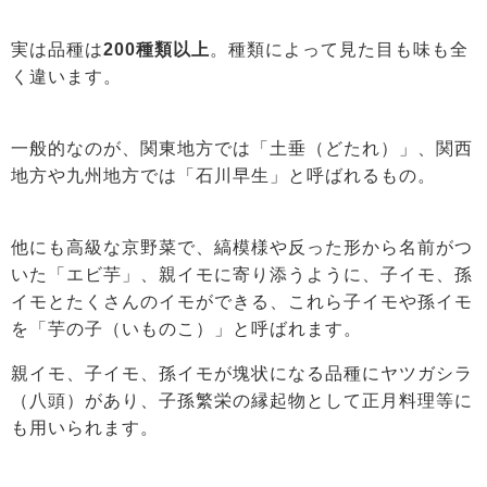
実は品種は
200種類以上
。種類によって見た目も味も全
く違います。
一般的なのが、関東地方では「土垂（どたれ）」、関西
地方や九州地方では「石川早生」と呼ばれるもの。
他にも高級な京野菜で、縞模様や反った形から名前がつ
いた「エビ芋」、親イモに寄り添うように、子イモ、孫
イモとたくさんのイモができる、これら子イモや孫イモ
を「芋の子（いものこ）」と呼ばれます。
親イモ、子イモ、孫イモが塊状になる品種にヤツガシラ
（八頭）があり、子孫繁栄の縁起物として正月料理等に
も用いられます。