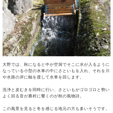
大野では、秋になると中が空洞でそこに水が入るように
なっている小型の水車の中にさといもを入れ、それを川
や水路の岸に軸を渡して水車を回します。
洗浄と皮むきを同時に行い、さといもがゴロゴロと勢い
よく回る音が農村に響くのが秋の風物詩。
この風景を見ると冬を感じる地元の方も多いそうです。