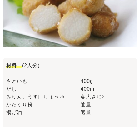
材料
(2人分)
さといも 400g
だし 400ml
みりん、うす口しょうゆ 各大さじ2
かたくり粉 適量
揚げ油 適量