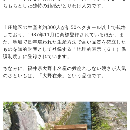
ちもちとした独特の触感がとりわけ人気です。
上庄地区の生産者約300人が計50ヘクタール以上で栽培
しており、1987年11月に商標登録されているほか、ま
た、地域で長年培われた生産方法で高い品質を確立した
ものを知的財産として登録する「地理的表示（ＧＩ）保
護制度」に登録されています。
ちなみに、福井県大野市名産の煮崩れしない硬さが人気
のさといもは、「大野在来」という品種です。