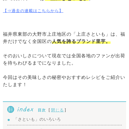
【⇒
過去の連載はこちらから
】
福井県東部の大野市上庄地区の「上庄さといも」は、福
井だけでなく全国区の
人気を誇るブランド里芋。
そのおいしさについて現在では全国各地のファンが出荷
を待ちわびるまでになりました。
今回はその美味しさの秘密やおすすめレシピをご紹介い
たします！
index
[
]
閉じる
目次
「さといも」のいろいろ