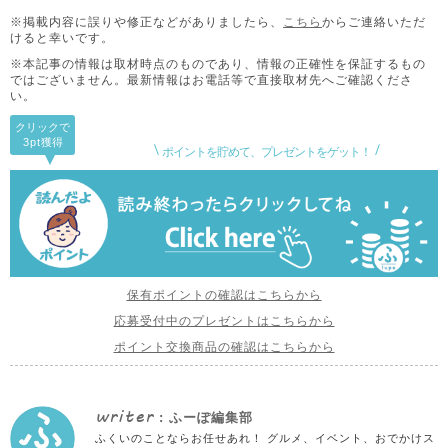
※掲載内容に誤りや修正などがありましたら、
こちら
からご連絡いただ
けると幸いです。
※本記事の情報は取材時点のものであり、情報の正確性を保証するもの
ではございません。
最新情報はお電話等で直接取材先へご確認くださ
い。
クリックで
3pt
獲得
ポイントを貯めて、プレゼントをゲット！
保有ポイントの確認はこちらから
応募受付中のプレゼントはこちらから
ポイント交換商品の確認はこちらから
writer
: ふーぽ編集部
ふくいのことならお任せあれ！ グルメ、イベント、おでかけス