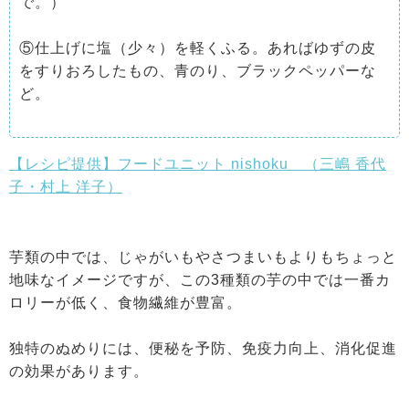
で。）
⑤仕上げに塩（少々）を軽くふる。あればゆずの皮
をすりおろしたもの、青のり、ブラックペッパーな
ど。
【レシピ提供】フードユニット nishoku （三嶋 香代
子・村上 洋子）
芋類の中では、じゃがいもやさつまいもよりもちょっと
地味なイメージですが、この3種類の芋の中では一番カ
ロリーが低く、食物繊維が豊富。
独特のぬめりには、便秘を予防、免疫力向上、消化促進
の効果があります。