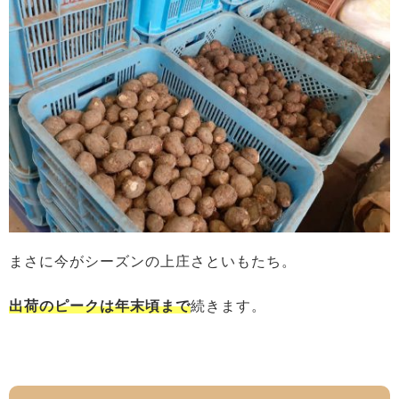
まさに今がシーズンの上庄さといもたち。
出荷のピークは年末頃まで
続きます。