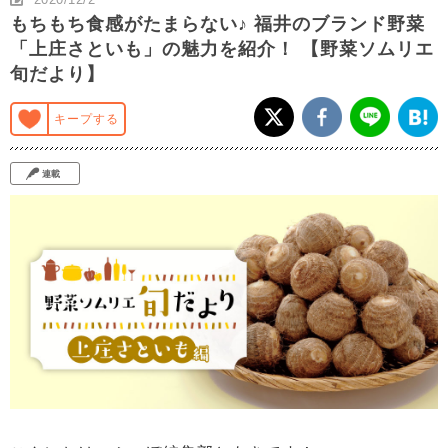
もちもち食感がたまらない♪ 福井のブランド野菜
「上庄さといも」の魅力を紹介！ 【野菜ソムリエ
旬だより】
キープする
連載