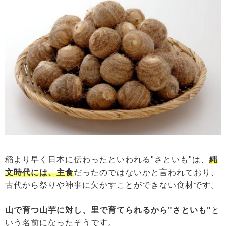
稲より早く日本に伝わったといわれる"さといも"は、
縄
文時代には、主食
だったのではないかと言われており、
古代から祭りや神事に欠かすことができない食材です。
山で育つ山芋に対し、里で育てられるから"さといも"
と
いう名前になったそうです。