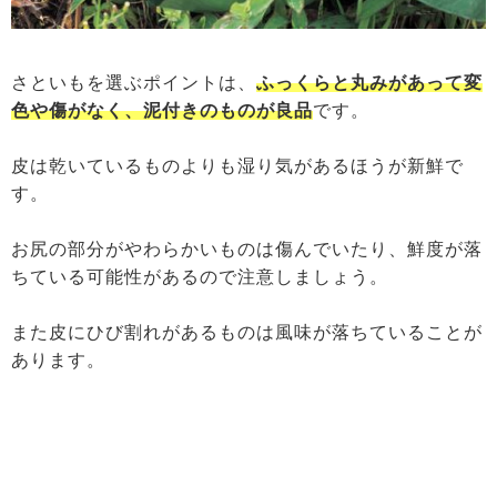
さといもを選ぶポイントは、
ふっくらと丸みがあって変
色や傷がなく、泥付きのものが良品
です。
皮は乾いているものよりも湿り気があるほうが新鮮で
す。
お尻の部分がやわらかいものは傷んでいたり、鮮度が落
ちている可能性があるので注意しましょう。
また皮にひび割れがあるものは風味が落ちていることが
あります。