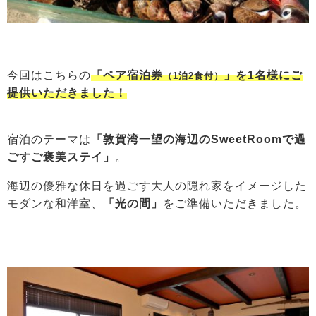
今回はこちらの
「ペア宿泊券
」を1名様にご
（1泊2食付）
提供いただきました！
宿泊のテーマは
「敦賀湾一望の海辺のSweetRoomで過
ごすご褒美ステイ」
。
海辺の優雅な休日を過ごす大人の隠れ家をイメージした
モダンな和洋室、
「光の間」
をご準備いただきました。