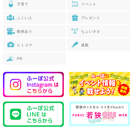
子育て
イベント
ふくい人
プレゼント
動画あり
ちょいネタ
ヒトコマ
連載
PR