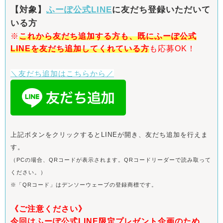
【対象】
ふーぽ公式LINE
に友だち登録いただいて
いる方
※
これから友だち追加する方も、
既にふーぽ公式
LINEを友だち追加してくれている方
も応募OK！
＼友だち追加はこちらから／
上記ボタンをクリックするとLINEが開き、友だち追加を行えま
す。
（PCの場合、QRコードが表示されます。QRコードリーダーで読み取って
ください。）
※「QRコード」はデンソーウェーブの登録商標です。
《ご注意ください》
今回はふーぽ公式LINE限定プレゼント企画のため、