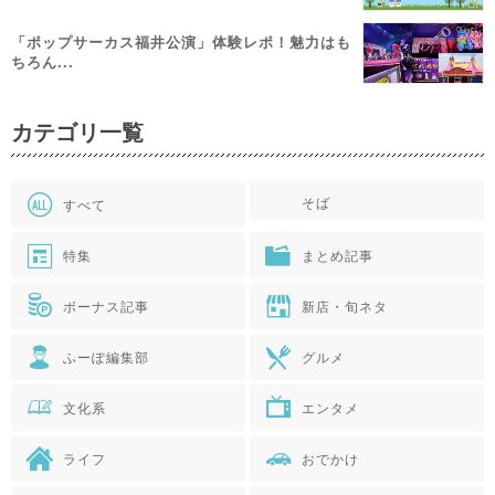
「ポップサーカス福井公演」体験レポ！魅力はも
ちろん...
カテゴリ一覧
そば
すべて
特集
まとめ記事
ボーナス記事
新店・旬ネタ
ふーぽ編集部
グルメ
文化系
エンタメ
ライフ
おでかけ