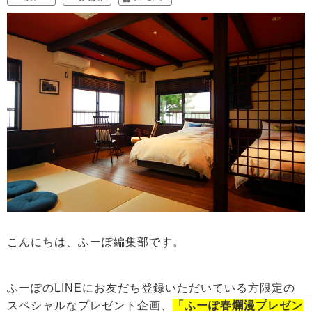
こんにちは、ふーぽ編集部です。
ふーぽのLINEにお友だち登録いただいている方限定の
スペシャルなプレゼント企画、
「ふーぽ春爛漫プレゼン