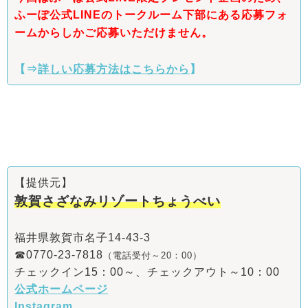
ふーぽ公式LINEのトークルーム下部にある応募フォ
ームからしかご応募いただけません。
【⇒
詳しい応募方法はこちらから
】
【提供元】
敦賀さざなみリゾートちょうべい
福井県敦賀市名子14-43-3
☎0770-23-7818
（電話受付～20：00）
チェックイン15：00～、チェックアウト～10：00
公式ホームページ
Instagram