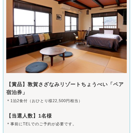
【賞品】敦賀さざなみリゾートちょうべい「ペア
宿泊券」
＊1泊2食付（おひとり様22,500円相当）
【当選人数】1名様
＊事前にTELでのご予約が必要です。