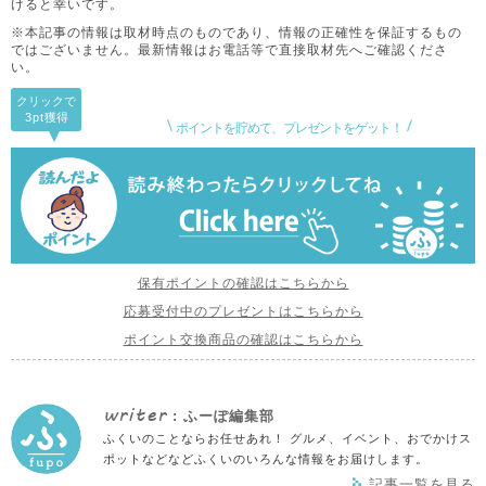
けると幸いです。
※本記事の情報は取材時点のものであり、情報の正確性を保証するもの
ではございません。
最新情報はお電話等で直接取材先へご確認くださ
い。
クリックで
3pt
獲得
ポイントを貯めて、プレゼントをゲット！
保有ポイントの確認はこちらから
応募受付中のプレゼントはこちらから
ポイント交換商品の確認はこちらから
writer
: ふーぽ編集部
ふくいのことならお任せあれ！ グルメ、イベント、おでかけス
ポットなどなどふくいのいろんな情報をお届けします。
記事一覧を見る