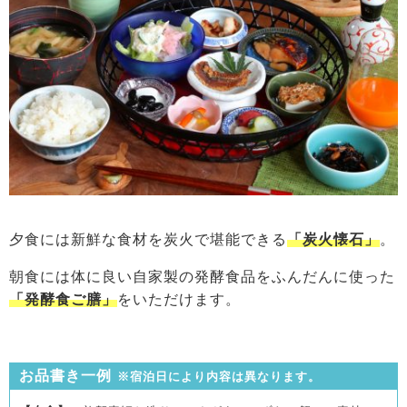
夕食には新鮮な食材を炭火で堪能できる
「炭火懐石」
。
朝食には体に良い自家製の発酵食品をふんだんに使った
「発酵食ご膳」
をいただけます。
お品書き一例
※宿泊日により内容は異なります。