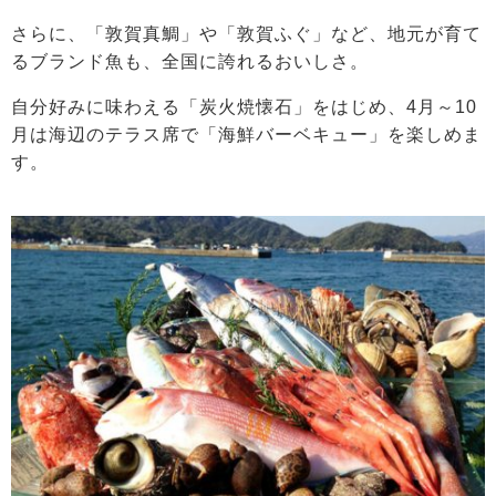
さらに、「敦賀真鯛」や「敦賀ふぐ」など、地元が育て
るブランド魚も、全国に誇れるおいしさ。
自分好みに味わえる「炭火焼懐石」をはじめ、4月～10
月は海辺のテラス席で「海鮮バーベキュー」を楽しめま
す。