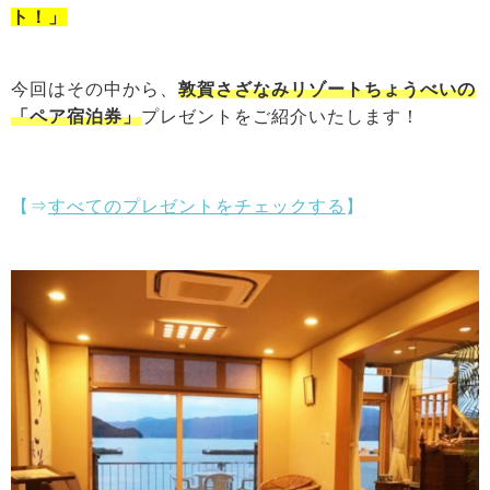
ト！」
今回はその中から、
敦賀さざなみリゾートちょうべいの
「ペア宿泊券」
プレゼントをご紹介いたします！
【⇒
すべてのプレゼントをチェックする
】