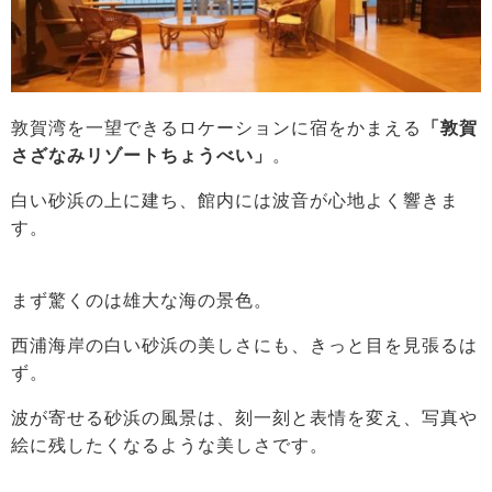
敦賀湾を一望できるロケーションに宿をかまえる
「敦賀
さざなみリゾートちょうべい」
。
白い砂浜の上に建ち、館内には波音が心地よく響きま
す。
まず驚くのは雄大な海の景色。
西浦海岸の白い砂浜の美しさにも、きっと目を見張るは
ず。
波が寄せる砂浜の風景は、刻一刻と表情を変え、写真や
絵に残したくなるような美しさです。