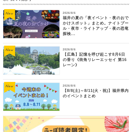
2026/8/6
福井の夏の「夜イベント・夜のおで
かけスポット」まとめ。ナイトプー
ル・夜市・ライトアップ・夜の恐竜
探検...
2026/8/6
【広島】記憶を呼び起こす8月6日
の香り《街角リレーエッセイ 第16
レーン》
2026/8/6
【8/8(土)～8/11(火・祝)】福井県内
のイベントまとめ