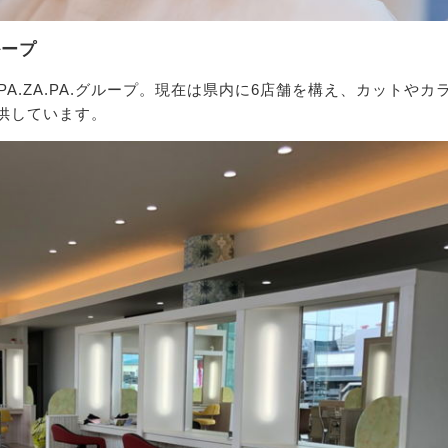
ループ
A.ZA.PA.グループ。現在は県内に6店舗を構え、カットやカ
供しています。