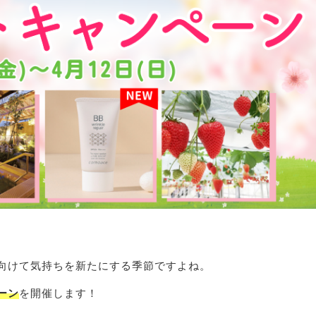
向けて気持ちを新たにする季節ですよね。
ーン
を開催します！