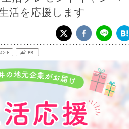
生活を応援します
ゼント
PR