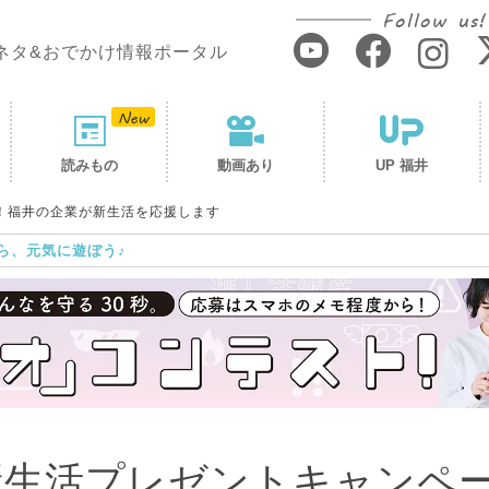
Follow us!
ネタ&おでかけ情報ポータル
読みもの
動画あり
UP 福井
ン！福井の企業が新生活を応援します
ら、元気に遊ぼう♪
ぽ新生活プレゼントキャンペ