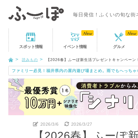
毎日発信！ふくいの旬な街
スポット
情報
イベント
情報
グルメ
読みもの
【2026春】ふーぽ新生活プレゼントキャンペー
ファミリー必見！福井県内の屋内遊び場まとめ。雨でもへっちゃ
2026/3/6
2026/3/27
【2026春】ふー