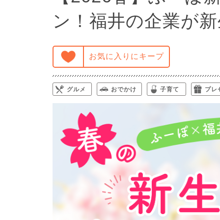
ン！福井の企業が新
お気に入りにキープ
グルメ
おでかけ
子育て
プレ