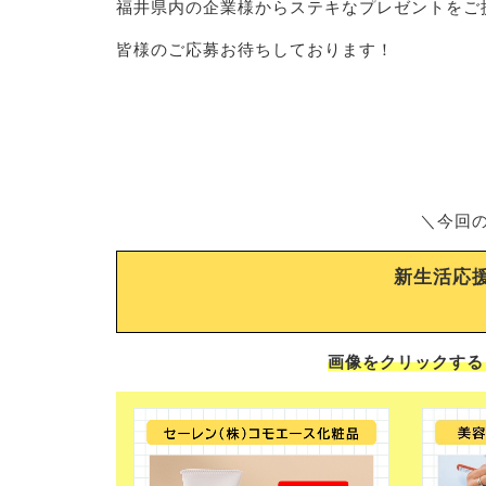
福井県内の企業様からステキなプレゼントをご
皆様のご応募お待ちしております！
＼今回
新生活応
画像をクリックする