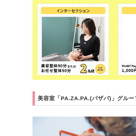
美容室「PA.ZA.PA.(パザパ)」グルー