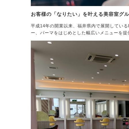
お客様の「なりたい」を叶える美容室グ
平成14年の開業以来、福井県内で展開しているP
ー、パーマをはじめとした幅広いメニューを提