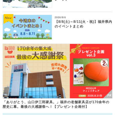
2026/8/6
【8/8(土)～8/11(火・祝)】福井県内
のイベントまとめ
「ありがとう、山口伊三郎家具。」福井の老舗家具店が170余年の
歴史に幕。最後の大感謝祭へ！【プレゼント企画付】