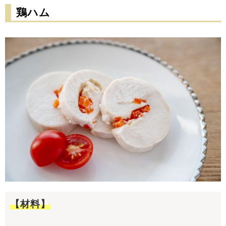
鶏ハム
【材料】