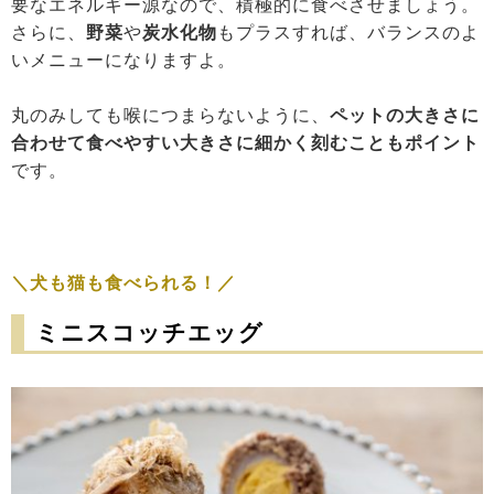
要なエネルギー源なので、積極的に食べさせましょう。
さらに、
野菜
や
炭水化物
もプラスすれば、バランスのよ
いメニューになりますよ。
丸のみしても喉につまらないように、
ペットの大きさに
合わせて食べやすい大きさに細かく刻むこともポイント
です。
＼犬も猫も食べられる！／
ミニスコッチエッグ