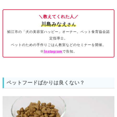
＼教えてくれた人／
川島みなえ
さん
鯖江市の「犬の美容室ハッピー」オーナー。ペット食育協会認
定指導士。
ペットのための手作りごはん教室などのセミナーを開催。
※
Instagram
で告知。
ペットフードばかりは良くない？