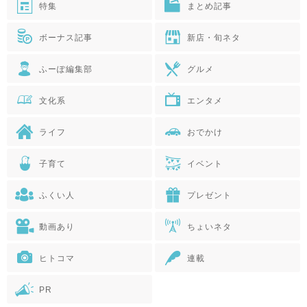
特集
まとめ記事
ボーナス記事
新店・旬ネタ
ふーぽ編集部
グルメ
文化系
エンタメ
ライフ
おでかけ
子育て
イベント
ふくい人
プレゼント
動画あり
ちょいネタ
ヒトコマ
連載
PR