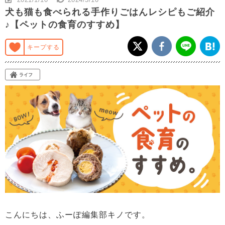
犬も猫も食べられる手作りごはんレシピもご紹介
♪【ペットの食育のすすめ】
キープする
ライフ
こんにちは、ふーぽ編集部キノです。