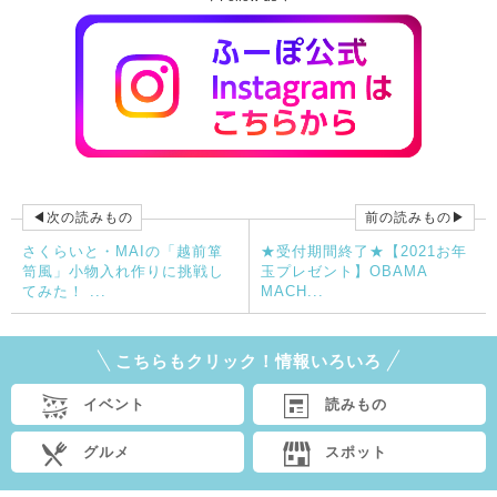
◀次の読みもの
前の読みもの▶
さくらいと・MAIの「越前箪
★受付期間終了★【2021お年
笥風」小物入れ作りに挑戦し
玉プレゼント】OBAMA
てみた！ ...
MACH...
こちらもクリック！情報いろいろ
イベント
読みもの
グルメ
スポット