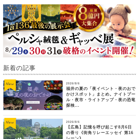
新着の記事
2026/8/6
福井の夏の「夜イベント・夜のおで
かけスポット」まとめ。ナイトプー
ル・夜市・ライトアップ・夜の恐竜
探検...
2026/8/6
【広島】記憶を呼び起こす8月6日
の香り《街角リレーエッセイ 第16
レーン》