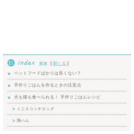
index
[
]
閉じる
目次
ペットフードばかりは良くない？
手作りごはんを作るときの注意点
犬も猫も食べられる！ 手作りごはんレシピ
ミニスコッチエッグ
鶏ハム