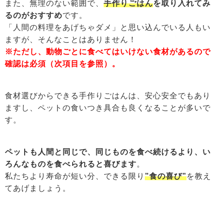
また、無理のない範囲で、
手作りごはん
を取り入れてみ
るのがおすすめ
です。
「人間の料理をあげちゃダメ」と思い込んでいる人もい
ますが、そんなことはありません！
※ただし、動物ごとに食べてはいけない食材があるので
確認は必須（次項目を参照）。
食材選びからできる手作りごはんは、安心安全でもあり
ますし、ペットの食いつき具合も良くなることが多いで
す。
ペットも人間と同じで、同じものを食べ続けるより、い
ろんなものを食べられると喜びます
。
私たちより寿命が短い分、できる限り
”食の喜び”
を教え
てあげましょう。