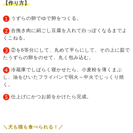
【作り方】
うずらの卵でゆで卵をつくる。
合挽き肉に絹ごし豆腐を入れて白っぽくなるまでよ
くこねる。
②を6等分にして、丸めて平らにして、その上に茹で
たうずらの卵をのせて、丸く包み込む。
冷蔵庫でしばらく寝かせたら、小麦粉を薄くまぶ
し、油をひいたフライパンで弱火～中火でじっくり焼
く。
仕上げにかつお節をかけたら完成。
＼犬も猫も食べられる！／