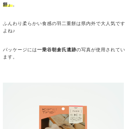
餅」
。
ふんわり柔らかい食感の羽二重餅は県内外で大人気です
よね♪
パッケージには
一乗谷朝倉氏遺跡
の写真が使用されてい
ます。