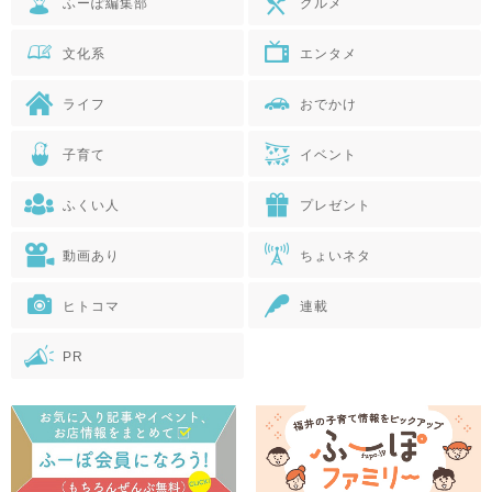
ふーぽ編集部
グルメ
文化系
エンタメ
ライフ
おでかけ
子育て
イベント
ふくい人
プレゼント
動画あり
ちょいネタ
ヒトコマ
連載
PR