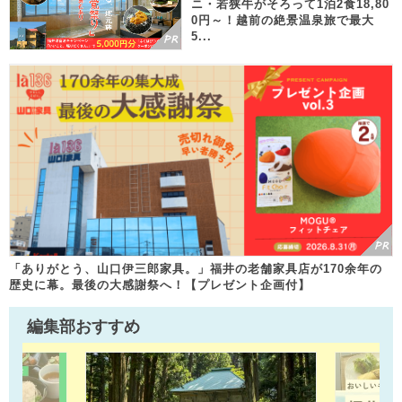
ニ・若狭牛がそろって1泊2食18,80
0円～！越前の絶景温泉旅で最大
5...
「ありがとう、山口伊三郎家具。」福井の老舗家具店が170余年の
歴史に幕。最後の大感謝祭へ！【プレゼント企画付】
編集部おすすめ