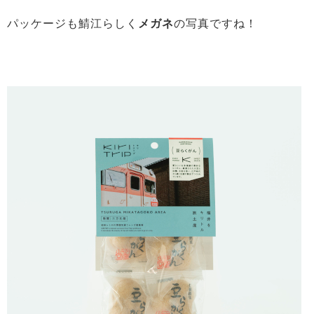
パッケージも鯖江らしく
メガネ
の写真ですね！