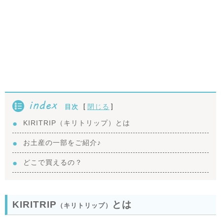
index
[
]
閉じる
目次
KIRITRIP（キリトリップ）とは
お土産の一部をご紹介♪
どこで買えるの？
KIRITRIP
とは
（キリトリップ）