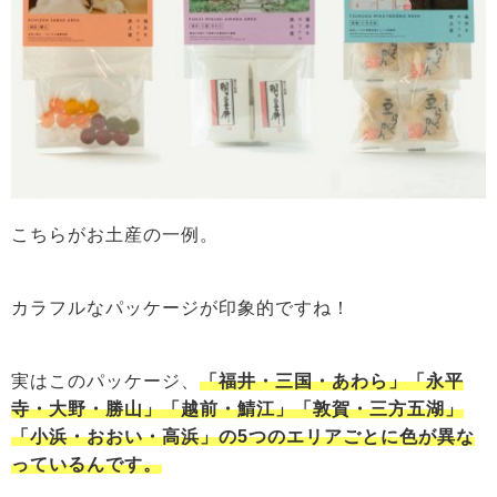
こちらがお土産の一例。
カラフルなパッケージが印象的ですね！
実はこのパッケージ、
「福井・三国・あわら」「永平
寺・大野・勝山」「越前・鯖江」「敦賀・三方五湖」
「小浜・おおい・高浜」の5つのエリアごとに色が異な
っているんです。