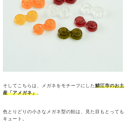
そしてこちらは、メガネをモチーフにした
鯖江市のお土
産「アメガネ」
。
色とりどりの小さなメガネ型の飴は、見た目もとっても
キュート。