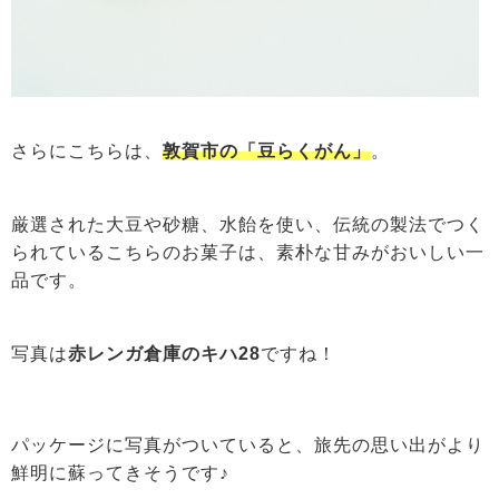
さらにこちらは、
敦賀市の「豆らくがん」
。
厳選された大豆や砂糖、水飴を使い、伝統の製法でつく
られているこちらのお菓子は、素朴な甘みがおいしい一
品です。
写真は
赤レンガ倉庫のキハ28
ですね！
パッケージに写真がついていると、旅先の思い出がより
鮮明に蘇ってきそうです♪