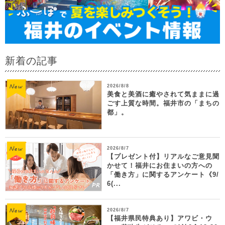
新着の記事
2026/8/8
美食と美酒に癒やされて気ままに過
ごす上質な時間。福井市の「まちの
都」。
2026/8/7
【プレゼント付】リアルなご意見聞
かせて！福井にお住まいの方への
「働き方」に関するアンケート《9/
6(...
2026/8/7
【福井県民特典あり】アワビ・ウ