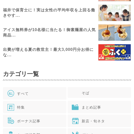
福井で保育士に！実は女性の平均年収を上回る働
きやす...
アイス無料券が10名様に当たる！御素麺屋の人気
商品...
出費が増える夏の救世主！最大3,000円分お得に
な...
カテゴリ一覧
そば
すべて
特集
まとめ記事
ボーナス記事
新店・旬ネタ