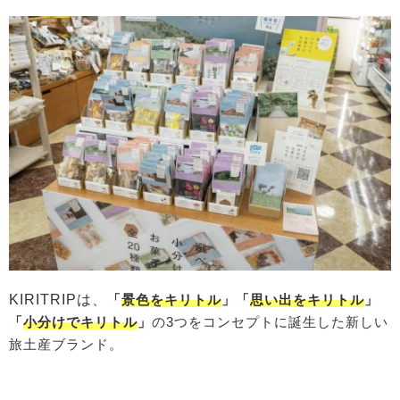
KIRITRIPは、
「
景色をキリトル
」「
思い出をキリトル
」
「
小分けでキリトル
」
の3つをコンセプトに誕生した新しい
旅土産ブランド。