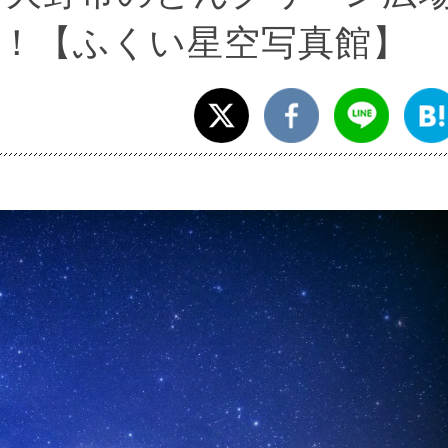
！【ふくい星空写真館】