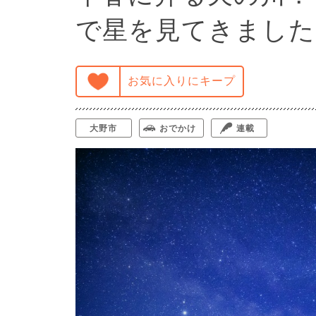
で星を見てきました
お気に入りにキープ
大野市
おでかけ
連載