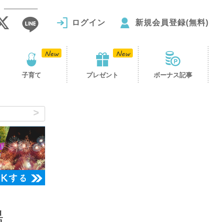
ログイン
新規会員登録(無料)
子育て
プレゼント
ボーナス記事
場