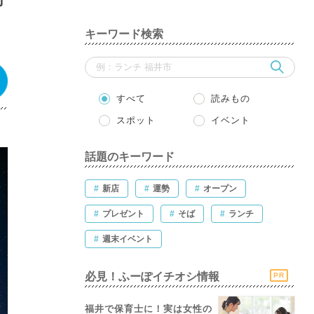
キーワード検索
すべて
読みもの
スポット
イベント
話題のキーワード
#
新店
#
運勢
#
オープン
#
プレゼント
#
そば
#
ランチ
#
週末イベント
必見！ふーぽイチオシ情報
PR
福井で保育士に！実は女性の