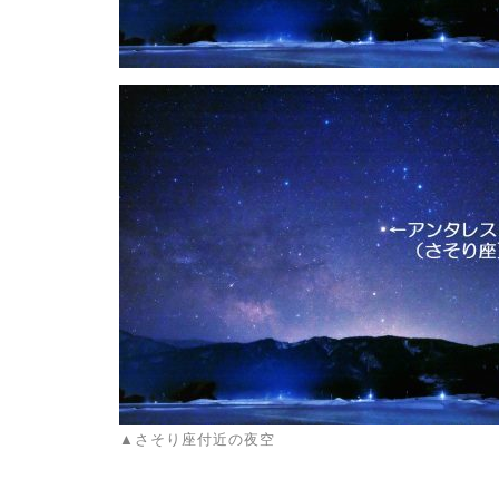
▲さそり座付近の夜空