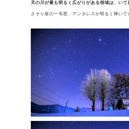
天の川が最も明るく広がりがある領域は、いて
さそり座の一等星、アンタレスが明るく輝いてい