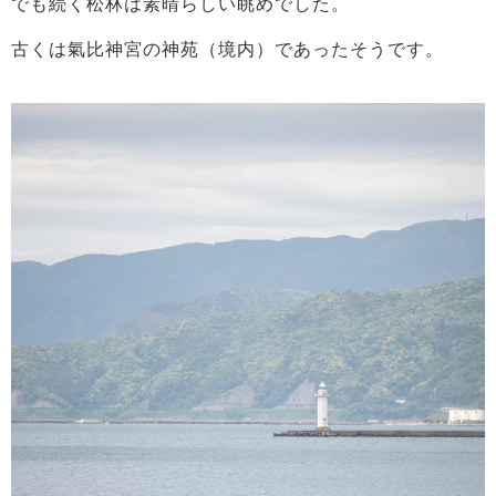
でも続く松林は素晴らしい眺めでした。
古くは氣比神宮の神苑（境内）であったそうです。