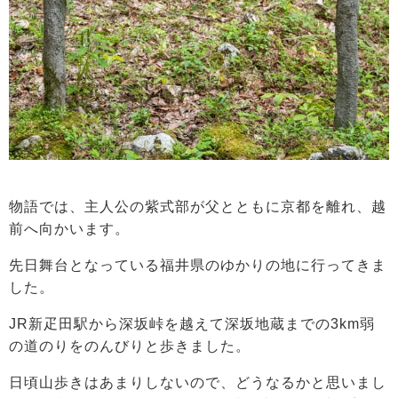
物語では、主人公の紫式部が父とともに京都を離れ、越
前へ向かいます。
先日舞台となっている福井県のゆかりの地に行ってきま
した。
JR新疋田駅から深坂峠を越えて深坂地蔵までの3km弱
の道のりをのんびりと歩きました。
日頃山歩きはあまりしないので、どうなるかと思いまし