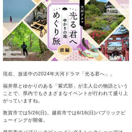
現在、放送中の2024年大河ドラマ「光る君へ」。
福井県とゆかりのある「紫式部」が主人公の物語という
ことで、県内でもさまざまなイベントが行われて盛り上
がっていますね。
敦賀市では5/26(日)、越前市では6/16(日)パブリックビ
ューイングが開催。