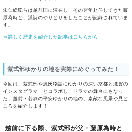
朱仁総聡らは越前国に滞在し、その翌年赴任してきた藤
原為時と、漢詩のやりとりをしたことが記録されていま
す。
⇒
詳しく歴史を紹介した記事はこちらから
紫式部ゆかりの地を実際にめぐってみた！
今回は、紫式部や源氏物語にゆかりの深い京都と滋賀の
インスタグラマーとコラボし、ドラマの舞台にもなっ
た、越前・若狭の平安ゆかりの地の、素敵な風景や見ど
ころを紹介します！
越前に下る際、紫式部が父・藤原為時と