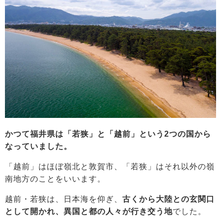
かつて福井県は「若狭」と「越前」という2つの国から
なっていました。
「越前」はほぼ嶺北と敦賀市、「若狭」はそれ以外の嶺
南地方のことをいいます。
越前・若狭は、日本海を仰ぎ、
古くから大陸との玄関口
として開かれ、異国と都の人々が行き交う地
でした。