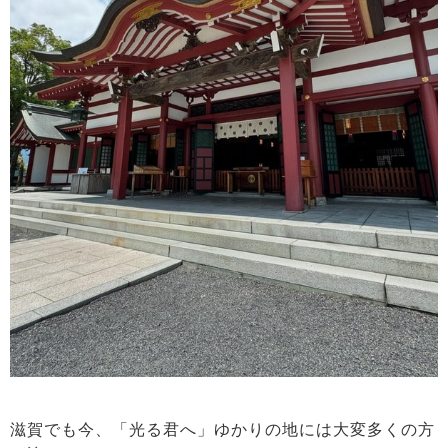
滋賀でも今、「光る君へ」ゆかりの地には大変多くの方