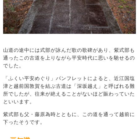
山道の途中には式部が詠んだ歌の歌碑があり、紫式部も
通ったこの古道を上りながら平安時代に思いを馳せるの
でした。
「ふくい平安めぐり」パンフレットによると、近江国塩
津と越前国敦賀を結ぶ古道は「深坂越え」と呼ばれる難
所でしたが、往来が絶えることがないほど賑わっていた
といいます。
紫式部も父・藤原為時とともに、この道を通って越前に
下ったそうです。