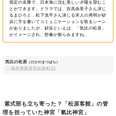
指定の名勝で、日本海に沈む美しい夕陽を望むこ
とができます。ドラマでは、吉高由里子さん演じ
るまひろと、松下洸平さん演じる宋人の周明が砂
浜に字を書いてコミュニケーションを取るシーン
がありましたが、砂浜といえば、「気比の松原」
がイメージされ、想像が膨らみますね。
気比の松原
（けひのまつばら）
福井県敦賀市松島町33
紫式部も立ち寄った？「松原客館」の管
理を担っていた神宮「氣比神宮」