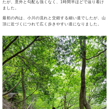
たが、意外と勾配も強くなく、1時間半ほどで辿り着け
ました。
最初の内は、小川の流れと交錯する細い道でしたが、山
頂に近づくにつれて広く歩きやすい道になりました。