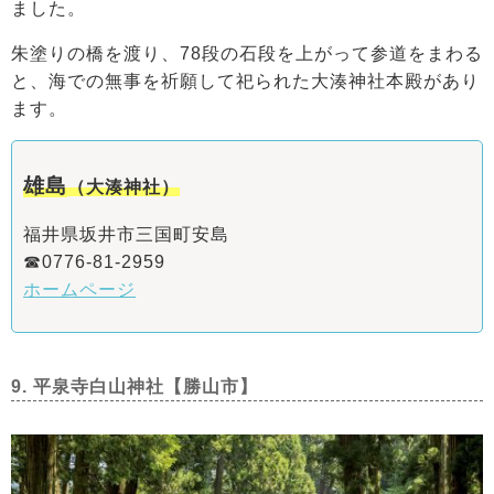
ました。
朱塗りの橋を渡り、78段の石段を上がって参道をまわる
と、海での無事を祈願して祀られた大湊神社本殿があり
ます。
雄島
（大湊神社）
福井県坂井市三国町安島
☎0776-81-2959
ホームページ
9. 平泉寺白山神社【勝山市】