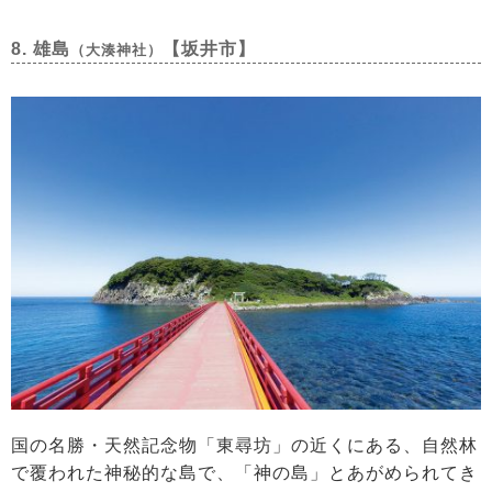
8. 雄島
【坂井市】
（大湊神社）
国の名勝・天然記念物「東尋坊」の近くにある、自然林
で覆われた神秘的な島で、「神の島」とあがめられてき