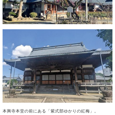
本興寺本堂の前にある「紫式部ゆかりの紅梅」。