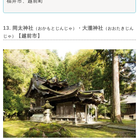
福井市、越前町
13. 岡太神社
・大瀧神社
（おかもとじんじゃ）
（おおたきじん
【越前市】
じゃ）