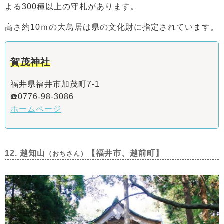
よる300種以上の守札があります。
高さ約10ｍの大鳥居は県の文化財に指定されています。
賀茂神社
福井県福井市加茂町7-1
☎️0776-98-3086
ホームページ
12. 越知山
【福井市、越前町】
（おちさん）