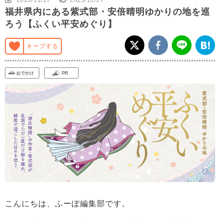
福井県内にある紫式部・安倍晴明ゆかりの地を巡
ろう【ふくい平安めぐり】
キープする
おでかけ
PR
こんにちは、ふーぽ編集部です。