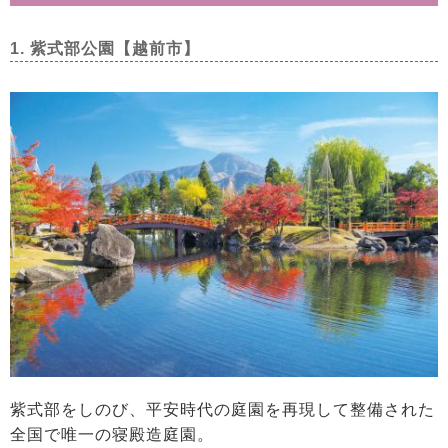
1. 紫式部公園【越前市】
紫式部をしのび、平安時代の庭園を再現して整備された
全国で唯一の寝殿造庭園。