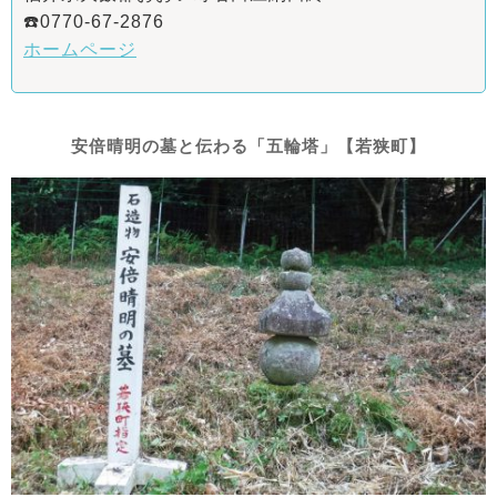
☎️0770-67-2876
ホームページ
安倍晴明の墓と伝わる「五輪塔」【若狭町】