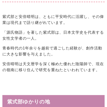
紫式部と安倍晴明は、ともに平安時代に活躍し、その偉
業は現代まで語り継がれています。
「源氏物語」を著した紫式部は、日本文学史を代表する
女性文学者の一人。
青春時代の1年余りを越前で過ごした経験が、創作活動
に大きな影響を与えました。
安倍晴明は天文暦学を深く極めた優れた陰陽師で、現在
の嶺南に移り住んで研究を重ねたといわれています。
紫式部ゆかりの地