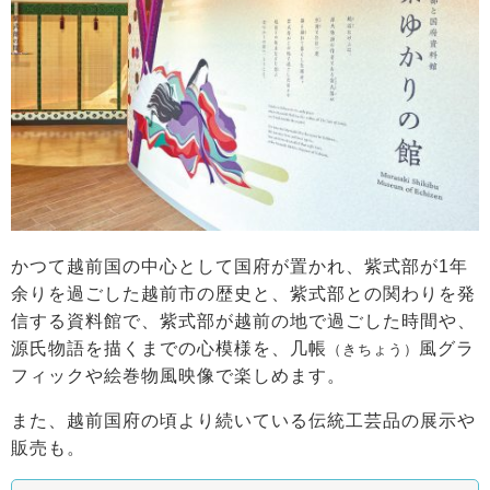
かつて越前国の中心として国府が置かれ、紫式部が1年
余りを過ごした越前市の歴史と、紫式部との関わりを発
信する資料館で、紫式部が越前の地で過ごした時間や、
源氏物語を描くまでの心模様を、几帳
風グラ
（きちょう）
フィックや絵巻物風映像で楽しめます。
また、越前国府の頃より続いている伝統工芸品の展示や
販売も。