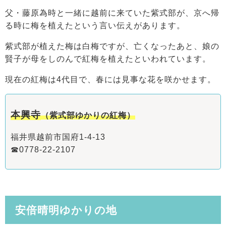
父・藤原為時と一緒に越前に来ていた紫式部が、京へ帰
る時に梅を植えたという言い伝えがあります。
紫式部が植えた梅は白梅ですが、亡くなったあと、娘の
賢子が母をしのんで紅梅を植えたといわれています。
現在の紅梅は4代目で、春には見事な花を咲かせます。
本興寺
（紫式部ゆかりの紅梅）
福井県越前市国府1-4-13
☎0778-22-2107
安倍晴明ゆかりの地