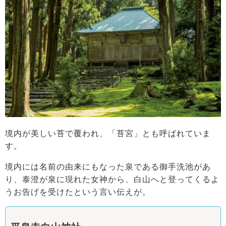
境内が美しい苔で覆われ、「苔宮」とも呼ばれていま
す。
境内には名前の由来にもなった泉である御手洗池があ
り、泰澄が泉に現れた女神から、白山へと登ってくるよ
うお告げを受けたという言い伝えが。