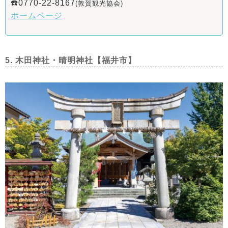
☎️0770-22-8167
(敦賀観光協会)
ホームページ
5. 木田神社・晴明神社【福井市】