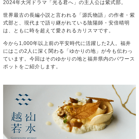
2024年大河ドラマ「光る君へ」の主人公は紫式部。
世界最古の長編小説と言われる「源氏物語」の作者・紫
式部と、現代まで語り継がれている陰陽師・安倍晴明
は、ともに時を超えて愛されるカリスマです。
今から1,000年以上前の平安時代に活躍した2人。福井
にはこの2人に深く関わる「ゆかりの地」が今も伝わっ
ています。今回はそのゆかりの地と福井県内のパワース
ポットをご紹介します。