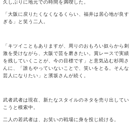
久しぶりに地元での時間を満喫した。
「大阪に戻りたくなくなるくらい、福井は居心地が良す
ぎる」と笑う二人。
「キツイこともありますが、周りのおもろい奴らから刺
激を受けながら、大阪で芸を磨きたい。賞レースで実績
を残していくことが、今の目標です」と意気込む杉岡さ
んに、「誰もやっていないことで、笑いをとる。そんな
芸人になりたい」と濱坂さんが続く。
武者武者は現在、新たなスタイルのネタを売り出してい
こうと模索中。
二人の若武者は、お笑いの戦場に身を投じ続ける。