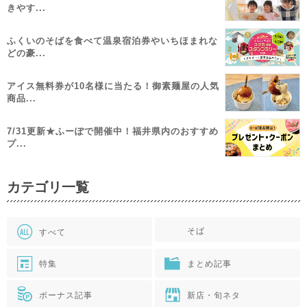
きやす...
ふくいのそばを食べて温泉宿泊券やいちほまれな
どの豪...
アイス無料券が10名様に当たる！御素麺屋の人気
商品...
7/31更新★ふーぽで開催中！福井県内のおすすめ
プ...
カテゴリ一覧
そば
すべて
特集
まとめ記事
ボーナス記事
新店・旬ネタ