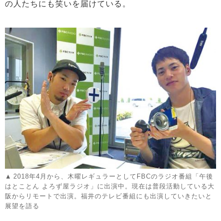
の人たちにも笑いを届けている。
2018年4月から、木曜レギュラーとしてFBCのラジオ番組「午後
はとことん よろず屋ラジオ」に出演中。現在は普段活動している大
阪からリモートで出演。福井のテレビ番組にも出演していきたいと
展望を語る