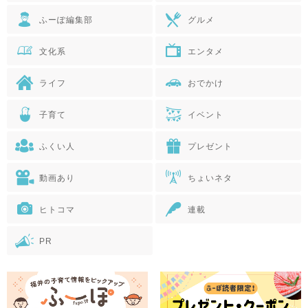
ふーぽ編集部
グルメ
文化系
エンタメ
ライフ
おでかけ
子育て
イベント
ふくい人
プレゼント
動画あり
ちょいネタ
ヒトコマ
連載
PR