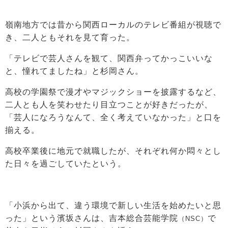
嶺南地方では昔から関西ローカルのテレビ番組が視聴で
き、二人ともそれを見て育った。
「テレビで芸人さんを観て、関西弁ってかっこいいな
と、憧れてましたね」と杉岡さん。
高校の学園祭で漫才やマジックショーを披露するなど、
二人とも人を笑わせたり目立つことが好きだったが、
「芸人になろうなんて、全く考えていなかった」と口を
揃える。
高校卒業後に地元で就職したが、それぞれ何か悶々とし
た日々を過ごしていたという。
「小浜から出て、違う環境で新しい生活を始めたいと思
った」という濱坂さんは、吉本総合芸能学院
で
（NSC）