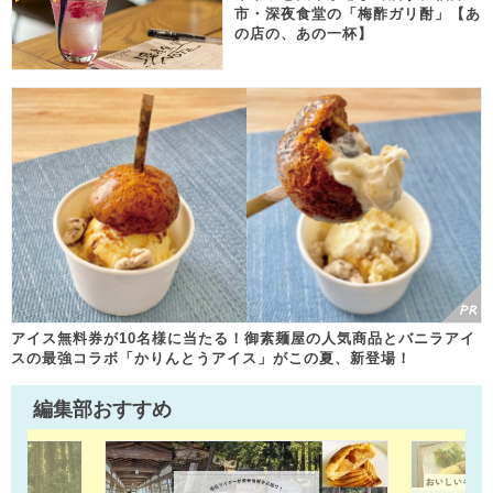
市・深夜食堂の「梅酢ガリ酎」【あ
の店の、あの一杯】
アイス無料券が10名様に当たる！御素麺屋の人気商品とバニラアイ
スの最強コラボ「かりんとうアイス」がこの夏、新登場！
編集部おすすめ