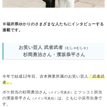
※福井県ゆかりのさまざまな人たちにインタビューする
連載です。
お笑い芸人 武者武者
（むしゃむしゃ）
杉岡勇治さん・濱坂恭平さん
今年で結成12年目、吉本興業所属のお笑い芸人
「武者武
者」
。
ボケ担当の杉岡勇治さん
とツッコミ担当
（メイン写真左）
の濱坂恭平さん
は、ともに小浜市出身で
（メイン写真右）
す。