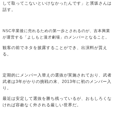
して取ってこないといけなかったんです」と濱坂さんは
話す。
NSC卒業後に売れるための第一歩とされるのが、吉本興業
が運営する「よしもと漫才劇場」のメンバーとなること。
観客の前でネタを披露することができ、出演料が貰え
る。
定期的にメンバー入替えの選抜が実施されており、武者
武者は3年がかりの挑戦の末、2013年に初のメンバー入
り。
最近は安定して選抜を勝ち残っているが、おもしろくな
ければ容赦なく外される厳しい世界だ。