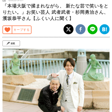
「本場大阪で揉まれながら、 新たな芸で笑いをと
りたい。」お笑い芸人 武者武者・杉岡勇治さん、
濱坂恭平さん【ふくい人に聞く】
キープする
連載