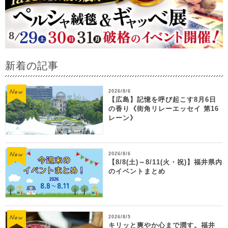
新着の記事
2026/8/6
【広島】記憶を呼び起こす8月6日
の香り《街角リレーエッセイ 第16
レーン》
2026/8/6
【8/8(土)～8/11(火・祝)】福井県内
のイベントまとめ
2026/8/5
キリッと爽やか心まで潤す。福井