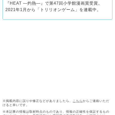
『HEAT ―灼熱―』で第47回小学館漫画賞受賞。
2021年1月から「トリリオンゲーム」を連載中。
※掲載内容に誤りや修正などがありましたら、
こちら
からご連絡いただ
けると幸いです。
※本記事の情報は取材時点のものであり、情報の正確性を保証するもの