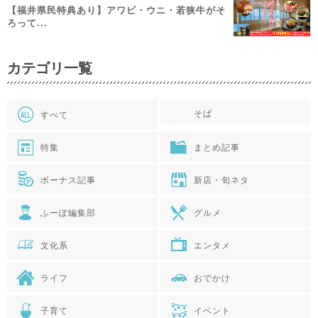
【福井県民特典あり】アワビ・ウニ・若狭牛がそ
ろって...
カテゴリ一覧
そば
すべて
特集
まとめ記事
ボーナス記事
新店・旬ネタ
ふーぽ編集部
グルメ
文化系
エンタメ
ライフ
おでかけ
子育て
イベント