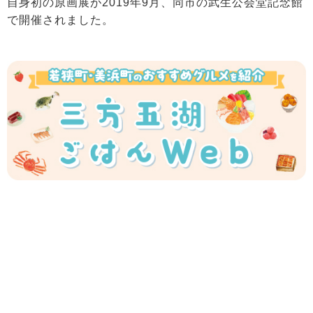
自身初の原画展が2019年9月、同市の武生公会堂記念館
で開催されました。