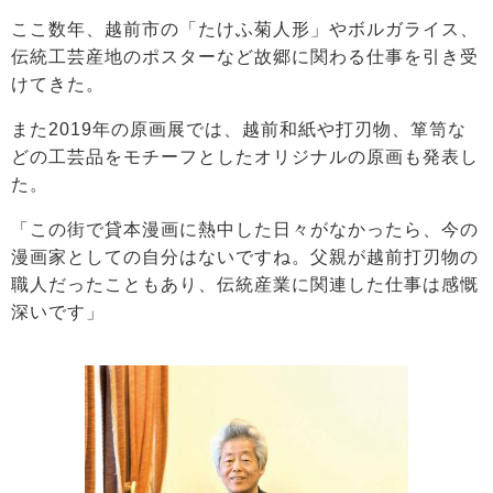
ここ数年、越前市の「たけふ菊人形」やボルガライス、
伝統工芸産地のポスターなど故郷に関わる仕事を引き受
けてきた。
また2019年の原画展では、越前和紙や打刃物、箪笥な
どの工芸品をモチーフとしたオリジナルの原画も発表し
た。
「この街で貸本漫画に熱中した日々がなかったら、今の
漫画家としての自分はないですね。父親が越前打刃物の
職人だったこともあり、伝統産業に関連した仕事は感慨
深いです」