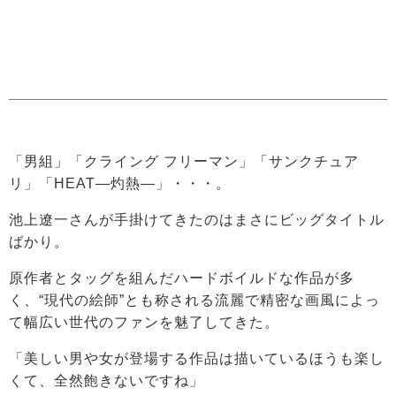
「男組」「クライング フリーマン」「サンクチュア
リ」「HEAT―灼熱―」・・・。
池上遼一さんが手掛けてきたのはまさにビッグタイトル
ばかり。
原作者とタッグを組んだハードボイルドな作品が多
く、“現代の絵師”とも称される流麗で精密な画風によっ
て幅広い世代のファンを魅了してきた。
「美しい男や女が登場する作品は描いているほうも楽し
くて、全然飽きないですね」