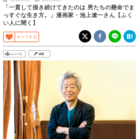
「一貫して描き続けてきたのは 男たちの懸命でま
っすぐな生き方。」漫画家・池上遼一さん【ふく
い人に聞く】
キープする
ふくい人
連載