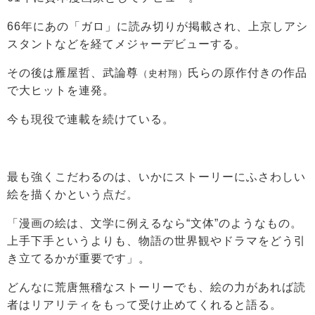
66年にあの「ガロ」に読み切りが掲載され、上京しアシ
スタントなどを経てメジャーデビューする。
その後は雁屋哲、武論尊
氏らの原作付きの作品
（史村翔）
で大ヒットを連発。
今も現役で連載を続けている。
最も強くこだわるのは、いかにストーリーにふさわしい
絵を描くかという点だ。
「漫画の絵は、文学に例えるなら“文体”のようなもの。
上手下手というよりも、物語の世界観やドラマをどう引
き立てるかが重要です」。
どんなに荒唐無稽なストーリーでも、絵の力があれば読
者はリアリティをもって受け止めてくれると語る。