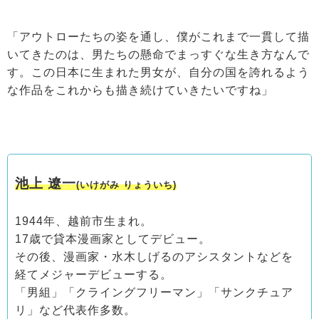
「アウトローたちの姿を通し、僕がこれまで一貫して描
いてきたのは、男たちの懸命でまっすぐな生き方なんで
す。この日本に生まれた男女が、自分の国を誇れるよう
な作品をこれからも描き続けていきたいですね」
池上 遼一
(いけがみ りょういち
)
1944年、越前市生まれ。
17歳で貸本漫画家としてデビュー。
その後、漫画家・水木しげるのアシスタントなどを
経てメジャーデビューする。
「男組」「クライングフリーマン」「サンクチュア
リ」など代表作多数。