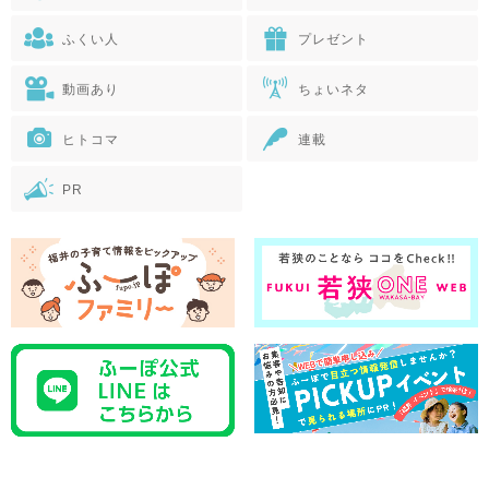
ふくい人
プレゼント
動画あり
ちょいネタ
ヒトコマ
連載
PR