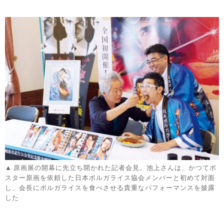
原画展の開幕に先立ち開かれた記者会見。池上さんは、かつてポ
スター原画を依頼した日本ボルガライス協会メンバーと初めて対面
し、会長にボルガライスを食べさせる貴重なパフォーマンスを披露
した