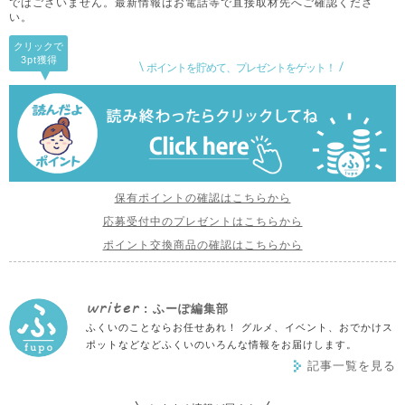
ではございません。
最新情報はお電話等で直接取材先へご確認くださ
い。
クリックで
3pt
獲得
ポイントを貯めて、プレゼントをゲット！
保有ポイントの確認はこちらから
応募受付中のプレゼントはこちらから
ポイント交換商品の確認はこちらから
writer
: ふーぽ編集部
ふくいのことならお任せあれ！ グルメ、イベント、おでかけス
ポットなどなどふくいのいろんな情報をお届けします。
記事一覧を見る