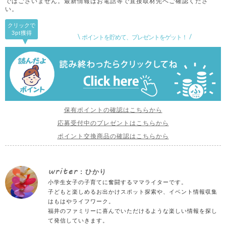
ではございません。
最新情報はお電話等で直接取材先へご確認くださ
い。
クリックで
3pt
獲得
ポイントを貯めて、プレゼントをゲット！
保有ポイントの確認はこちらから
応募受付中のプレゼントはこちらから
ポイント交換商品の確認はこちらから
writer
: ひかり
小学生女子の子育てに奮闘するママライターです。
子どもと楽しめるお出かけスポット探索や、イベント情報収集
はもはやライフワーク。
福井のファミリーに喜んでいただけるような楽しい情報を探し
て発信していきます。