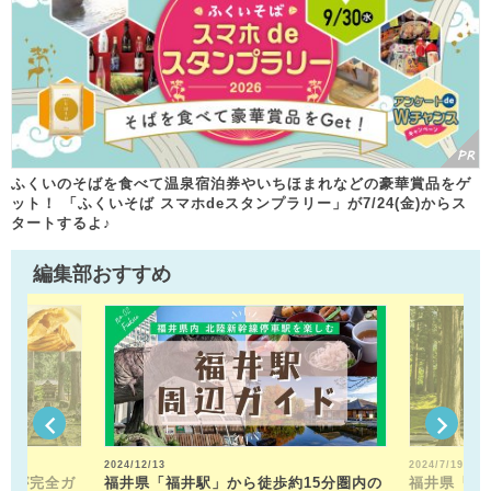
ふくいのそばを食べて温泉宿泊券やいちほまれなどの豪華賞品をゲ
ット！ 「ふくいそば スマホdeスタンプラリー」が7/24(金)からス
タートするよ♪
編集部おすすめ
2024/12/13
2024/7/19
トが完全ガ
福井県「福井駅」から徒歩約15分圏内の
福井県「平