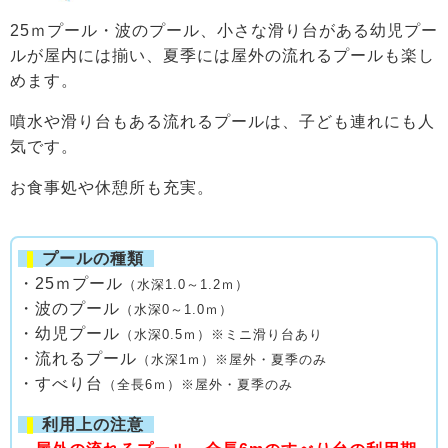
25ｍプール・波のプール、小さな滑り台がある幼児プー
ルが屋内には揃い、夏季には屋外の流れるプールも楽し
めます。
噴水や滑り台もある流れるプールは、子ども連れにも人
気です。
お食事処や休憩所も充実。
❚
プールの種類
・25ｍプール
（水深1.0～1.2ｍ）
・波のプール
（水深0～1.0ｍ）
・幼児プール
（水深0.5ｍ）※ミニ滑り台あり
・流れるプール
（水深1ｍ）※屋外・夏季のみ
・すべり台
（全長6ｍ）※屋外・夏季のみ
❚
利用上の注意