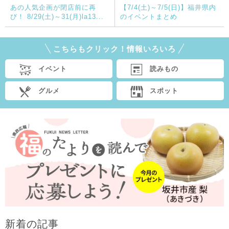
あの人気企画が閉店前に再
【7/4(土)～7/5(日)】福井県内
び！ 8/29(土)～31(月)la13...
のイベントまとめ
こちらもクリック！情報いろいろ
イベント
読みもの
グルメ
スポット
新着の記事