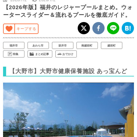
【2026年版】福井のレジャープールまとめ。ウォ
ータースライダー＆流れるプールを徹底ガイド。
キープする
福井市
あわら市
坂井市
南越前町
越前町
特集
まとめ記事
おでかけ
【大野市】大野市健康保養施設 あっ宝んど