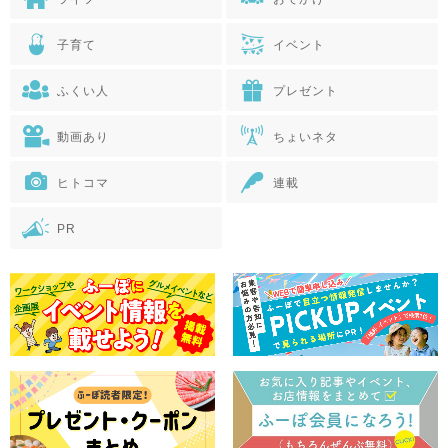
子育て
イベント
ふくい人
プレゼント
動画あり
ちょいネタ
ヒトコマ
連載
PR