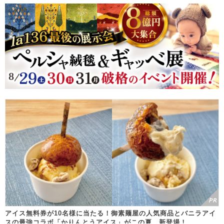
アイス無料券が10名様に当たる！御素麺屋の人気商品とバニラアイ
スの最強コラボ「かりんとうアイス」がこの夏、新登場！