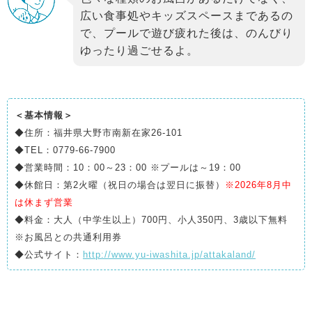
広い食事処やキッズスペースまであるの
で、プールで遊び疲れた後は、のんびり
ゆったり過ごせるよ。
＜基本情報＞
◆住所：福井県大野市南新在家26-101
◆TEL：0779-66-7900
◆営業時間：10：00～23：00 ※プールは～19：00
◆休館日：第2火曜（祝日の場合は翌日に振替）
※2026年8月中
は休まず営業
◆料金：大人（中学生以上）700円、小人350円、3歳以下無料
※お風呂との共通利用券
◆公式サイト：
http://www.yu-iwashita.jp/attakaland/