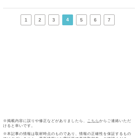
4
1
2
3
5
6
7
※掲載内容に誤りや修正などがありましたら、
こちら
からご連絡いただ
けると幸いです。
※本記事の情報は取材時点のものであり、情報の正確性を保証するもの