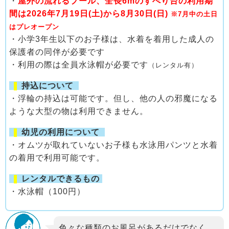
・
屋外の流れるプール、全長6mのすべり台の利用期
間は2026年7月19日(土)から8月30日(日)
※7月中の土日
はプレオープン
・小学3年生以下のお子様は、水着を着用した成人の
保護者の同伴が必要です
・利用の際は全員水泳帽が必要です
（レンタル有）
❚
持込について
・浮輪の持込は可能です。但し、他の人の邪魔になる
ような大型の物は利用できません。
❚
幼児の利用について
・オムツが取れていないお子様も水泳用パンツと水着
の着用で利用可能です。
❚
レンタルできるもの
・水泳帽（100円）
色々な種類のお風呂があるだけでなく、