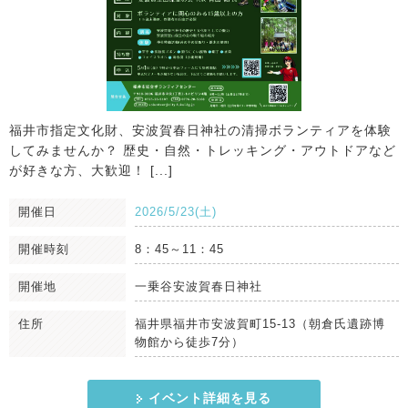
福井市指定文化財、安波賀春日神社の清掃ボランティアを体験
してみませんか？ 歴史・自然・トレッキング・アウトドアなど
が好きな方、大歓迎！ [...]
開催日
2026/5/23(土)
開催時刻
8：45～11：45
開催地
一乗谷安波賀春日神社
住所
福井県福井市安波賀町15-13（朝倉氏遺跡博
物館から徒歩7分）
イベント詳細を見る