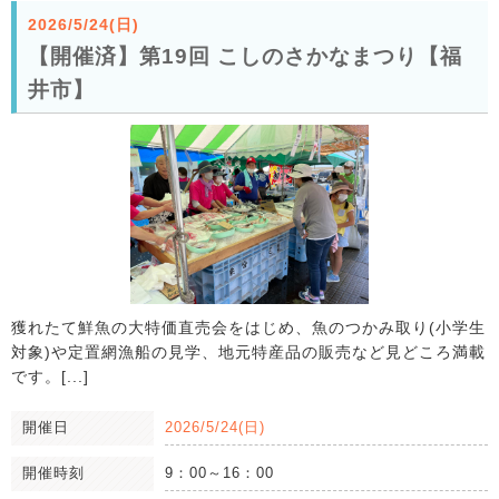
2026/5/24(日)
【開催済】第19回 こしのさかなまつり【福
井市】
獲れたて鮮魚の大特価直売会をはじめ、魚のつかみ取り(小学生
対象)や定置網漁船の見学、地元特産品の販売など見どころ満載
です。[...]
開催日
2026/5/24(日)
開催時刻
9：00～16：00