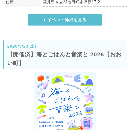
住所
福井県今立郡池田町志津原17-2
イベント詳細を見る
2026/5/23(土)
【開催済】海とごはんと音楽と 2026【おお
い町】