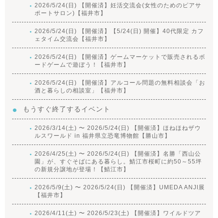
2026/5/24(日) 【開催済】妊活交流会(女性のためのピアサ
ポートサロン)【福井市】
2026/5/24(日) 【開催済】【5/24(日) 開催】40代限定 カフ
ェタイム交流会【福井市】
2026/5/24(日) 【開催済】ゲームマーケットで販売されるボ
ードゲームで遊ぼう！【福井市】
2026/5/24(日) 【開催済】アルコール問題の無料相談会「お
酒と暮らしの相談室」【福井市】
もうすぐ終了するイベント
2026/3/14(土) 〜 2026/5/24(日) 【開催済】ほねほねザウ
ルスワールド in 福井県立恐竜博物館【勝山市】
2026/4/25(土) 〜 2026/5/24(日) 【開催済】名勝「西山公
園」が、すぐそばにある暮らし。鯖江市桜町に約50～55坪
の新規分譲地が登場！【鯖江市】
2026/5/9(土) 〜 2026/5/24(日) 【開催済】UMEDA ANJI展
【福井市】
2026/4/11(土) 〜 2026/5/23(土) 【開催済】ワイルドツア