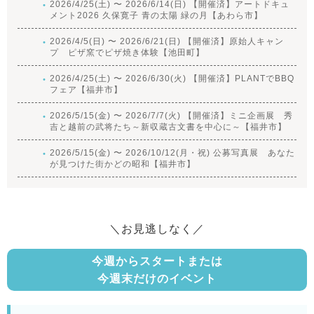
2026/4/25(土) 〜 2026/6/14(日) 【開催済】アートドキュ
メント2026 久保寛子 青の太陽 緑の月【あわら市】
2026/4/5(日) 〜 2026/6/21(日) 【開催済】原始人キャン
プ ピザ窯でピザ焼き体験【池田町】
2026/4/25(土) 〜 2026/6/30(火) 【開催済】PLANTでBBQ
フェア【福井市】
2026/5/15(金) 〜 2026/7/7(火) 【開催済】ミニ企画展 秀
吉と越前の武将たち～新収蔵古文書を中心に～【福井市】
2026/5/15(金) 〜 2026/10/12(月・祝) 公募写真展 あなた
が見つけた街かどの昭和【福井市】
＼お見逃しなく／
今週からスタートまたは
今週末だけのイベント