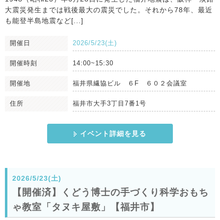
大震災発生までは戦後最大の震災でした。それから78年、最近
も能登半島地震など[...]
開催日
2026/5/23(土)
開催時刻
14:00~15:30
開催地
福井県繊協ビル ６F ６０２会議室
住所
福井市大手3丁目7番1号
イベント詳細を見る
2026/5/23(土)
【開催済】くどう博士の手づくり科学おもち
ゃ教室「タヌキ屋敷」【福井市】