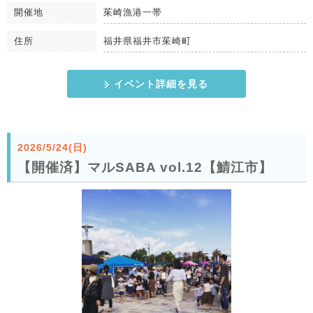
開催地
茱崎漁港一帯
住所
福井県福井市茱崎町
イベント詳細を見る
2026/5/24(日)
【開催済】マルSABA vol.12【鯖江市】