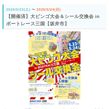
2026/5/23(土)
〜
2026/5/24(日)
【開催済】大ビンゴ大会＆シール交換会 in
ボートレース三国【坂井市】