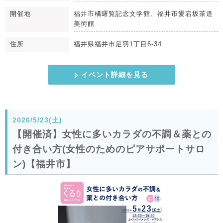
開催地
福井市橘曙覧記念文学館、福井市愛宕坂茶道
美術館
住所
福井県福井市足羽1丁目6-34
イベント詳細を見る
2026/5/23(土)
【開催済】女性に多いカラダの不調＆薬との
付き合い方(女性のためのピアサポートサロ
ン)【福井市】