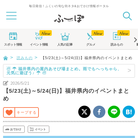
毎日発信！ふくいの旬な街ネタ&おでかけ情報ポータル
スポット
情報
イベント
情報
人気の記事
グルメ
読みもの
読みもの
【5/23(土)～5/24(日)】福井県内のイベントまとめ
☃ ☂ 福井県内の屋内あそび場まとめ。雨でもへっちゃら、
元気に遊ぼう♪ ☂ ☃
2026/5/21
【5/23(土)～5/24(日)】福井県内のイベントまと
め
キープする
おでかけ
イベント