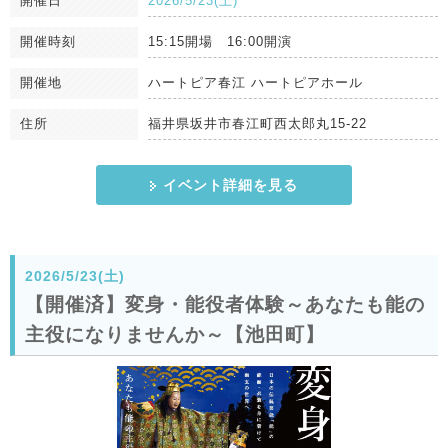
開催日
2026/5/23(土)
開催時刻
15:15開場 16:00開演
開催地
ハートピア春江 ハートピアホール
住所
福井県坂井市春江町西太郎丸15-22
イベント詳細を見る
2026/5/23(土)
【開催済】変身・能役者体験～あなたも能の
主役になりませんか～【池田町】