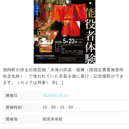
池田町が誇る伝統芸能「水海の田楽・能舞（国指定重要無形民
俗文化財）」で使われていた衣装を身に着け、記念撮影ができ
ます。（カメラは持参） 衣[...]
開催日
2026/5/23(土)
開催時刻
10：00～15：00
開催地
能面美術館