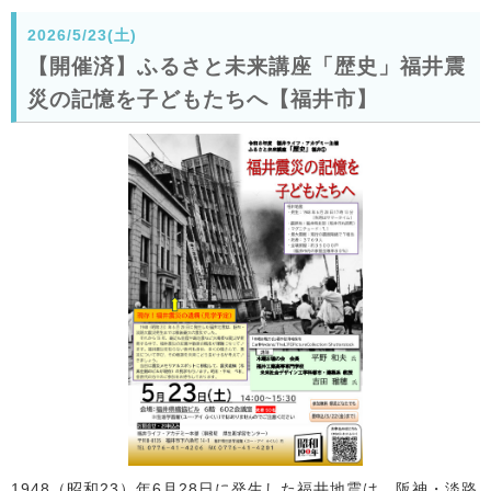
2026/5/23(土)
【開催済】ふるさと未来講座「歴史」福井震
災の記憶を子どもたちへ【福井市】
1948（昭和23）年6月28日に発生した福井地震は、阪神・淡路