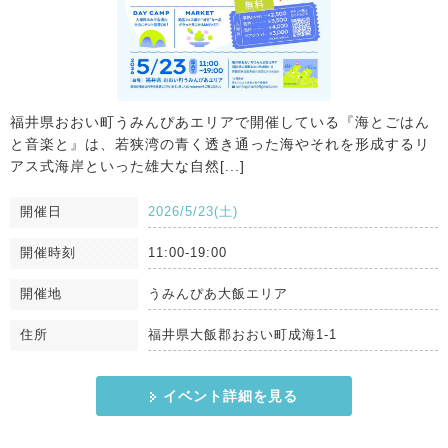
福井県おおい町うみんぴあエリアで開催している『海とごはん
と音楽と』は、若狭湾の青く透き通った海やそれを形成するリ
アス式海岸といった雄大な自然[...]
開催日
2026/5/23(土)
開催時刻
11:00-19:00
開催地
うみんぴあ大飯エリア
住所
福井県大飯郡おおい町成海1-1
イベント詳細を見る