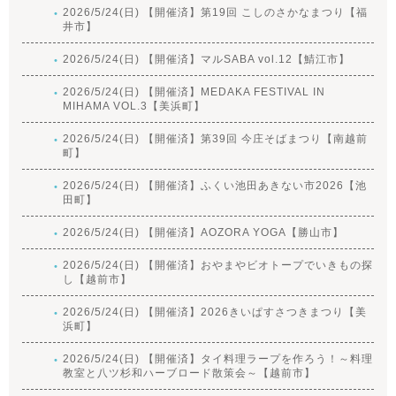
2026/5/24(日) 【開催済】第19回 こしのさかなまつり【福
井市】
2026/5/24(日) 【開催済】マルSABA vol.12【鯖江市】
2026/5/24(日) 【開催済】MEDAKA FESTIVAL IN
MIHAMA VOL.3【美浜町】
2026/5/24(日) 【開催済】第39回 今庄そばまつり【南越前
町】
2026/5/24(日) 【開催済】ふくい池田あきない市2026【池
田町】
2026/5/24(日) 【開催済】AOZORA YOGA【勝山市】
2026/5/24(日) 【開催済】おやまやビオトープでいきもの探
し【越前市】
2026/5/24(日) 【開催済】2026きいぱすさつきまつり【美
浜町】
2026/5/24(日) 【開催済】タイ料理ラープを作ろう！～料理
教室と八ツ杉和ハーブロード散策会～【越前市】