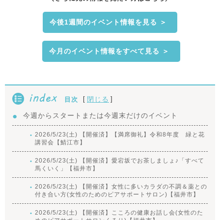
今後1週間のイベント情報を見る ＞
今月のイベント情報をすべて見る ＞
index
[
]
閉じる
目次
今週からスタートまたは今週末だけのイベント
2026/5/23(土) 【開催済】【満席御礼】令和8年度 緑と花
講習会【鯖江市】
2026/5/23(土) 【開催済】愛宕坂でお茶しましょ♪「すべて
馬くいく」【福井市】
2026/5/23(土) 【開催済】女性に多いカラダの不調＆薬との
付き合い方(女性のためのピアサポートサロン)【福井市】
2026/5/23(土) 【開催済】こころの健康お話し会(女性のた