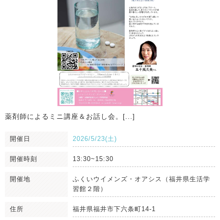
薬剤師によるミニ講座＆お話し会。[...]
開催日
2026/5/23(土)
開催時刻
13:30~15:30
開催地
ふくいウイメンズ・オアシス（福井県生活学
習館２階）
住所
福井県福井市下六条町14-1