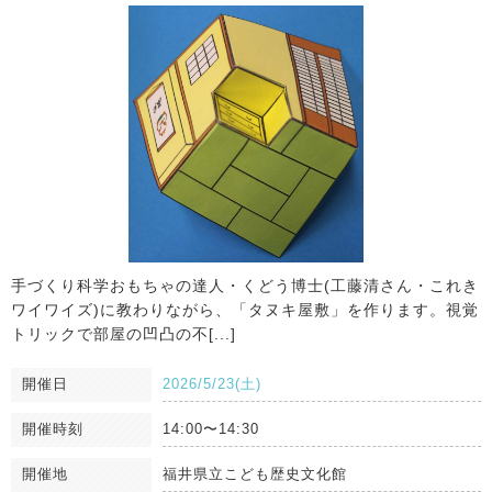
⼿づくり科学おもちゃの達⼈・くどう博⼠(⼯藤清さん・これき
ワイワイズ)に教わりながら、「タヌキ屋敷」を作ります。視覚
トリックで部屋の凹凸の不[...]
開催日
2026/5/23(土)
開催時刻
14:00〜14:30
開催地
福井県立こども歴史文化館