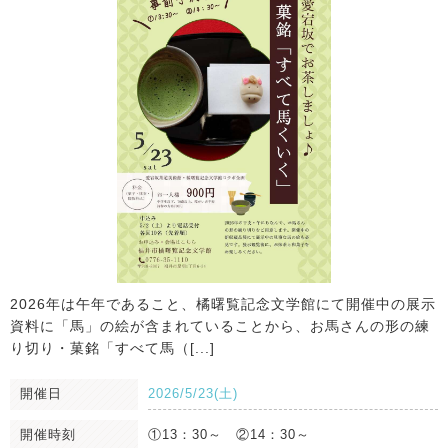
2026年は午年であること、橘曙覧記念文学館にて開催中の展示
資料に「馬」の絵が含まれていることから、お馬さんの形の練
り切り・菓銘「すべて馬（[...]
開催日
2026/5/23(土)
開催時刻
①13：30～ ②14：30～