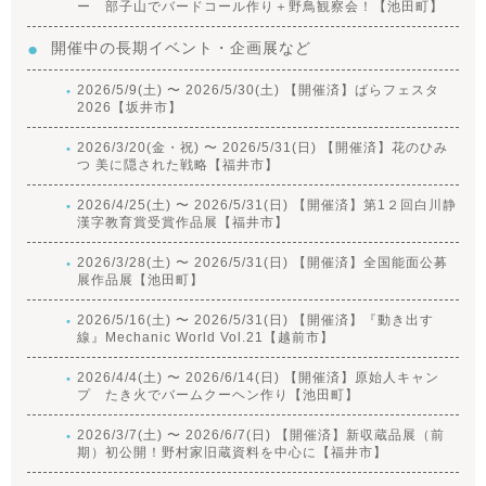
ー 部子山でバードコール作り＋野鳥観察会！【池田町】
開催中の長期イベント・企画展など
2026/5/9(土) 〜 2026/5/30(土) 【開催済】ばらフェスタ
2026【坂井市】
2026/3/20(金・祝) 〜 2026/5/31(日) 【開催済】花のひみ
つ 美に隠された戦略【福井市】
2026/4/25(土) 〜 2026/5/31(日) 【開催済】第1２回白川静
漢字教育賞受賞作品展【福井市】
2026/3/28(土) 〜 2026/5/31(日) 【開催済】全国能面公募
展作品展【池田町】
2026/5/16(土) 〜 2026/5/31(日) 【開催済】『動き出す
線』Mechanic World Vol.21【越前市】
2026/4/4(土) 〜 2026/6/14(日) 【開催済】原始人キャン
プ たき火でバームクーヘン作り【池田町】
2026/3/7(土) 〜 2026/6/7(日) 【開催済】新収蔵品展（前
期）初公開！野村家旧蔵資料を中心に【福井市】