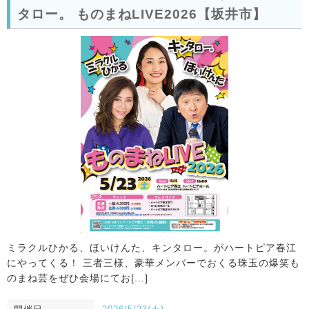
タロー。 ものまねLIVE2026【坂井市】
ミラクルひかる、ほいけんた、キンタロー。がハートピア春江
にやってくる！ 三者三様、豪華メンバーでおくる珠玉の爆笑も
のまね芸をぜひ会場にてお[...]