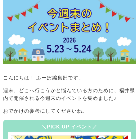
こんにちは！ ふーぽ編集部です。
週末、どこへ行こうかと悩んでいる方のために、福井県
内で開催される今週末のイベントを集めました♪
おでかけの参考にしてくださいね。
＼PICK UP イベント／