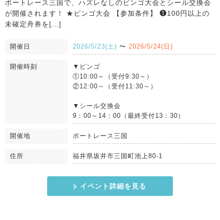
ボートレース三国で、ハズレなしのビンゴ大会とシール交換会
が開催されます！ ★ビンゴ大会 【参加条件】 ❶100円以上の
未確定舟券を[...]
開催日
2026/5/23(土)
〜
2026/5/24(日)
開催時刻
▼ビンゴ
①10:00～（受付9:30～）
②12:00～（受付11:30～）
▼シール交換会
9：00～14：00（最終受付13：30）
開催地
ボートレース三国
住所
福井県坂井市三国町池上80-1
イベント詳細を見る