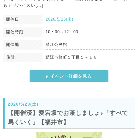
もアドバイスい[...]
開催日
2026/5/23(土)
開催時刻
10：00～12：00
開催地
鯖江公民館
住所
鯖江市桜町１丁目１－１６
イベント詳細を見る
2026/5/23(土)
【開催済】愛宕坂でお茶しましょ♪「すべて
馬くいく」【福井市】