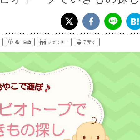
花・自然
ファミリー
子育て