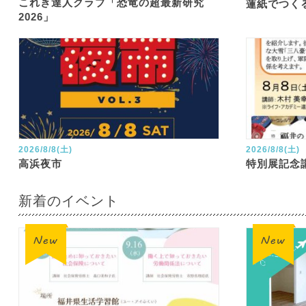
これき達人クラブ「恐竜の超最新研究
蓮紙でつく
2026」
2026/8/8(土)
2026/8/8(土)
高浜夜市
特別展記念
新着のイベント