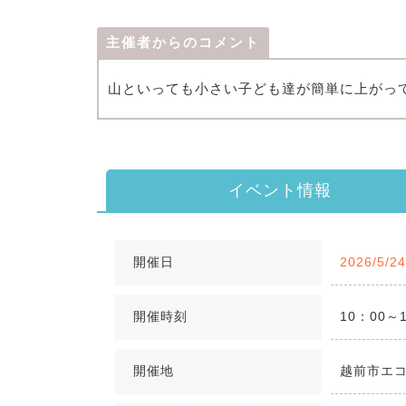
主催者からのコメント
山といっても小さい子ども達が簡単に上がっ
イベント情報
開催日
2026/5/2
開催時刻
10：00～
開催地
越前市エ