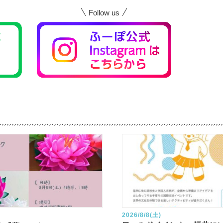
Follow us
2026/8/8(土)