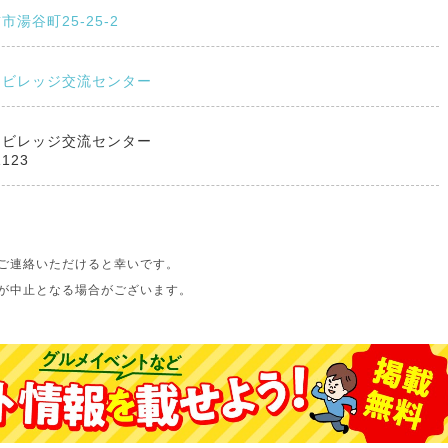
湯谷町25-25-2
コビレッジ交流センター
コビレッジ交流センター
1123
ご連絡いただけると幸いです。
が中止となる場合がございます。