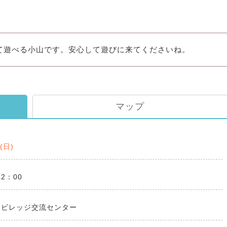
て遊べる小山です。安心して遊びに来てくださいね。
マップ
4(日)
12：00
コビレッジ交流センター