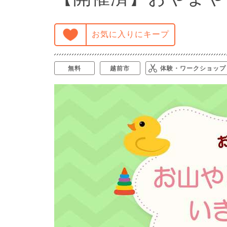
お気に入りにキープ
無料
越前市
体験・ワークショップ