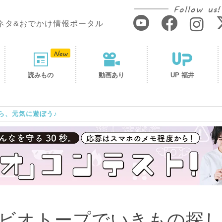
Follow us!
ネタ&おでかけ情報ポータル
読みもの
動画あり
UP 福井
ら、元気に遊ぼう♪
ビオトープでいきもの探