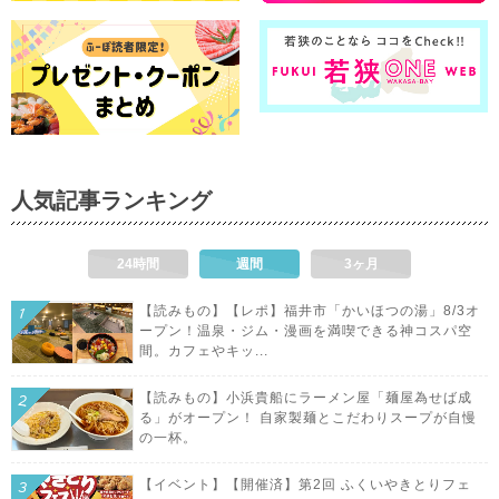
人気記事ランキング
24時間
週間
3ヶ月
【読みもの】【レポ】福井市「かいほつの湯」8/3オ
ープン！温泉・ジム・漫画を満喫できる神コスパ空
間。カフェやキッ...
【読みもの】小浜貴船にラーメン屋「麺屋為せば成
る」がオープン！ 自家製麺とこだわりスープが自慢
の一杯。
【イベント】【開催済】第2回 ふくいやきとりフェ