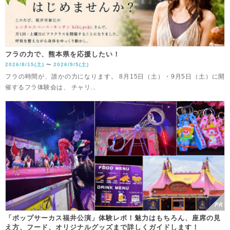
フラの力で、熊本県を応援したい！
2026/8/15(土)
2026/9/5(土)
〜
フラの時間が、誰かの力になります。 8月15日（土）・9月5日（土）に開
催するフラ体験会は、 チャリ...
「ポップサーカス福井公演」体験レポ！魅力はもちろん、座席の見
え方、フード、オリジナルグッズまで詳しくガイドします！