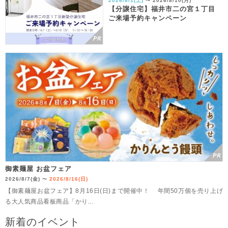
2026/8/1(土)
2026/8/10(月)
〜
【分譲住宅】福井市二の宮１丁目
ご来場予約キャンペーン
御素麺屋 お盆フェア
2026/8/7(金)
2026/8/16(日)
〜
【御素麺屋お盆フェア】8月16日(日)まで開催中！ 年間50万個を売り上げ
る大人気商品看板商品「かり...
新着のイベント