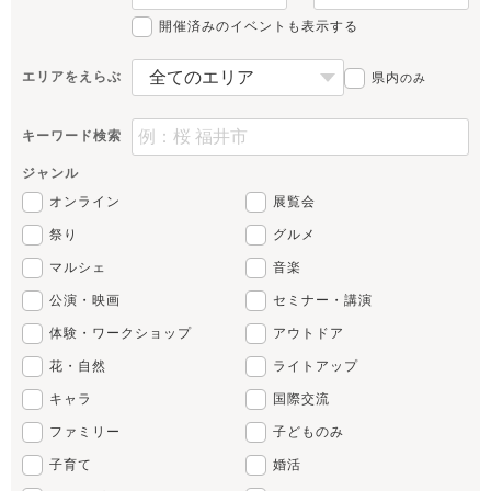
開催済みのイベントも表示する
エリアをえらぶ
県内
のみ
キーワード検索
ジャンル
オンライン
展覧会
祭り
グルメ
マルシェ
音楽
公演・映画
セミナー・講演
体験・ワークショップ
アウトドア
花・自然
ライトアップ
キャラ
国際交流
ファミリー
子どものみ
子育て
婚活