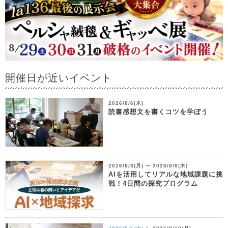
開催日が近いイベント
2026/8/6(木)
読書感想文を書くコツを学ぼう
2026/8/3(月)
2026/8/6(木)
〜
AIを活用してリアルな地域課題に挑
戦！4日間の探究プログラム