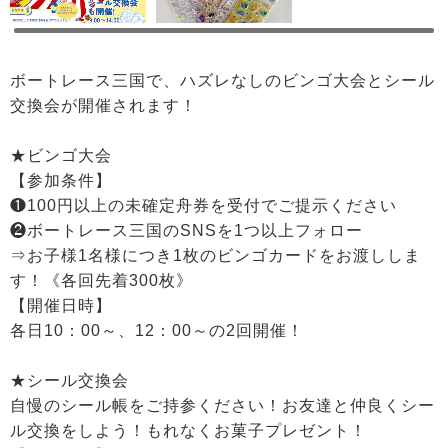
ボートレース三国で、ハズレなしのビンゴ大会とシール
交換会が開催されます！
★ビンゴ大会
【参加条件】
❶100円以上の未確定舟券を受付でご提示ください
❷ボートレース三国のSNSを1つ以上フォロー
⇒お子様1名様につき1枚のビンゴカードをお渡ししま
す！《各回先着300枚》
【開催日時】
各日10：00～、12：00～の2回開催！
★シール交換会
自慢のシール帳をご持参ください！お友達と仲良くシー
ル交換をしよう！もれなくお菓子プレゼント！