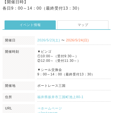
【開催日時】
各日9：00～14：00（最終受付13：30）
イベント情報
マップ
開催日
2026/5/23(土)
〜
2026/5/24(日)
開催時刻
▼ビンゴ
①10:00～（受付9:30～）
②12:00～（受付11:30～）
▼シール交換会
9：00～14：00（最終受付13：30）
開催地
ボートレース三国
住所
福井県坂井市三国町池上80-1
URL
⇒ホームページ
⇒Instagram