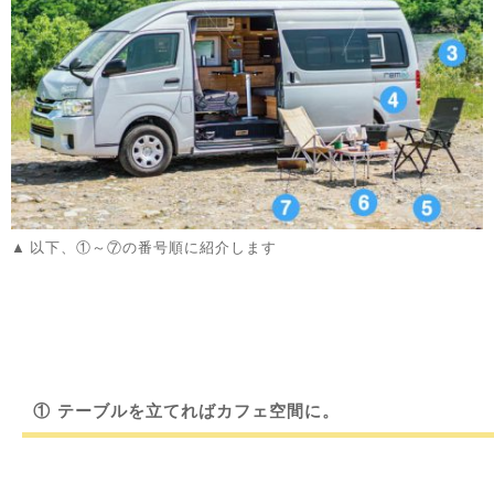
以下、①～⑦の番号順に紹介します
①
テーブルを立てればカフェ空間に。