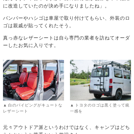
に改造していたのが決め手になりましたね」。
バンパーやハシゴは車屋で取り付けてもらい、外装のロ
ゴは親戚が貼ってくれたそう。
真っ赤なレザーシートは自ら専門の業者を訪ねてオーダ
ーしたお気に入りです。
白のパイピングがキュートな
トヨタのロゴは黒く塗って統
レザーシート
一感を
元々アウトドア派というわけではなく、キャンプはどち