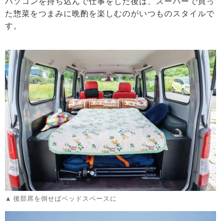
パソコンを持ち込んで仕事をした後は、スーパーで買っ
た惣菜をつまみに晩酌を楽しむのがいつものスタイルで
す。
後部席を倒せばベッドスペースに