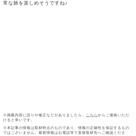
常な旅を楽しめそうですね♪
※掲載内容に誤りや修正などがありましたら、
こちら
からご連絡いただ
けると幸いです。
※本記事の情報は取材時点のものであり、情報の正確性を保証するもの
ではございません。
最新情報はお電話等で直接取材先へご確認くださ