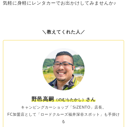
気軽に身軽にレンタカーでお出かけしてみませんか♪
＼教えてくれた人／
野邑高嗣
さん
（のむらたかし）
キャンピングカーショップ「SiZENTO」店長。
FC加盟店として「ロードクルーズ福井深谷スポット」も手掛け
る