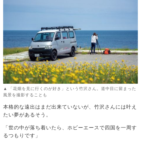
「花畑を見に行くのが好き」という竹沢さん。道中目に留まった
風景を撮影することも
本格的な遠出はまだ出来ていないが、竹沢さんには叶え
たい夢があるそう。
「世の中が落ち着いたら、ホビーエースで四国を一周す
るつもりです」