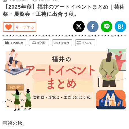
【2025年秋】福井のアートイベントまとめ｜芸術
祭・展覧会・工芸に出合う秋。
キープする
まとめ記事
文化系
おでかけ
イベント
芸術の秋。