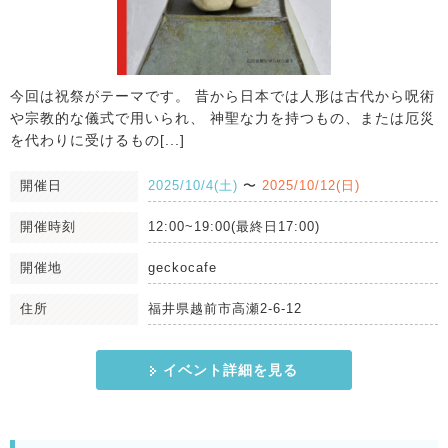
今回は祝祭がテーマです。 昔から日本では人形は古代から呪術
や宗教的な儀式で用いられ、 神聖な力を持つもの、または厄災
を代わりに受けるもの[...]
開催日
2025/10/4(土)
〜
2025/10/12(日)
開催時刻
12:00~19:00(最終日17:00)
開催地
geckocafe
住所
福井県越前市高瀬2-6-12
イベント詳細を見る