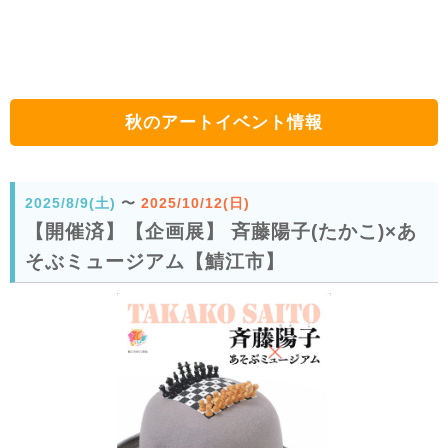
秋のアートイベント情報
2025/8/9(土)
〜
2025/10/12(日)
【開催済】【企画展】 斉藤陽子(たかこ)×あ
そぶミュージアム【鯖江市】