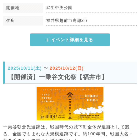
開催地
武生中央公園
住所
福井県越前市高瀬2-7
イベント詳細を見る
2025/10/11(土)
〜
2025/10/12(日)
【開催済】一乗谷文化祭【福井市】
一乗谷朝倉氏遺跡は、戦国時代の城下町全体が遺跡として残
る、全国でもまれな大規模遺跡です。約100年間、戦国大名・