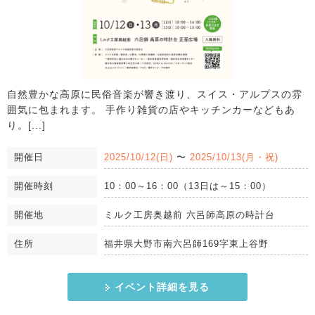
自然豊かな高原に民俗音楽が響き渡り、スイス・アルプスの雰
囲気に包まれます。 手作り雑貨の店やキッチンカーなどもあ
り。[...]
開催日
2025/10/12(日)
〜
2025/10/13(月・祝)
開催時刻
10：00～16：00（13日は～15：00）
開催地
ミルク工房奥越前 六呂師高原の時計台
住所
福井県大野市南六呂師169字東上谷野
イベント詳細を見る