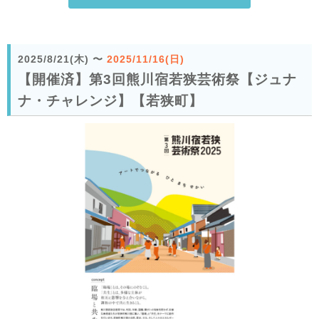
2025/8/21(木)
〜
2025/11/16(日)
【開催済】第3回熊川宿若狭芸術祭【ジュナ
ナ・チャレンジ】【若狭町】