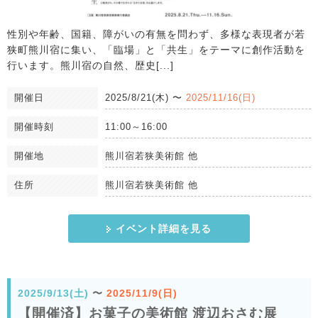
性別や年齢、国籍、障がいの有無を問わず、多様な表現者が若
狭町熊川宿に集い、「臨場」と「共生」をテーマに創作活動を
行います。熊川宿の自然、歴史[...]
開催日
2025/8/21(木)
〜
2025/11/16(日)
開催時刻
11:00～16:00
開催地
熊川宿若狭美術館 他
住所
熊川宿若狭美術館 他
イベント詳細を見る
2025/9/13(土)
〜
2025/11/9(日)
【開催済】お菓子の美術館 渡辺おさむ展