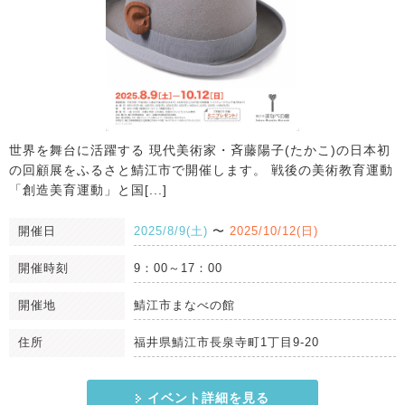
世界を舞台に活躍する 現代美術家・斉藤陽子(たかこ)の日本初
の回顧展をふるさと鯖江市で開催します。 戦後の美術教育運動
「創造美育運動」と国[...]
開催日
2025/8/9(土)
〜
2025/10/12(日)
開催時刻
9：00～17：00
開催地
鯖江市まなべの館
住所
福井県鯖江市長泉寺町1丁目9-20
イベント詳細を見る