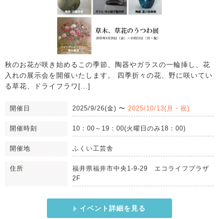
秋のお花が咲き始めるこの季節、陶器やガラスの一輪挿し、花
入れの展示会を開催いたします。 四季折々の花、野に咲いてい
る草花、ドライフラワ[...]
開催日
2025/9/26(金)
〜
2025/10/13(月・祝)
開催時刻
10：00～19：00(火曜日のみ18：00)
開催地
ふくい工芸舎
住所
福井県福井市中央1-9-29 エコライフプラザ
2F
イベント詳細を見る