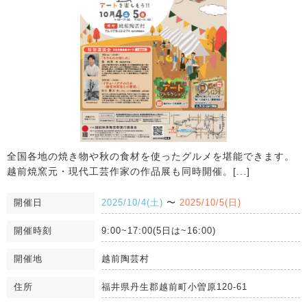
全国各地の焼き物や秋の食材を使ったグルメを堪能できます。
越前焼窯元・現代工芸作家の作品展も同時開催。[...]
開催日
2025/10/4(土)
〜
2025/10/5(日)
開催時刻
9:00~17:00(5日は~16:00)
開催地
越前陶芸村
住所
福井県丹生郡越前町小曽原120-61