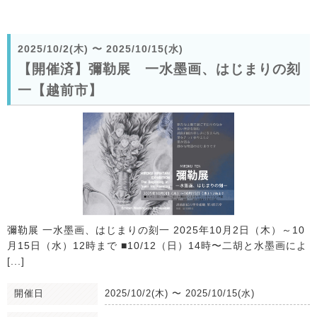
2025/10/2(木)
〜
2025/10/15(水)
【開催済】彌勒展 一水墨画、はじまりの刻
一【越前市】
彌勒展 一水墨画、はじまりの刻一 2025年10月2日（木）～10
月15日（水）12時まで ■10/12（日）14時〜二胡と水墨画によ
[...]
開催日
2025/10/2(木)
〜
2025/10/15(水)