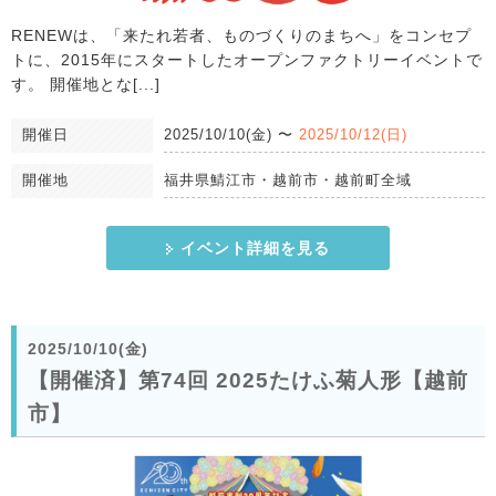
RENEWは、「来たれ若者、ものづくりのまちへ」をコンセプ
トに、2015年にスタートしたオープンファクトリーイベントで
す。 開催地とな[...]
開催日
2025/10/10(金)
〜
2025/10/12(日)
開催地
福井県鯖江市・越前市・越前町全域
イベント詳細を見る
2025/10/10(金)
【開催済】第74回 2025たけふ菊人形【越前
市】