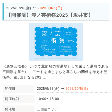
2025/9/26(金)
〜
2025/10/5(日)
【開催済】湊ノ芸術祭2025【坂井市】
《展覧会概要》 かつて北前船の寄港地として栄えた港町である
三国湊を舞台に、アートを通じまちと暮らしの関係を考える芸
術祭。第3回となる202[...]
開催日
2025/9/26(金)
〜
2025/10/5(日)
開催時刻
10:00〜18:00
開催地
三国湊エリア