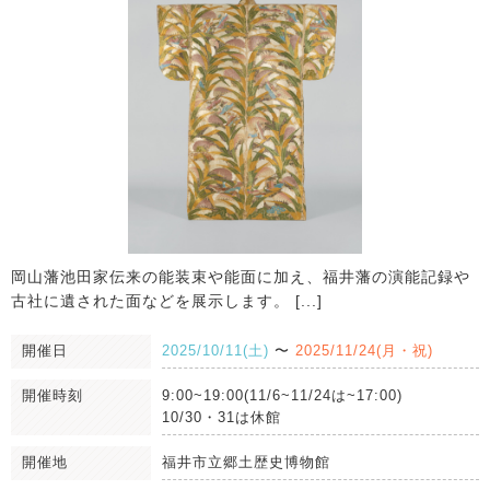
岡山藩池田家伝来の能装束や能面に加え、福井藩の演能記録や
古社に遺された面などを展示します。 [...]
開催日
2025/10/11(土)
〜
2025/11/24(月・祝)
開催時刻
9:00~19:00(11/6~11/24は~17:00)
10/30・31は休館
開催地
福井市立郷土歴史博物館