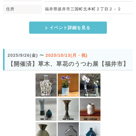
住所
福井県坂井市三国町北本町２丁目２－２
イベント詳細を見る
2025/9/26(金)
〜
2025/10/13(月・祝)
【開催済】草木、草花のうつわ展【福井市】