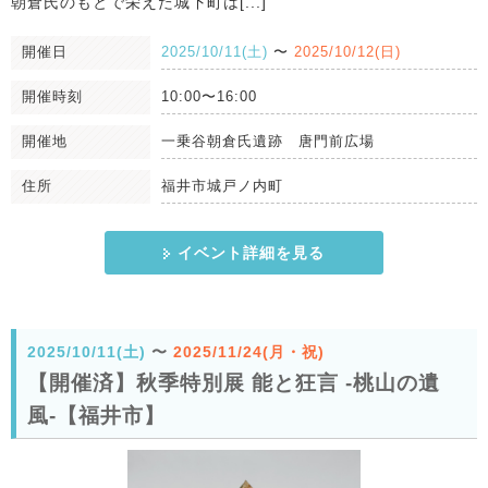
朝倉氏のもとで栄えた城下町は[...]
開催日
2025/10/11(土)
〜
2025/10/12(日)
開催時刻
10:00〜16:00
開催地
一乗谷朝倉氏遺跡 唐門前広場
住所
福井市城戸ノ内町
イベント詳細を見る
2025/10/11(土)
〜
2025/11/24(月・祝)
【開催済】秋季特別展 能と狂言 -桃山の遺
風-【福井市】