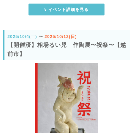
イベント詳細を見る
2025/10/4(土)
〜
2025/10/12(日)
【開催済】相場るい児 作陶展〜祝祭〜【越
前市】