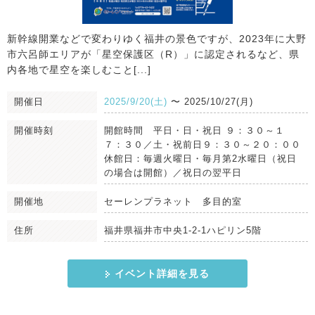
新幹線開業などで変わりゆく福井の景色ですが、2023年に大野
市六呂師エリアが「星空保護区（R）」に認定されるなど、県
内各地で星空を楽しむこと[...]
開催日
2025/9/20(土)
〜
2025/10/27(月)
開催時刻
開館時間 平日・日・祝日 ９：３０～１
７：３０／土・祝前日９：３０～２０：００
休館日：毎週火曜日・毎月第2水曜日（祝日
の場合は開館）／祝日の翌平日
開催地
セーレンプラネット 多目的室
住所
福井県福井市中央1-2-1ハピリン5階
イベント詳細を見る