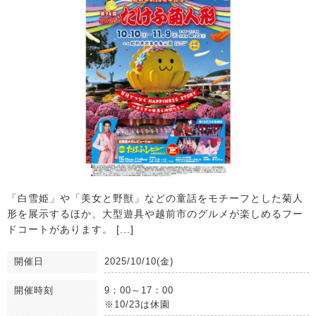
「白雪姫」や「美女と野獣」などの童話をモチーフとした菊人
形を展示するほか、大型遊具や越前市のグルメが楽しめるフー
ドコートがあります。 [...]
開催日
2025/10/10(金)
開催時刻
9：00～17：00
※10/23は休園