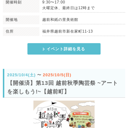
開催時刻
9:30〜17:00
火曜定休、最終日は12時まで
開催地
越前和紙の里美術館
住所
福井県越前市新在家町11-13
イベント詳細を見る
2025/10/4(土)
〜
2025/10/5(日)
【開催済】第13回 越前秋季陶芸祭 ~アート
を楽しもう!~【越前町】