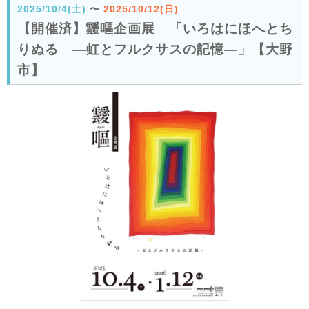
2025/10/4(土)
〜
2025/10/12(日)
【開催済】靉嘔企画展 「いろはにほへとち
りぬる —虹とフルクサスの記憶―」【大野
市】