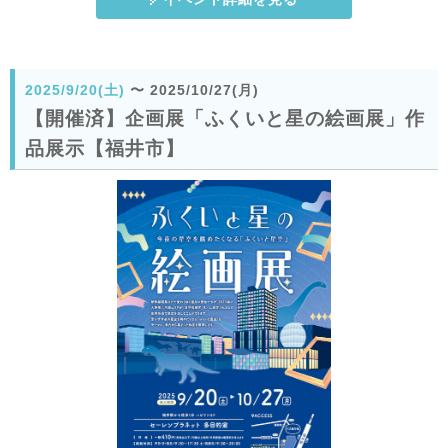
2025/9/20(土)
〜
2025/10/27(月)
【開催済】企画展「ふくいと星の絵画展」作
品展示【福井市】