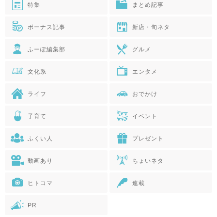
特集
まとめ記事
ボーナス記事
新店・旬ネタ
ふーぽ編集部
グルメ
文化系
エンタメ
ライフ
おでかけ
子育て
イベント
ふくい人
プレゼント
動画あり
ちょいネタ
ヒトコマ
連載
PR