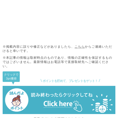
※掲載内容に誤りや修正などがありましたら、
こちら
からご連絡いただ
けると幸いです。
※本記事の情報は取材時点のものであり、情報の正確性を保証するもの
ではございません。
最新情報はお電話等で直接取材先へご確認くださ
い。
クリックで
3pt
獲得
ポイントを貯めて、プレゼントをゲット！