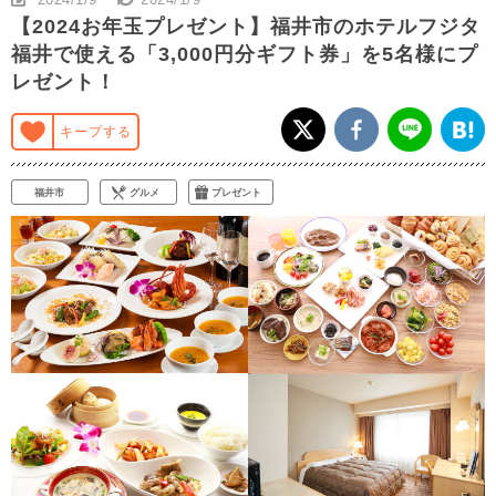
【2024お年玉プレゼント】福井市のホテルフジタ
福井で使える「3,000円分ギフト券」を5名様にプ
レゼント！
キープする
福井市
グルメ
プレゼント