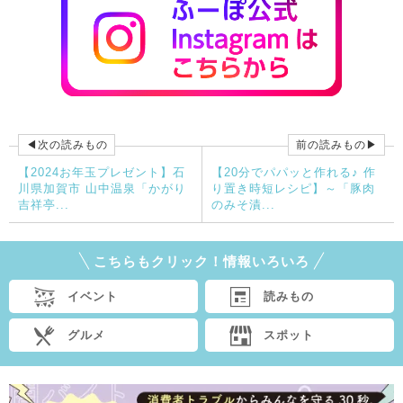
◀次の読みもの
前の読みもの▶
【2024お年玉プレゼント】石
【20分でパパッと作れる♪ 作
川県加賀市 山中温泉「かがり
り置き時短レシピ】～「豚肉
吉祥亭...
のみそ漬...
こちらもクリック！情報いろいろ
イベント
読みもの
グルメ
スポット