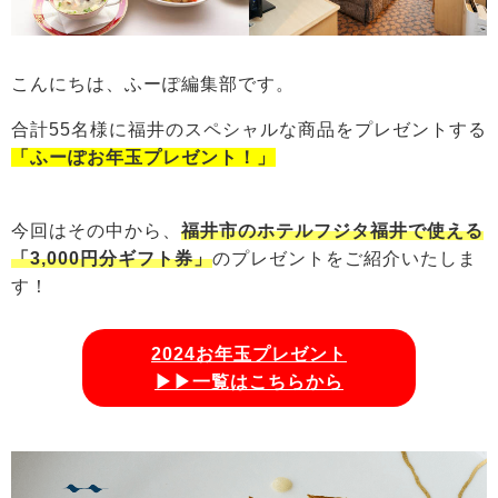
こんにちは、ふーぽ編集部です。
合計55名様に福井のスペシャルな商品をプレゼントする
「ふーぽお年玉プレゼント！」
今回はその中から、
福井市のホテルフジタ福井で使える
「3,000円分ギフト券」
のプレゼントをご紹介いたしま
す！
2024お年玉プレゼント
▶▶一覧はこちらから