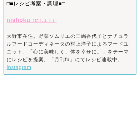
□■レシピ考案・調理■□
nishoku
（にしょく）
大野市在住。野菜ソムリエの三嶋香代子とナチュラ
ルフードコーディネータの村上洋子によるフードユ
ニット。「心に美味しく、体を幸せに。」をテーマ
にレシピを提案。「月刊fu」にてレシピ連載中。
Instagram