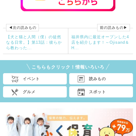
◀次の読みもの
前の読みもの▶
【犬と猫と人間（僕）の徒然
福井県内に最近オープンした4
なる日常。】第13話：彼らか
店を紹介します！～Ojisand＆
ら教わった...
H...
こちらもクリック！情報いろいろ
イベント
読みもの
グルメ
スポット