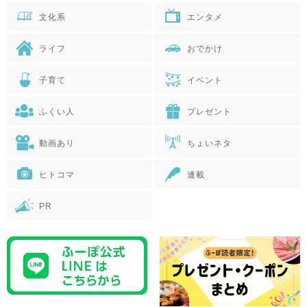
文化系
エンタメ
ライフ
おでかけ
子育て
イベント
ふくい人
プレゼント
動画あり
ちょいネタ
ヒトコマ
連載
PR