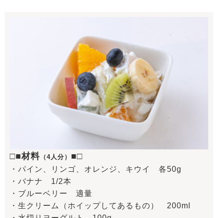
□■材料
■□
（4人分）
・パイン、リンゴ、オレンジ、キウイ 各50g
・バナナ 1/2本
・ブルーベリー 適量
・生クリーム（ホイップしてあるもの） 200ml
・水切りヨーグルト 100g