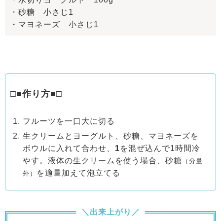
・砂糖 小さじ1
・マヨネーズ 小さじ1
□■作り方■□
フルーツを一口大に切る
生クリームとヨーグルト、砂糖、マヨネーズを
ボウルに入れて合わせ、
1
を混ぜ込んで1時間冷
やす。液体の生クリームを使う場合、砂糖
（分量
を適量加えて泡立てる
外）
＼出来上がり／