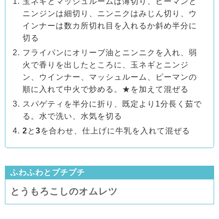
玉ネギとマッシュルームは薄切り、ピーマンと
ニンジンは細切り、ニンニクはみじん切り、ウ
インナーは数カ所切れ目を入れるか斜め半分に
切る
フライパンにオリーブ油とニンニクを入れ、弱
火で香りを出したところに、玉ネギとニンジ
ン、ウインナー、マッシュルーム、ピーマンの
順に入れて中火で炒める。★を加えて混ぜる
スパゲティを半分に折り、既定より1分長く茹で
る。水で洗い、水気を切る
2
と
3
を合わせ、仕上げに牛乳を入れて混ぜる
ふわふわとプチプチ
とうもろこしのオムレツ