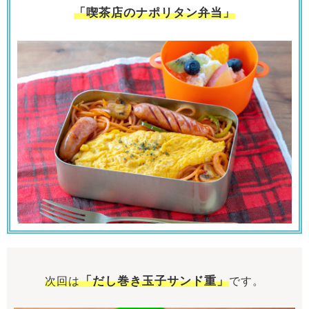
「喫茶店のナポリタン弁当」
「だし巻き玉子サンド重
」
次回は
です。