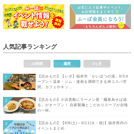
人気記事ランキング
24時間
週間
3ヶ月
【読みもの】【レポ】福井市「かいほつの湯」8/3オ
ープン！温泉・ジム・漫画を満喫できる神コスパ空
間。カフェやキッ...
【読みもの】小浜貴船にラーメン屋「麺屋為せば成
る」がオープン！ 自家製麺とこだわりスープが自慢
の一杯。
【読みもの】【8/8(土)～8/11(火・祝)】福井県内の
イベントまとめ