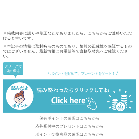
※掲載内容に誤りや修正などがありましたら、
こちら
からご連絡いただ
けると幸いです。
※本記事の情報は取材時点のものであり、情報の正確性を保証するもの
ではございません。
最新情報はお電話等で直接取材先へご確認くださ
い。
クリックで
3pt
獲得
ポイントを貯めて、プレゼントをゲット！
保有ポイントの確認はこちらから
応募受付中のプレゼントはこちらから
ポイント交換商品の確認はこちらから