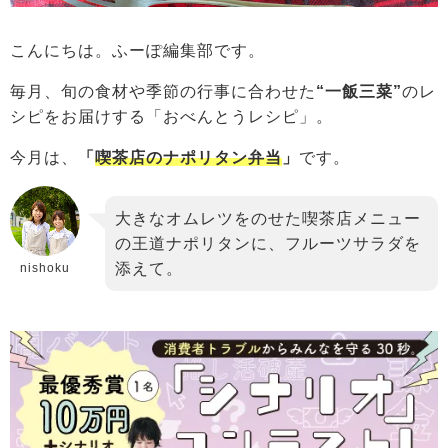
こんにちは。ふーぽ編集部です。
毎月、旬の食材や季節の行事に合わせた
“一飯三菜”
のレ
シピをお届けする「おべんとうレシピ」。
今月は、
「
喫茶店のナポリタン弁当
」
です。
大きなオムレツをのせた喫茶店メニュー
の王道ナポリタンに、フルーツサラダを
添えて。
nishoku