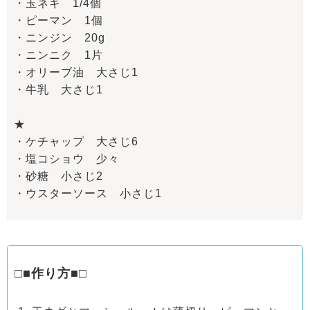
・玉ネギ 1/4個
・ピーマン 1個
・ニンジン 20g
・ニンニク 1片
・オリーブ油 大さじ1
・牛乳 大さじ1
★
・ケチャップ 大さじ6
・塩コショウ 少々
・砂糖 小さじ2
・ウスターソース 小さじ1
□■作り方■□