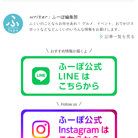
writer
: ふーぽ編集部
ふくいのことならお任せあれ！ グルメ、イベント、おでかけス
ポットなどなどふくいのいろんな情報をお届けします。
記事一覧を見る
おすすめ情報が届くよ
Follow us