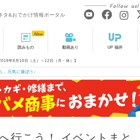
Follow us!
ネタ&おでかけ情報ポータル
読みもの
動画あり
UP 福井
019年8月10日（土）～12日（月・休）】
ら、元気に遊ぼう♪
へ行こう！ イベントまと