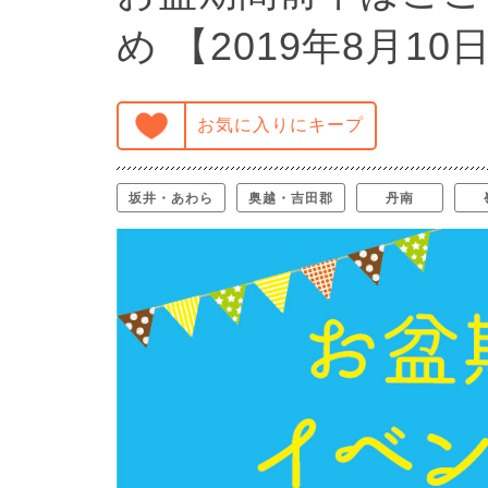
め 【2019年8月1
お気に入りにキープ
坂井・あわら
奥越・吉田郡
丹南