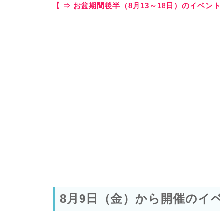
【 ⇒ お盆期間後半（8月13～18日）のイベ
8月9日（金）から開催のイ