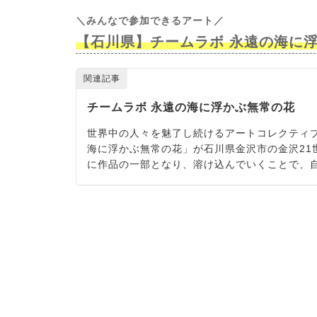
＼みんなで参加できるアート
／
【石川県】チームラボ 永遠の海に