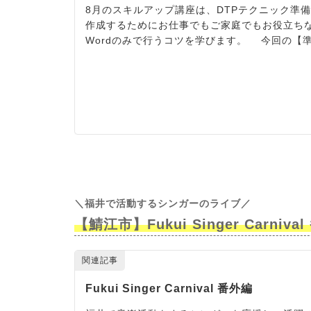
＼福井で活動するシンガーのライブ
／
【鯖江市】Fukui Singer Carniva