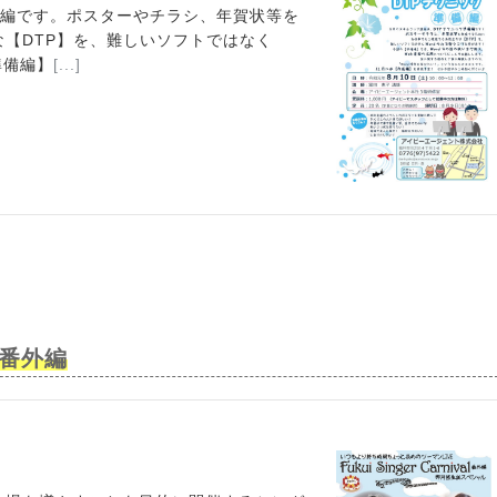
l 番外編