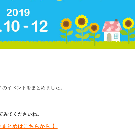
前半のイベントをまとめました。
てみてくださいね。
会まとめはこちらから 】