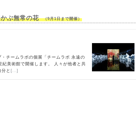
浮かぶ無常の花
（9月1日まで開催）