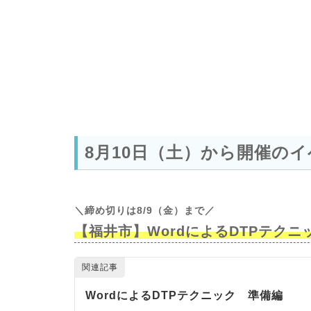
8月10日（土）から開催の
＼締め切りは8/9（金）まで
／
【福井市】WordによるDTPテクニ