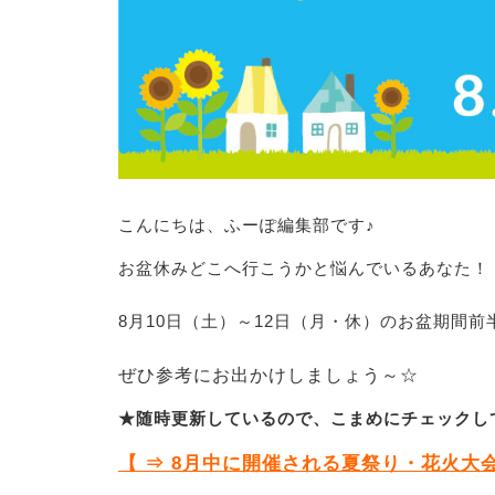
こんにちは、ふーぽ編集部です♪
お盆休みどこへ行こうかと悩んでいるあなた！
8月10日（土）～12日（月・休）のお盆期間
ぜひ参考にお出かけしましょう～☆
★随時更新しているので、こまめにチェックし
【 ⇒ 8月中に開催される夏祭り・花火大