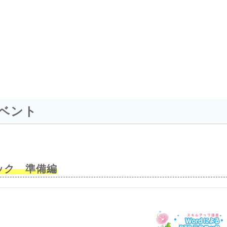
イベント
ック 準備編