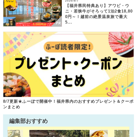
2026/8/7
【福井県民特典あり】アワビ・ウ
ニ・若狭牛がそろって1泊2食18,80
0円～！越前の絶景温泉旅で最大
5...
8/7更新★ふーぽで開催中！福井県内のおすすめプレゼント＆クーポ
ンまとめ
編集部おすすめ