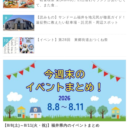
て、また食...
【読みもの】サンドーム福井を地元民が徹底ガイド！
遠征勢に教えたい駐車場・託児所・周辺スポット
【イベント】第28回 東郷街道おつくね祭
【8/8(土)～8/11(火・祝)】福井県内のイベントまとめ