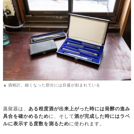
酒精計。細くなった部分には目盛が刻まれている
蒸留器は、
ある程度酒が出来上がった時には発酵の進み
具合を確かめるため
に、そして
酒が完成した時にはラベ
ルに表示する度数を測るため
に使われます。