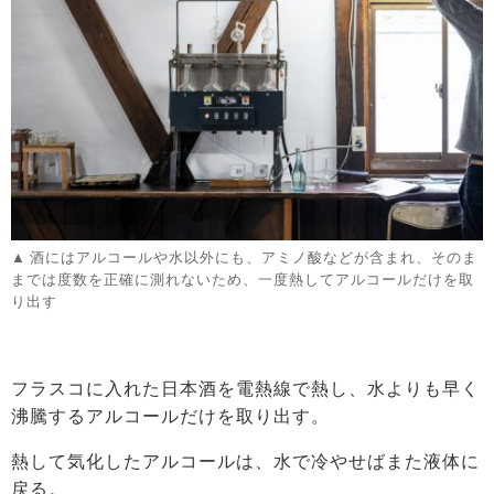
酒にはアルコールや水以外にも、アミノ酸などが含まれ、そのま
までは度数を正確に測れないため、一度熱してアルコールだけを取
り出す
フラスコに入れた日本酒を電熱線で熱し、水よりも早く
沸騰するアルコールだけを取り出す。
熱して気化したアルコールは、水で冷やせばまた液体に
戻る。