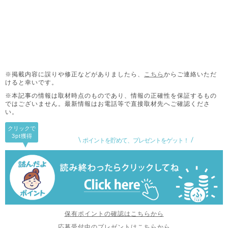
※掲載内容に誤りや修正などがありましたら、
こちら
からご連絡いただ
けると幸いです。
※本記事の情報は取材時点のものであり、情報の正確性を保証するもの
ではございません。
最新情報はお電話等で直接取材先へご確認くださ
い。
クリックで
3pt
獲得
ポイントを貯めて、プレゼントをゲット！
保有ポイントの確認はこちらから
応募受付中のプレゼントはこちらから