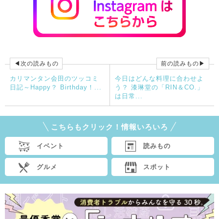
◀次の読みもの
前の読みもの▶
カリマンタン会田のツッコミ
今日はどんな料理に合わせよ
日記～Happy？ Birthday！...
う？ 漆琳堂の「RIN＆CO.」
は日常...
こちらもクリック！情報いろいろ
イベント
読みもの
グルメ
スポット