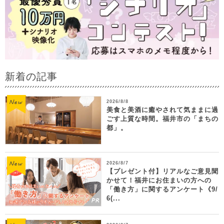
新着の記事
2026/8/8
美食と美酒に癒やされて気ままに過
ごす上質な時間。福井市の「まちの
都」。
2026/8/7
【プレゼント付】リアルなご意見聞
かせて！福井にお住まいの方への
「働き方」に関するアンケート《9/
6(...