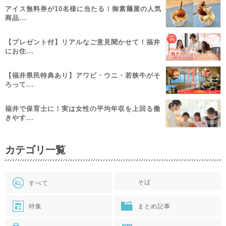
アイス無料券が10名様に当たる！御素麺屋の人気
商品...
【プレゼント付】リアルなご意見聞かせて！福井
にお住...
【福井県民特典あり】アワビ・ウニ・若狭牛がそ
ろって...
福井で保育士に！実は女性の平均年収を上回る働
きやす...
カテゴリ一覧
そば
すべて
特集
まとめ記事