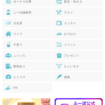
ボーナス記事
新店・旬ネタ
ふーぽ編集部
グルメ
文化系
エンタメ
ライフ
おでかけ
子育て
イベント
ふくい人
プレゼント
動画あり
ちょいネタ
ヒトコマ
連載
PR