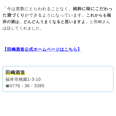
「今は度数にとらわれることなく、
純粋に味にこだわっ
た酒づくり
ができるようになっています。
これからも福
井の酒は、どんどんうまくなると思いますよ
」
と田嶋さん
は話してくれました。
【
田嶋酒造公式ホームページはこちら
】
田嶋酒造
福井市桃園1-3-10
☎0776・36・3385