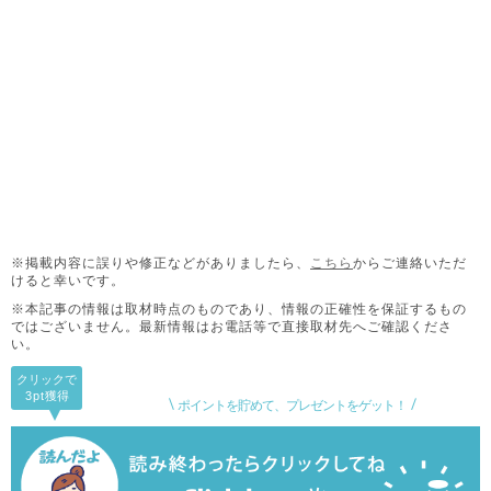
※掲載内容に誤りや修正などがありましたら、
こちら
からご連絡いただ
けると幸いです。
※本記事の情報は取材時点のものであり、情報の正確性を保証するもの
ではございません。
最新情報はお電話等で直接取材先へご確認くださ
い。
クリックで
3pt
獲得
ポイントを貯めて、プレゼントをゲット！