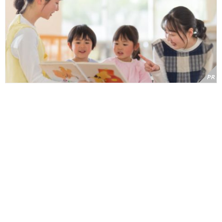
福井で保育士に！実は女性の平均年収を上回る働きやすい環境と、
県内の手厚い支援制度を徹底ガイド【ふく保育】