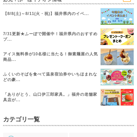
【8/8(土)～8/11(火・祝)】福井県内のイベ...
7/31更新★ふーぽで開催中！福井県内のおすすめ
プ...
アイス無料券が10名様に当たる！御素麺屋の人気
商品...
ふくいのそばを食べて温泉宿泊券やいちほまれな
どの豪...
「ありがとう、山口伊三郎家具。」福井の老舗家
具店が...
カテゴリ一覧