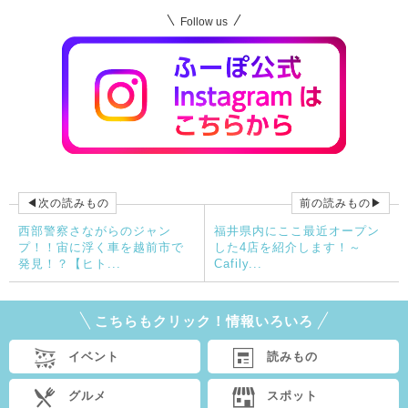
Follow us
◀次の読みもの
前の読みもの▶
西部警察さながらのジャン
福井県内にここ最近オープン
プ！！宙に浮く車を越前市で
した4店を紹介します！～
発見！？【ヒト...
Cafily...
こちらもクリック！情報いろいろ
イベント
読みもの
グルメ
スポット