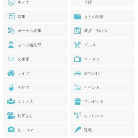
そば
すべて
特集
まとめ記事
ボーナス記事
新店・旬ネタ
ふーぽ編集部
グルメ
文化系
エンタメ
ライフ
おでかけ
子育て
イベント
ふくい人
プレゼント
動画あり
ちょいネタ
ヒトコマ
連載