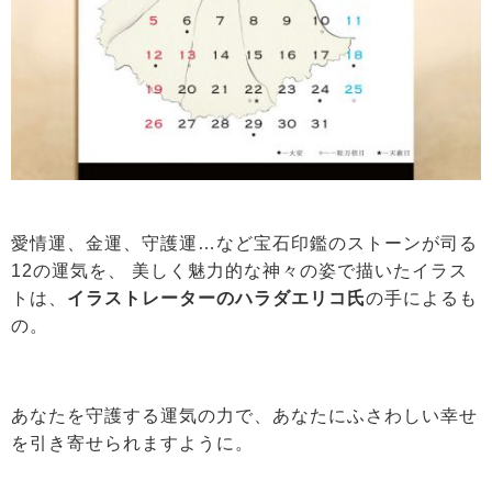
愛情運、金運、守護運…など宝石印鑑のストーンが司る
12の運気を、 美しく魅力的な神々の姿で描いたイラス
トは、
イラストレーターのハラダエリコ氏
の手によるも
の。
あなたを守護する運気の力で、あなたにふさわしい幸せ
を引き寄せられますように。