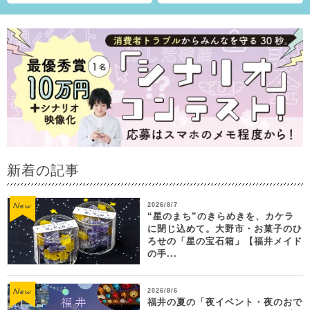
新着の記事
2026/8/7
“星のまち”のきらめきを、カケラ
に閉じ込めて。大野市・お菓子のひ
ろせの「星の宝石箱」【福井メイド
の手...
2026/8/6
福井の夏の「夜イベント・夜のおで