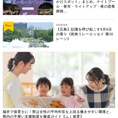
かけスポット」まとめ。ナイトプー
ル・夜市・ライトアップ・夜の恐竜
探検...
2026/8/6
【広島】記憶を呼び起こす8月6日
の香り《街角リレーエッセイ 第16
レーン》
福井で保育士に！実は女性の平均年収を上回る働きやすい環境と、
県内の手厚い支援制度を徹底ガイド【ふく保育】