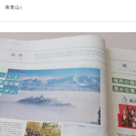
都 南青山）