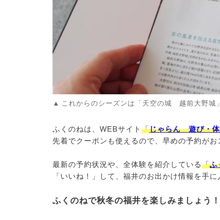
これからのシーズンは「天空の城 越前大野城
ふくのねは、WEBサイト
「
じゃらん 遊び・体
先着でクーポンも使えるので、早めの予約がお
最新の予約状況や、全体験を紹介している
「
ふ
「いいね！」して、福井のお出かけ情報を手に
ふくのねで秋冬の福井を楽しみましょう