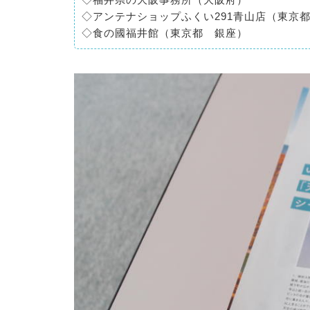
◇アンテナショップふくい291青山店（東京
◇食の國福井館（東京都 銀座）