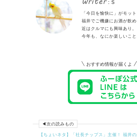
writer
: S
「今日を愉快に」がモット
福井でご機嫌にお酒が飲め
近はクルマにも興味あり。
今年も、なにか楽しいこと
おすすめ情報が届くよ
◀次の読みもの
【ちょいネタ】「社長チップス」主催！ 福井の