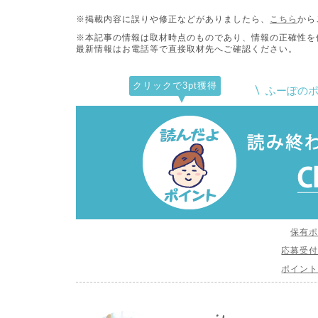
※掲載内容に誤りや修正などがありましたら、
こちら
から
※本記事の情報は取材時点のものであり、情報の正確性を
最新情報はお電話等で直接取材先へご確認ください。
クリックで
3pt
獲得
ふーぽの
保有
応募受
ポイン