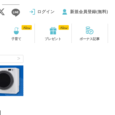
ログイン
新規会員登録(無料)
子育て
プレゼント
ボーナス記事
自