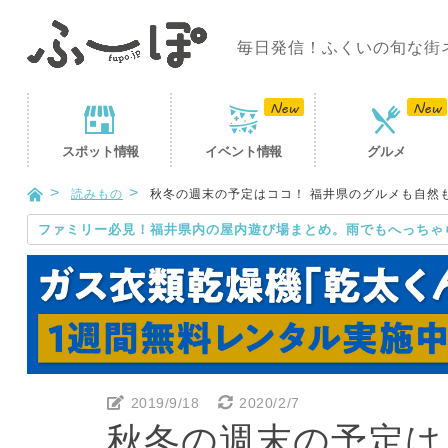
毎日発信！ふくいの旬な街
スポット
情報
イベント
情報
グルメ
読みもの
秋冬の週末の予定はココ！ 福井県のグルメも自然
ファミリー必見！福井県内の屋内遊び場まとめ。雨でもへっちゃ
2019/9/18
2020/2/7
秋冬の週末の予定は