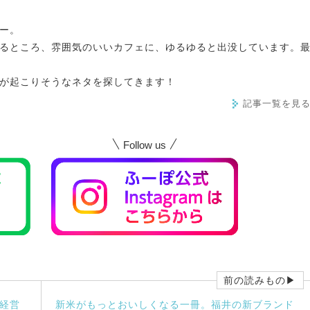
ー。
るところ、雰囲気のいいカフェに、ゆるゆると出没しています。
が起こりそうなネタを探してきます！
記事一覧を見
Follow us
前の読みもの▶
経営
新米がもっとおいしくなる一冊。福井の新ブランド