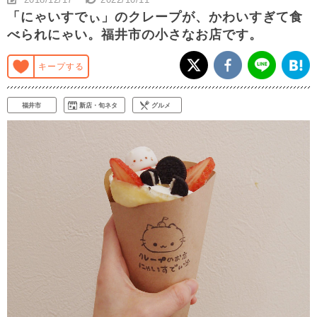
「にゃいすでぃ」のクレープが、かわいすぎて食
べられにゃい。福井市の小さなお店です。
キープする
福井市
新店・旬ネタ
グルメ