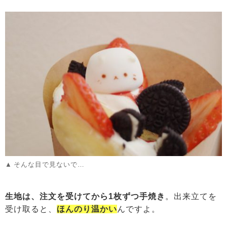
そんな目で見ないで…
生地は、注文を受けてから1枚ずつ手焼き
。出来立てを
受け取ると、
ほんのり温かい
んですよ。