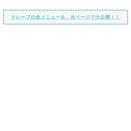
クレープの全メニューを、次ページで大公開！！