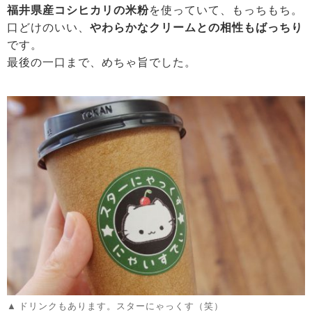
福井県産コシヒカリの米粉
を使っていて、もっちもち。
口どけのいい、
やわらかなクリームとの相性もばっちり
です。
最後の一口まで、めちゃ旨でした。
ドリンクもあります。スターにゃっくす（笑）