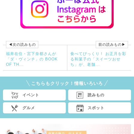
◀次の読みもの
前の読みもの▶
福井在住・宮下奈都さんが
食べてびっくり！ お正月を彩
「ダ・ヴィンチ」の BOOK
る和菓子の「スイーツおせ
OF TH...
ち」が、老舗...
こちらもクリック！情報いろいろ
イベント
読みもの
グルメ
スポット