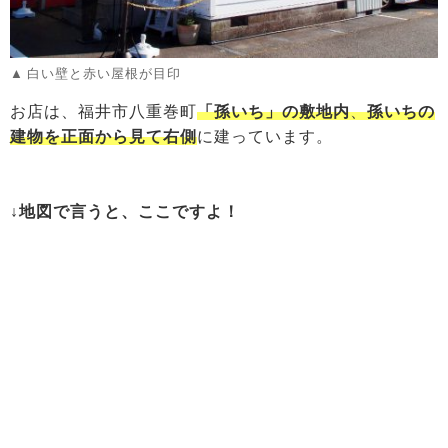
白い壁と赤い屋根が目印
お店は、福井市八重巻町
「孫いち」の敷地内
、
孫いちの
建物を正面から見て右側
に建っています。
↓地図で言うと、ここですよ！