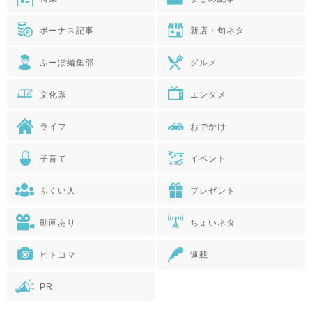
ボーナス記事
新店・旬ネタ
ふーぽ編集部
グルメ
文化系
エンタメ
ライフ
おでかけ
子育て
イベント
ふくい人
プレゼント
動画あり
ちょいネタ
ヒトコマ
連載
PR