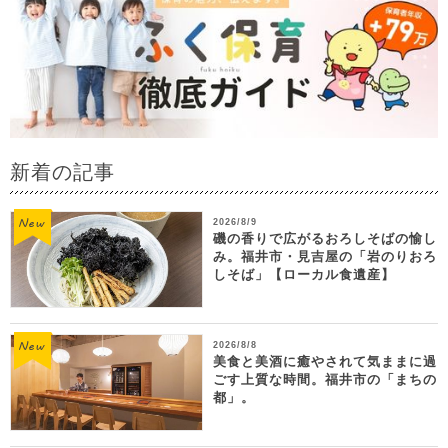
新着の記事
2026/8/9
磯の香りで広がるおろしそばの愉し
み。福井市・見吉屋の「岩のりおろ
しそば」【ローカル食遺産】
2026/8/8
美食と美酒に癒やされて気ままに過
ごす上質な時間。福井市の「まちの
都」。