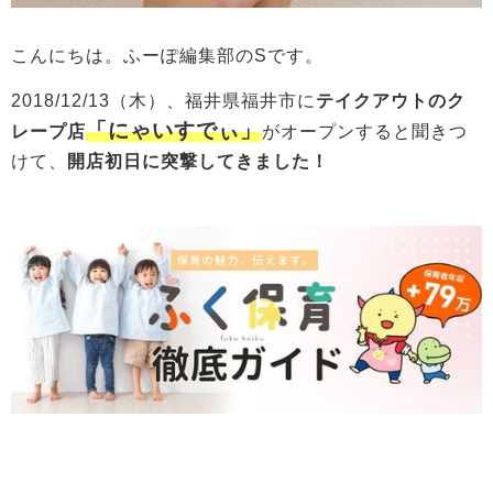
こんにちは。ふーぽ編集部のSです。
2018/12/13（木）、福井県福井市に
テイクアウトのク
「にゃいすでぃ」
レープ店
がオープンすると聞きつ
けて、
開店初日に突撃してきました！