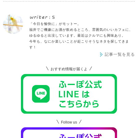
writer
: S
「今日を愉快に」がモットー。
福井でご機嫌にお酒が飲めるところ、雰囲気のいいカフェに、
ゆるゆると出没しています。最近はクルマにも興味あり。
今年も、なにか楽しいことが起こりそうなネタを探してきま
す！
記事一覧を見る
おすすめ情報が届くよ
Follow us