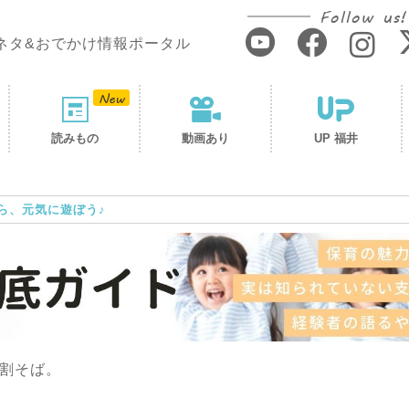
Follow us!
ネタ&おでかけ情報ポータル
読みもの
動画あり
UP 福井
ら、元気に遊ぼう♪
割そば。