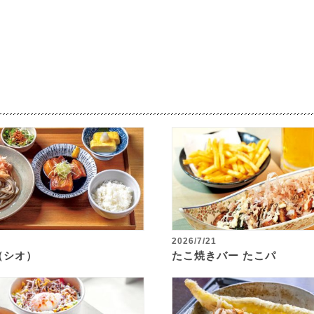
2026/7/21
o（シオ）
たこ焼きバー たこパ