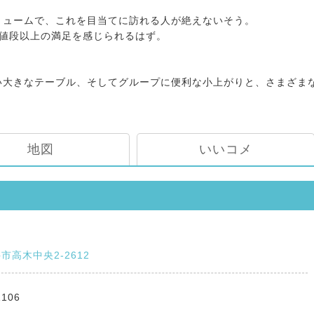
リュームで、これを目当てに訪れる人が絶えないそう。
、値段以上の満足を感じられるはず。
い大きなテーブル、そしてグループに便利な小上がりと、さまざま
地図
いいコメ
市高木中央2-2612
1106