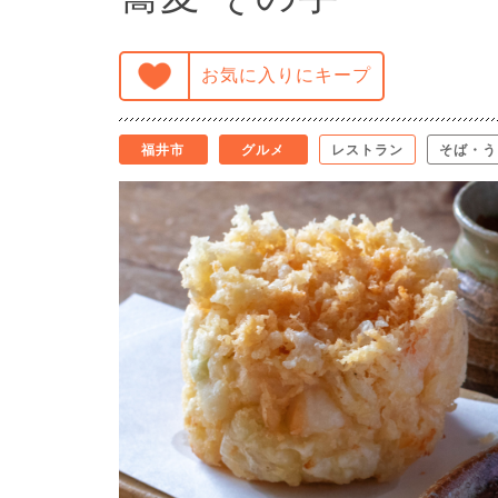
お気に入りにキープ
福井市
グルメ
レストラン
そば・う