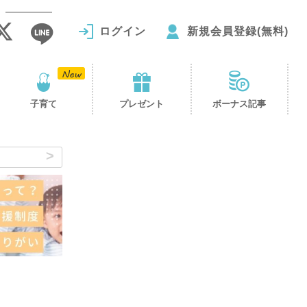
ログイン
新規会員登録(無料)
子育て
プレゼント
ボーナス記事