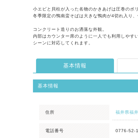
小エビと貝柱が入った名物のかきあげは圧巻のボ
冬季限定の鴨南蛮そばは大きな鴨肉が4切れ入り
コンクリート造りのお洒落な外観。
内部はカウンター席のように一人でも利用しやす
シーンに対応してくれます。
基本情報
基本情報
住所
福井県福井
電話番号
0776-52-