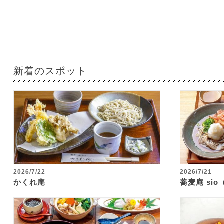
新着のスポット
2026/7/22
2026/7/21
かくれ庵
蕎麦庵 si