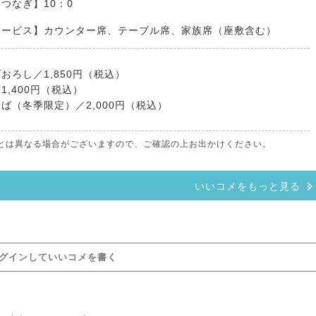
つなぎ】10：0
サービス】カウンター席、テーブル席、家族席（座敷含む）
おろし／1,850円（税込）
1,400円（税込）
ば（冬季限定）／2,000円（税込）
情報とは異なる場合がございますので、ご確認の上お出かけください。
いいコメをもっと見る
グインしていいコメを書く