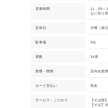
営業時間
11：00～
もに売り
定休日
月曜（祝
駐車場
9台
席数
34席
禁煙・喫煙
店内全面
カード支払い
現金
サービス・こだわり
【そば粉
【そば】