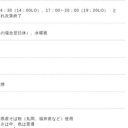
14：30（14：00LO）、17：00～20：00（19：20LO） と
切れ次第終了
日の場合翌日休）、水曜夜
禁煙
】県産そば粉（丸岡、福井産など）使用
太さは中、色は普通