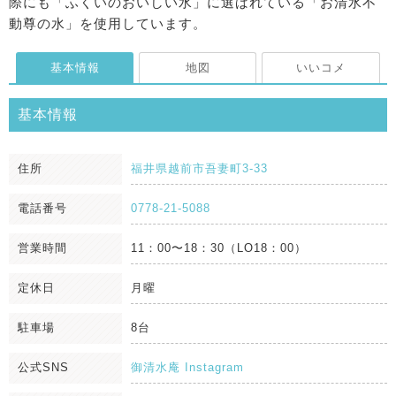
際にも「ふくいのおいしい水」に選ばれている「お清水不
動尊の水」を使用しています。
基本情報
地図
いいコメ
基本情報
住所
福井県越前市吾妻町3-33
電話番号
0778-21-5088
営業時間
11：00〜18：30（LO18：00）
定休日
月曜
駐車場
8台
公式SNS
御清水庵 Instagram