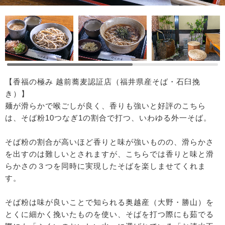
【香福の極み 越前蕎麦認証店（福井県産そば・石臼挽
き）】
麺が滑らかで喉ごしが良く、香りも強いと好評のこちら
は、そば粉10つなぎ1の割合で打つ、いわゆる外一そば。
そば粉の割合が高いほど香りと味が強いものの、滑らかさ
を出すのは難しいとされますが、こちらでは香りと味と滑
らかさの３つを同時に実現したそばを楽しませてくれま
す。
そば粉は味が良いことで知られる奥越産（大野・勝山）を
とくに細かく挽いたものを使い、そばを打つ際にも茹でる