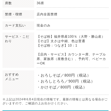
席数
36席
禁煙・喫煙
店内全面禁煙
カード支払い
現金のみ
サービス・こだ
【そば粉】福井県産100％（大野・勝山産）
わり
【そば】太さは中細、色は普通
【そば粉：つなぎ】10：1
【店内・サービス】カウンター席、テーブル
席、家族席（座敷含む）、予約可、ベビーカ
ーOK
おすすめ
・おろしそば／800円（税込）
メニュー
・おろしとろろ／900円（税込）
・かけそば／800円（税込）
※上記は2024年6月4日現在の情報です。最新の情報とは異なる場合がご
ざいますので、ご確認の上お出かけください。