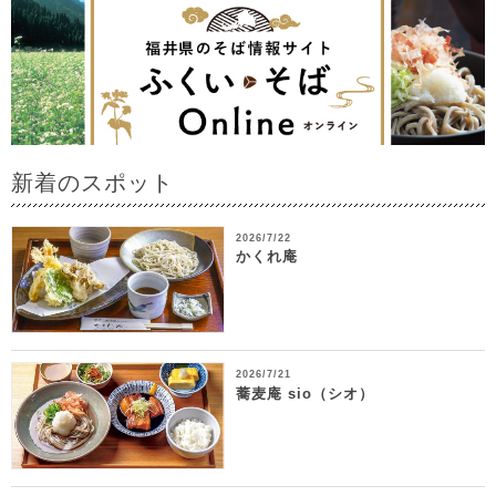
新着のスポット
2026/7/22
かくれ庵
2026/7/21
蕎麦庵 sio（シオ）