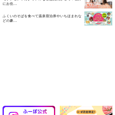
にお住...
ふくいのそばを食べて温泉宿泊券やいちほまれな
どの豪...