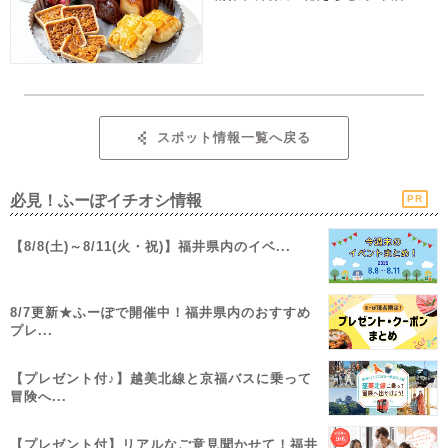
スポット情報一覧へ戻る
必見！ふーぽイチオシ情報
PR
【8/8(土)～8/11(火・祝)】福井県内のイベ...
8/7更新★ふーぽで開催中！福井県内のおすすめ
プレ...
【プレゼント付♪】越美北線と京福バスに乗って
冒険へ...
【プレゼント付】リアルなご意見聞かせて！福井