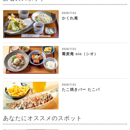
2026/7/22
かくれ庵
2026/7/21
蕎麦庵 sio（シオ）
2026/7/21
たこ焼きバー たこパ
あなたにオススメのスポット