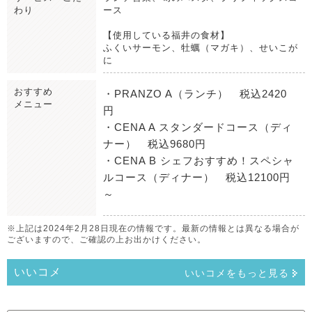
わり
ース
【使用している福井の食材】
ふくいサーモン、牡蠣（マガキ）、せいこが
に
おすすめ
・PRANZO A（ランチ） 税込2420
メニュー
円
・CENA A スタンダードコース（ディ
ナー） 税込9680円
・CENA B シェフおすすめ！スペシャ
ルコース（ディナー） 税込12100円
～
※上記は2024年2月28日現在の情報です。最新の情報とは異なる場合が
ございますので、ご確認の上お出かけください。
いいコメ
いいコメをもっと見る