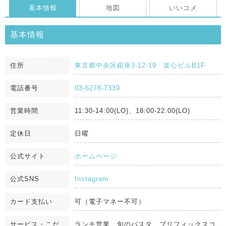
基本情報
地図
いいコメ
基本情報
住所
東京都中央区銀座3-12-19 楽心ビルB1F
電話番号
03-6278-7339
営業時間
11:30-14:00(LO)、18:00-22:00(LO)
定休日
日曜
公式サイト
ホームページ
公式SNS
Instagram
カード支払い
可（電子マネー不可）
サービス・こだ
ランチ営業、旬のパスタ、プリフィックスコ