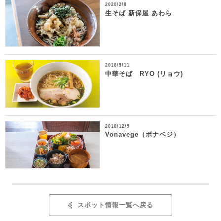
2020/2/8
生そば 新保屋 あわら
2018/5/11
中華そば RYO (リョウ)
2018/12/5
Vonavege（ボナベジ）
スポット情報一覧へ戻る