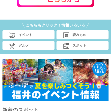
こちらもクリック！情報いろいろ
イベント
読みもの
グルメ
スポット
新着のスポット